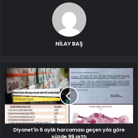
NİLAY BAŞ
Diyanet'in 6 aylık harcaması geçen yıla göre
yüzde 99 arttı