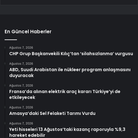
En Güncel Haberler
Ağustos 7, 2026
CHP Grup Başkanvekili Kılıç’tan ‘silahsızlanma’ vurgusu
Ağustos 7, 2026
ABD, Suudi Arabistan ile nükleer program anlaşmasını
duyuracak
Ağustos 7, 2026
Fransa’da alınan elektrik araç kararı Türkiye’yi de
etkileyecek
Ağustos 7, 2026
Amasya’daki Sel Felaketi Tarımı Vurdu
Ağustos 7, 2026
Yeti hisseleri 13 Ağustos’taki kazanç raporuyla %9,3
hareket edebilir