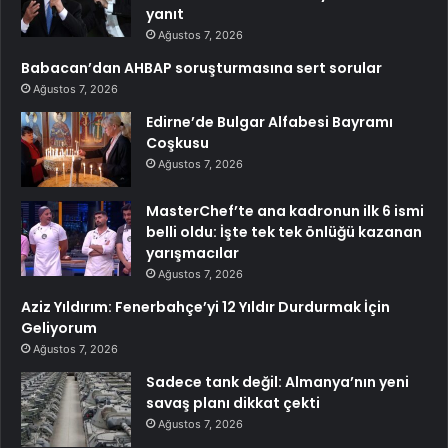
yanıt
Ağustos 7, 2026
Babacan’dan AHBAP soruşturmasına sert sorular
Ağustos 7, 2026
Edirne’de Bulgar Alfabesi Bayramı
Coşkusu
Ağustos 7, 2026
MasterChef’te ana kadronun ilk 6 ismi
belli oldu: İşte tek tek önlüğü kazanan
yarışmacılar
Ağustos 7, 2026
Aziz Yıldırım: Fenerbahçe’yi 12 Yıldır Durdurmak İçin
Geliyorum
Ağustos 7, 2026
Sadece tank değil: Almanya’nın yeni
savaş planı dikkat çekti
Ağustos 7, 2026