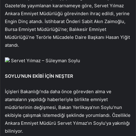
Gazete’de yayımlanan kararnameye göre, Servet Yılmaz
Ankara Emniyet Müdürlüğü görevinden ihraç edildi, yerine
Engin Dinç atandı. İstihbarat Önderi Sabit Akın Zaimoğlu,
Bursa Emniyet Müdürlüğü’ne; Balıkesir Emniyet
Müdürlüğü’ne Terörle Mücadele Daire Başkanı Hasan Yiğit
atandı.
Servet Yılmaz – Süleyman Soylu
SOYLU’NUN EKİBİ İÇİN NEŞTER
İçişleri Bakanlığı’nda daha önce görevden alma ve
atamaların yapıldığı haberleriyle birlikte emniyet
müdürlerinin değişmesi, Bakan Yerlikaya’nın Soylu’nun
ekibiyle çalışmak istemediği şeklinde yorumlandı. Özellikle
Ankara Emniyet Müdürü Servet Yılmaz’ın Soylu’ya yakınlığı
biliniyor.