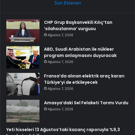
Son Eklenen
CHP Grup Başkanvekili Kılıç’tan
‘silahsızlanma’ vurgusu
Ağustos 7, 2026
ABD, Suudi Arabistan ile nükleer
program anlaşmasını duyuracak
Ağustos 7, 2026
Fransa’da alınan elektrik araç kararı
Türkiye’yi de etkileyecek
Ağustos 7, 2026
Amasya’daki Sel Felaketi Tarımı Vurdu
Ağustos 7, 2026
Yeti hisseleri 13 Ağustos’taki kazanç raporuyla %9,3