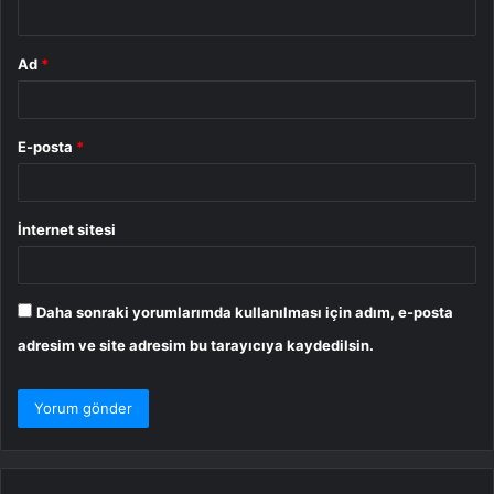
*
Ad
*
E-posta
*
İnternet sitesi
Daha sonraki yorumlarımda kullanılması için adım, e-posta
adresim ve site adresim bu tarayıcıya kaydedilsin.