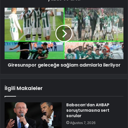
Giresunspor geleceğe sağlam adımlarla ilerliyor
İlgili Makaleler
Babacan’dan AHBAP
soruşturmasına sert
sorular
Ağustos 7, 2026