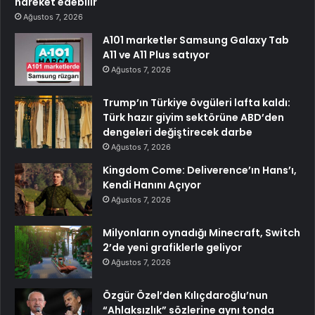
hareket edebilir
Ağustos 7, 2026
A101 marketler Samsung Galaxy Tab
A11 ve A11 Plus satıyor
Ağustos 7, 2026
Trump’ın Türkiye övgüleri lafta kaldı:
Türk hazır giyim sektörüne ABD’den
dengeleri değiştirecek darbe
Ağustos 7, 2026
Kingdom Come: Deliverence’ın Hans’ı,
Kendi Hanını Açıyor
Ağustos 7, 2026
Milyonların oynadığı Minecraft, Switch
2’de yeni grafiklerle geliyor
Ağustos 7, 2026
Özgür Özel’den Kılıçdaroğlu’nun
“Ahlaksızlık” sözlerine aynı tonda