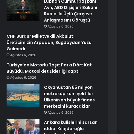
Lübnan Cumhurbaşkanı
Avn, ABD Dışişleri Bakanı
Rubio ile Üçlü Çerçeve
Anlaşmasını Görüştü
Ağustos 6, 2026
CHP Burdur Milletvekili Akbulut:
Üreticimizin Arpadan, Buğdaydan Yüzü
Gülmedi
Ağustos 6, 2026
Türkiye’de Motorlu Taşıt Parkı Dört Kat
Büyüdü, Motosiklet Liderliği Kaptı
Ağustos 6, 2026
Okyanustan 65 milyon
metreküp kum çektiler:
Ülkenin en büyük finans
merkezini kuracaklar
Ağustos 6, 2026
Ankara kulislerini sarsan
iddia: Kılıçdaroğlu