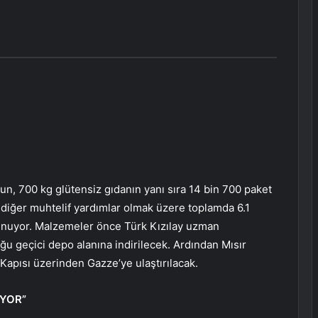
n un, 700 kg glütensiz gıdanın yanı sıra 14 bin 700 paket
 diğer muhtelif yardımlar olmak üzere toplamda 6.1
unuyor. Malzemeler önce Türk Kızılay uzman
ğu geçici depo alanına indirilecek. Ardından Mısır
r Kapısı üzerinden Gazze’ye ulaştırılacak.
İYOR”