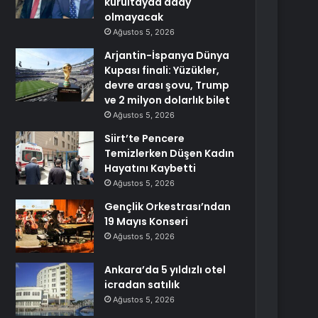
kurultayda aday
olmayacak
Ağustos 5, 2026
Arjantin-İspanya Dünya
Kupası finali: Yüzükler,
devre arası şovu, Trump
ve 2 milyon dolarlık bilet
Ağustos 5, 2026
Siirt’te Pencere
Temizlerken Düşen Kadın
Hayatını Kaybetti
Ağustos 5, 2026
Gençlik Orkestrası’ndan
19 Mayıs Konseri
Ağustos 5, 2026
Ankara’da 5 yıldızlı otel
icradan satılık
Ağustos 5, 2026