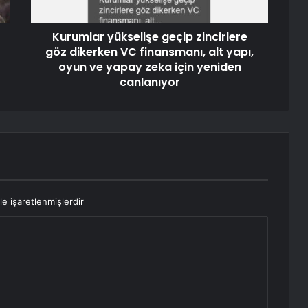
Kurumlar yükselişe geçip zincirlere
göz dikerken VC finansmanı, alt yapı,
oyun ve yapay zeka için yeniden
canlanıyor
le işaretlenmişlerdir