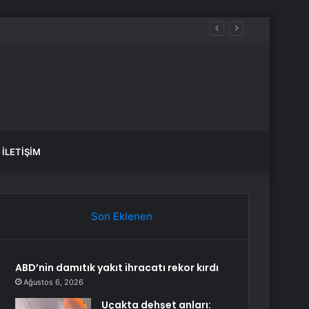
İLETIŞIM
Son Eklenen
ABD’nin damıtık yakıt ihracatı rekor kırdı
Ağustos 6, 2026
Uçakta dehşet anları: