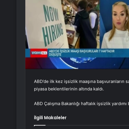
ABD’de ilk kez işsizlik maaşına başvuranların s
piyasa beklentilerinin altında kaldı.
ABD Çalışma Bakanlığı haftalık işsizlik yardımı b
İlgili Makaleler