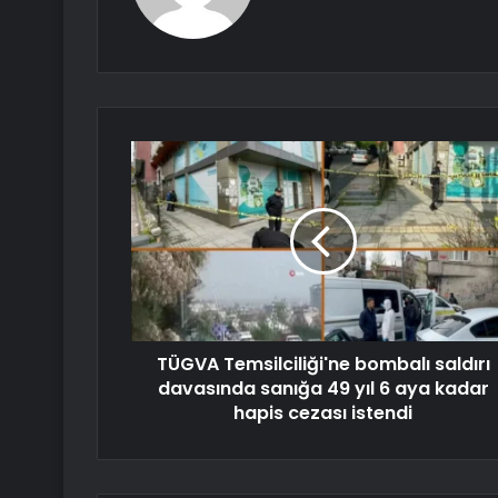
TÜGVA Temsilciliği'ne bombalı saldırı
davasında sanığa 49 yıl 6 aya kadar
hapis cezası istendi