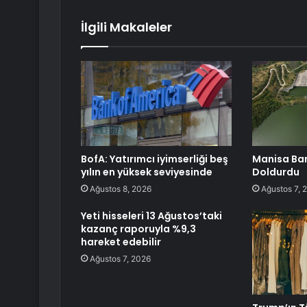
İlgili Makaleler
BofA: Yatırımcı iyimserliği beş
Manisa Bara
yılın en yüksek seviyesinde
Doldurdu
Ağustos 8, 2026
Ağustos 7, 
Yeti hisseleri 13 Ağustos’taki
kazanç raporuyla %9,3
hareket edebilir
Ağustos 7, 2026