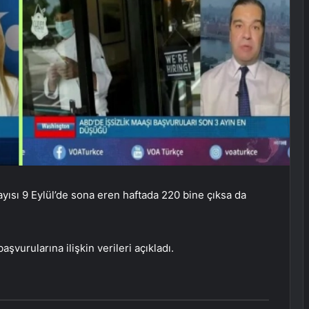
ayısı 9 Eylül’de sona eren haftada 220 bine çıksa da
aşvurularına ilişkin verileri açıkladı.