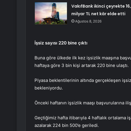
VakıfBank ikinci çeyrekte 16
milyar TL net kâr elde etti
Ağustos 8, 2026
İşsiz sayısı 220 bine çıktı
Buna göre ülkede ilk kez işsizlik maaşına başvu
haftaya göre 3 bin kişi artarak 220 bine ulaştı.
Piyasa beklentilerinin altında gerçekleşen işs
bekleniyordu.
Önceki haftanın işsizlik maaşı başvurularına ili
Geçtiğimiz hafta itibarıyla 4 haftalık ortalama i
azalarak 224 bin 500’e geriledi.