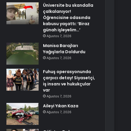
Üniversite bu skandalla
çalkalanıyor!
Öğrencisine odasında
kabusu yaşattı: ‘Biraz
günah işleyelim…’
Ağustos 7, 2026
Manisa Barajları
Yağışlarla Doldurdu
Ağustos 7, 2026
Fuhuş operasyonunda
çarpıcı detay! Siyasetçi,
iş insanı ve hukukçular
var
Ağustos 7, 2026
Aileyi Yıkan Kaza
Ağustos 7, 2026