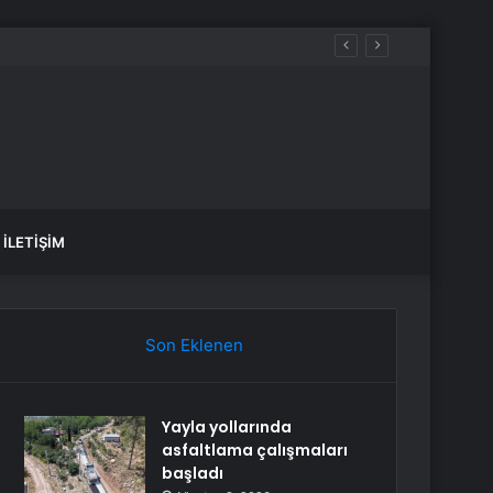
İLETIŞIM
Son Eklenen
Yayla yollarında
asfaltlama çalışmaları
başladı