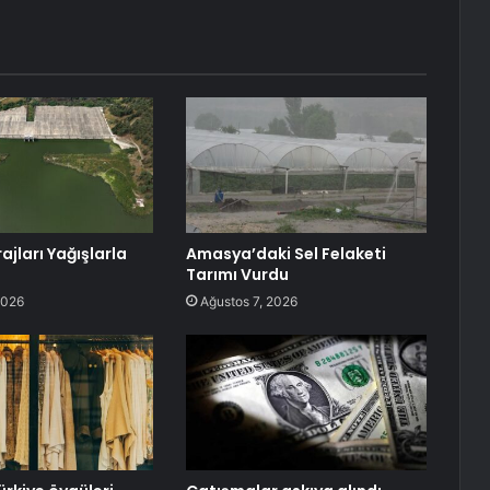
jları Yağışlarla
Amasya’daki Sel Felaketi
Tarımı Vurdu
2026
Ağustos 7, 2026