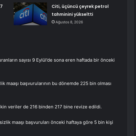
,7
Citi, üçüncü çeyrek petrol
tahminini yükseltti
Ağustos 8, 2026
ranların sayısı 9 Eylül’de sona eren haftada bir önceki
izlik maaşı başvurularının bu dönemde 225 bin olması
şkin veriler de 216 binden 217 bine revize edildi.
şsizlik maaşı başvuruları önceki haftaya göre 5 bin kişi