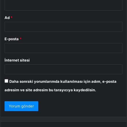
*
Ad
*
E-posta
*
İnternet sitesi
Daha sonraki yorumlarımda kullanılması için adım, e-posta
adresim ve site adresim bu tarayıcıya kaydedilsin.