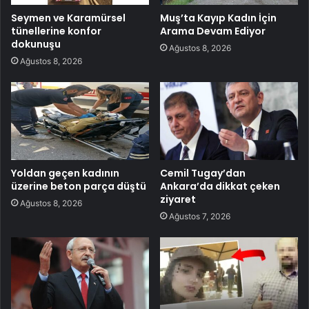
Seymen ve Karamürsel
Muş’ta Kayıp Kadın İçin
tünellerine konfor
Arama Devam Ediyor
dokunuşu
Ağustos 8, 2026
Ağustos 8, 2026
Yoldan geçen kadının
Cemil Tugay’dan
üzerine beton parça düştü
Ankara’da dikkat çeken
ziyaret
Ağustos 8, 2026
Ağustos 7, 2026