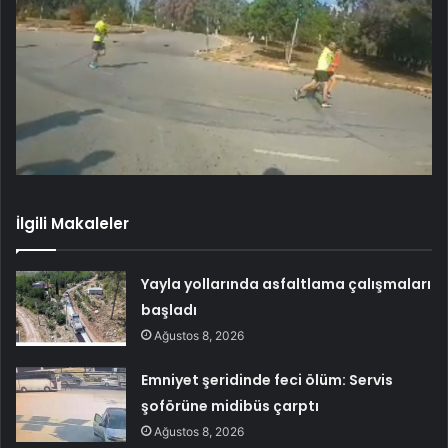
İlgili Makaleler
Yayla yollarında asfaltlama çalışmaları
başladı
Ağustos 8, 2026
Emniyet şeridinde feci ölüm: Servis
şoförüne midibüs çarptı
Ağustos 8, 2026