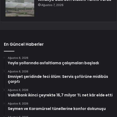
Ağustos 7, 2026
En Güncel Haberler
Ağustos 8, 2026
Yayla yollarında asfaltlama çalışmaları başladı
Ağustos 8, 2026
Emniyet şeridinde feci ölüm: Servis şoförüne midibüs
çarptı
Ağustos 8, 2026
VakıfBank ikinci çeyrekte 16,7 milyar TL net kâr elde etti
Ağustos 8, 2026
Seymen ve Karamürsel tünellerine konfor dokunuşu
Ağustos 8, 2026