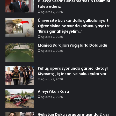
dilekçe verdi: Genel merkezin teslimini
talep ederiz
Ağustos 7, 2026
Üniversite bu skandalla çalkalanıyor!
Öğrencisine odasında kabusu yaşattı:
‘Biraz günah işleyelim…’
Ağustos 7, 2026
Manisa Barajları Yağışlarla Doldurdu
Ağustos 7, 2026
Fuhuş operasyonunda çarpıcı detay!
Siyasetçi, iş insanı ve hukukçular var
Ağustos 7, 2026
Aileyi Yıkan Kaza
Ağustos 7, 2026
Gülistan Doku soruşturmasında 2 kişi