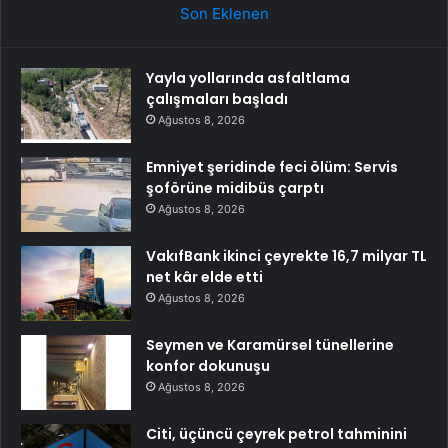
Son Eklenen
Yayla yollarında asfaltlama
çalışmaları başladı
Ağustos 8, 2026
Emniyet şeridinde feci ölüm: Servis
şoförüne midibüs çarptı
Ağustos 8, 2026
VakıfBank ikinci çeyrekte 16,7 milyar TL
net kâr elde etti
Ağustos 8, 2026
Seymen ve Karamürsel tünellerine
konfor dokunuşu
Ağustos 8, 2026
Citi, üçüncü çeyrek petrol tahminini