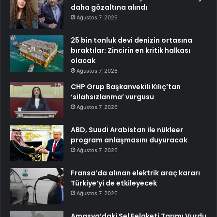
daha gözaltına alındı
Ağustos 7, 2026
25 bin tonluk devi denizin ortasına
bıraktılar: Zincirin en kritik halkası
olacak
Ağustos 7, 2026
CHP Grup Başkanvekili Kılıç’tan
‘silahsızlanma’ vurgusu
Ağustos 7, 2026
ABD, Suudi Arabistan ile nükleer
program anlaşmasını duyuracak
Ağustos 7, 2026
Fransa’da alınan elektrik araç kararı
Türkiye’yi de etkileyecek
Ağustos 7, 2026
Amasya’daki Sel Felaketi Tarımı Vurdu