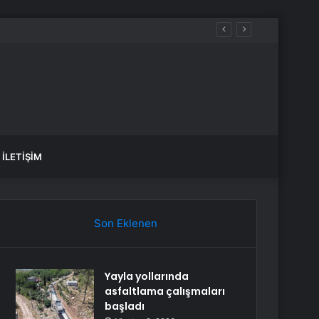
İLETIŞIM
Son Eklenen
Yayla yollarında
asfaltlama çalışmaları
başladı