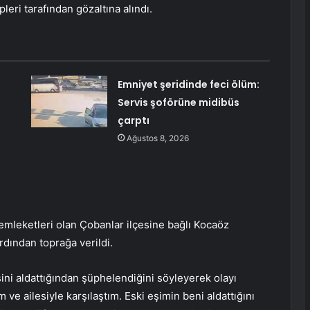
leri tarafından gözaltına alındı.
Emniyet şeridinde feci ölüm:
Servis şoförüne midibüs
çarptı
Ağustos 8, 2026
mleketleri olan Çobanlar ilçesine bağlı Kocaöz
rdından toprağa verildi.
sini aldattığından şüphelendiğini söyleyerek olayı
 ve ailesiyle karşılaştım. Eski eşimin beni aldattığını