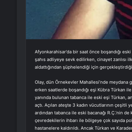
Afyonkarahisar’da bir saat önce boşandığı eski 
şahıs adliyeye sevk edilirken, cinayet zanlısı il
aldattığından şüphelendiği için gerçekleştirdiği
Olay, dün Örnekevler Mahallesi’nde meydana geld
erken saatlerde boşandığı eşi Kübra Türkan ile
yanında bulunan tabanca ile eski eşi Türkan, an
açtı. Açılan ateşte 3 kadın vücutlarının çeşitli 
ardından tabanca ile eski bacanağı R.Ç.’nin de 
çevredekilerin ihbarı ile bölgeye çok sayıda poli
hastanelere kaldırıldı. Ancak Türkan ve Karad