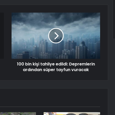
100 bin kişi tahliye edildi: Depremlerin
ardından süper tayfun vuracak