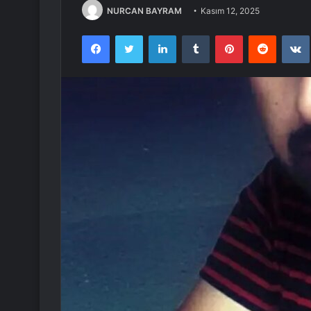
NURCAN BAYRAM
Kasım 12, 2025
Facebook
Twitter
LinkedIn
Tumblr
Pinterest
Reddit