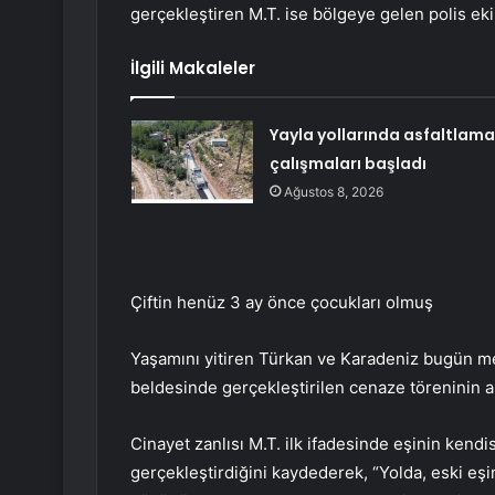
gerçekleştiren M.T. ise bölgeye gelen polis ekip
İlgili Makaleler
Yayla yollarında asfaltlama
çalışmaları başladı
Ağustos 8, 2026
Çiftin henüz 3 ay önce çocukları olmuş
Yaşamını yitiren Türkan ve Karadeniz bugün me
beldesinde gerçekleştirilen cenaze töreninin a
Cinayet zanlısı M.T. ilk ifadesinde eşinin kendi
gerçekleştirdiğini kaydederek, “Yolda, eski eşim