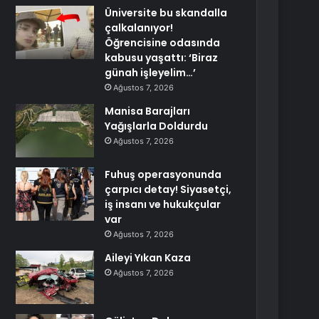
Üniversite bu skandalla
çalkalanıyor!
Öğrencisine odasında
kabusu yaşattı: ‘Biraz
günah işleyelim…’
Ağustos 7, 2026
Manisa Barajları
Yağışlarla Doldurdu
Ağustos 7, 2026
Fuhuş operasyonunda
çarpıcı detay! Siyasetçi,
iş insanı ve hukukçular
var
Ağustos 7, 2026
Aileyi Yıkan Kaza
Ağustos 7, 2026