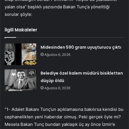
yalan olsa” başlıklı yazısında Bakan Tunç’a yönelttiği
sorular şöyle:
İlgili Makaleler
Midesinden 590 gram uyuşturucu çıktı
Ağustos 6, 2026
Belediye özel kalem müdürü bisikletten
düşüp öldü
Ağustos 6, 2026
“1- Adalet Bakanı Tunç’un açıklamasına bakılırsa kendisi bu
cephanelikten yeni haberdar olmuş. Peki gerçek öyle mi?
Mesela Bakan Tunç bundan yaklaşık üç ay önce İzmir’e