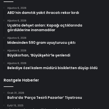
Ağustos 6, 2026
ABD’nin damıtık yakıt ihracatı rekor kırdı
Ağustos 6, 2026
Uçakta dehşet anları: Kapağı açtıklarında
gördüklerine inanamadılar
Ağustos 6, 2026
Midesinden 590 gram uyuşturucu çıktı
Ağustos 6, 2026
Büyükorhan, ‘Büyükşehir’le şenlendi
Ağustos 6, 2026
Belediye özel kalem müdürü bisikletten düşüp öldü
Rastgele Haberler
Ocak 31, 2026
Bafra’da ‘Parça Tesirli Pazarlar’ Tiyatrosu
Eylül 15, 2025