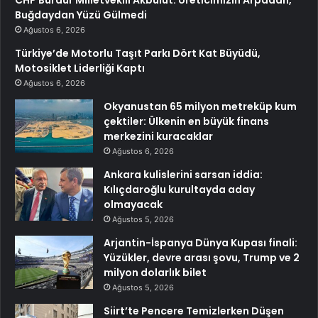
Buğdaydan Yüzü Gülmedi
Ağustos 6, 2026
Türkiye’de Motorlu Taşıt Parkı Dört Kat Büyüdü,
Motosiklet Liderliği Kaptı
Ağustos 6, 2026
Okyanustan 65 milyon metreküp kum
çektiler: Ülkenin en büyük finans
merkezini kuracaklar
Ağustos 6, 2026
Ankara kulislerini sarsan iddia:
Kılıçdaroğlu kurultayda aday
olmayacak
Ağustos 5, 2026
Arjantin-İspanya Dünya Kupası finali:
Yüzükler, devre arası şovu, Trump ve 2
milyon dolarlık bilet
Ağustos 5, 2026
Siirt’te Pencere Temizlerken Düşen