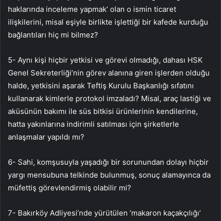
haklarında inceleme yapmak’ olan o ismin ticaret
ilişkilerini, misal eşiyle birlikte işlettiği bir kafede kurduğu
bağlantıları hiç mi bilmez?
5- Aynı kişi hiçbir yetkisi ve görevi olmadığı, dahası HSK
Genel Sekreterliği’nin görev alanına giren işlerden olduğu
halde, yetkisini aşarak Teftiş Kurulu Başkanlığı sıfatını
kullanarak kimlerle protokol imzaladı? Misal, araç lastiği ve
aküsünün bakımı ile süs bitkisi ürünlerinin kendilerine,
hatta yakınlarına indirimli satılması için şirketlerle
anlaşmalar yapıldı mı?
6- Sahi, komşusuyla yaşadığı bir sorunundan dolayı hiçbir
yargı mensubuna telkinde bulunmuş, sonuç alamayınca da
müfettiş görevlendirmiş olabilir mi?
7- Bakırköy Adliyesi’nde yürütülen ’makaron kaçakçılığı’