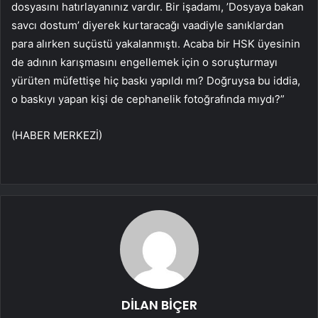
dosyasını hatırlayanınız vardır. Bir işadamı, ’Dosyaya bakan
savcı dostum’ diyerek kurtaracağı vaadiyle sanıklardan
para alırken suçüstü yakalanmıştı. Acaba bir HSK üyesinin
de adının karışmasını engellemek için o soruşturmayı
yürüten müfettişe hiç baskı yapıldı mı? Doğruysa bu iddia,
o baskıyı yapan kişi de cephanelik fotoğrafında mıydı?”
(HABER MERKEZİ)
DİLAN BİÇER