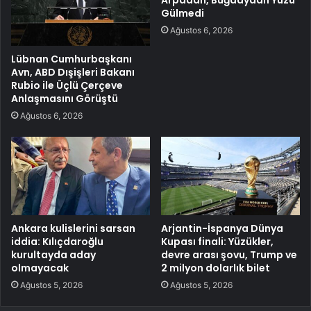
Gülmedi
Ağustos 6, 2026
Lübnan Cumhurbaşkanı
Avn, ABD Dışişleri Bakanı
Rubio ile Üçlü Çerçeve
Anlaşmasını Görüştü
Ağustos 6, 2026
Ankara kulislerini sarsan
Arjantin-İspanya Dünya
iddia: Kılıçdaroğlu
Kupası finali: Yüzükler,
kurultayda aday
devre arası şovu, Trump ve
olmayacak
2 milyon dolarlık bilet
Ağustos 5, 2026
Ağustos 5, 2026