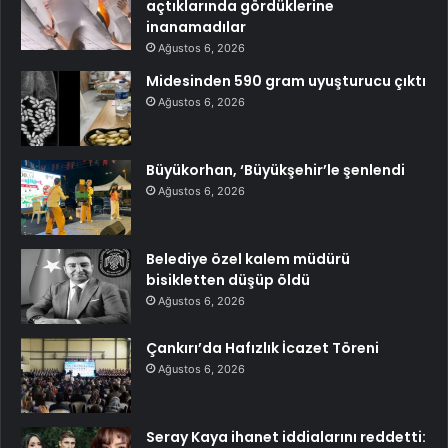
açtıklarında gördüklerine
inanamadılar
Ağustos 6, 2026
Midesinden 590 gram uyuşturucu çıktı
Ağustos 6, 2026
Büyükorhan, ‘Büyükşehir’le şenlendi
Ağustos 6, 2026
Belediye özel kalem müdürü
bisikletten düşüp öldü
Ağustos 6, 2026
Çankırı’da Hafızlık İcazet Töreni
Ağustos 6, 2026
Seray Kaya ihanet iddialarını reddetti: