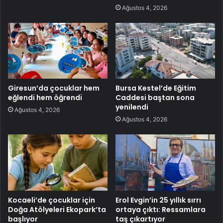
Ağustos 4, 2026
Giresun’da çocuklar hem
Bursa Kestel’de Eğitim
eğlendi hem öğrendi
Caddesi baştan sona
yenilendi
Ağustos 4, 2026
Ağustos 4, 2026
Kocaeli’de çocuklar için
Erol Evgin’in 25 yıllık sırrı
Doğa Atölyeleri Ekopark’ta
ortaya çıktı: Ressamlara
başlıyor
taş çıkartıyor