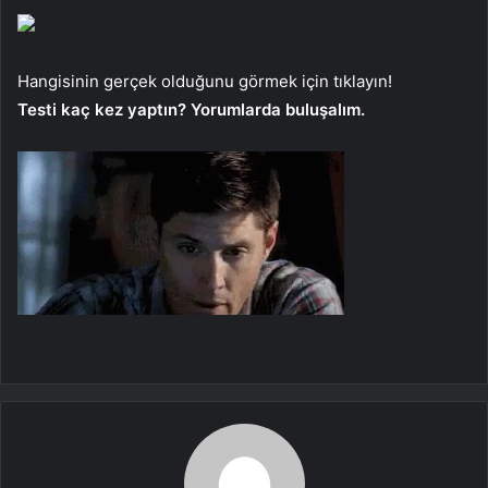
Hangisinin gerçek olduğunu görmek için tıklayın!
Testi kaç kez yaptın? Yorumlarda buluşalım.