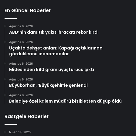
En Güncel Haberler
Ağustos 6, 2026
ABD’nin damıtık yakıt ihracatı rekor kırdı
Ağustos 6, 2026
Uçakta dehşet anları: Kapağı açtıklarında
gördüklerine inanamadılar
Ağustos 6, 2026
Midesinden 590 gram uyuşturucu çıktı
Ağustos 6, 2026
Büyükorhan, ‘Büyükşehir’le şenlendi
Ağustos 6, 2026
Belediye özel kalem müdürü bisikletten düşüp öldü
Rastgele Haberler
Nisan 14, 2025