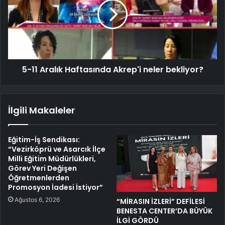
5-11 Aralık Haftasında Akrep'i neler bekliyor?
İlgili Makaleler
Eğitim-İş Sendikası:
“Vezirköprü ve Asarcık İlçe
Milli Eğitim Müdürlükleri,
Görev Yeri Değişen
Öğretmenlerden
Promosyon İadesi İstiyor”
Ağustos 6, 2026
“MİRASIN İZLERİ” DEFİLESİ
BENESTA CENTER’DA BÜYÜK
İLGİ GÖRDÜ