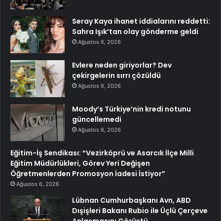
Seray Kaya ihanet iddialarını reddetti:
Sahra Işık’tan olay gönderme geldi
Ağustos 6, 2026
Evlere neden giriyorlar? Dev
çekirgelerin sırrı çözüldü
Ağustos 6, 2026
Moody’s Türkiye’nin kredi notunu
güncellemedi
Ağustos 6, 2026
Eğitim-İş Sendikası: “Vezirköprü ve Asarcık İlçe Milli
Eğitim Müdürlükleri, Görev Yeri Değişen
Öğretmenlerden Promosyon İadesi İstiyor”
Ağustos 6, 2026
Lübnan Cumhurbaşkanı Avn, ABD
Dışişleri Bakanı Rubio ile Üçlü Çerçeve