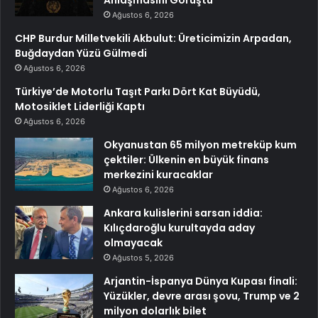
Anlaşmasını Görüştü
Ağustos 6, 2026
CHP Burdur Milletvekili Akbulut: Üreticimizin Arpadan,
Buğdaydan Yüzü Gülmedi
Ağustos 6, 2026
Türkiye’de Motorlu Taşıt Parkı Dört Kat Büyüdü,
Motosiklet Liderliği Kaptı
Ağustos 6, 2026
Okyanustan 65 milyon metreküp kum
çektiler: Ülkenin en büyük finans
merkezini kuracaklar
Ağustos 6, 2026
Ankara kulislerini sarsan iddia:
Kılıçdaroğlu kurultayda aday
olmayacak
Ağustos 5, 2026
Arjantin-İspanya Dünya Kupası finali:
Yüzükler, devre arası şovu, Trump ve 2
milyon dolarlık bilet