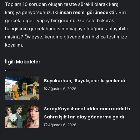
Toplam 10 sorudan oluşan testte sürekli olarak karşı
karşıya geliyorsunuz.
İki insan resmi görünecektir.
Biri
gerçek, diğeri yapay bir görüntü. Görsele bakarak
hangisinin gerçek hangisinin yapay olduğunu anlayabilir
misiniz? Öyleyse, kendine güvenenleri hızlıca testimize
koyalım.
İlgili Makaleler
Büyükorhan, ‘Büyükşehir’le şenlendi
Ağustos 6, 2026
Seray Kaya ihanet iddialarını reddetti:
Sahra Işık’tan olay gönderme geldi
Ağustos 6, 2026