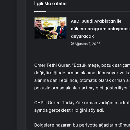
İlgili Makaleler
ABD, Suudi Arabistan ile
nükleer program anlaşması
duyuracak
Ağustos 7, 2026
Ömer Fethi Gürer, “Bozuk meşe, bozuk sarıçam,
değiştirdiğinde orman alanına dönüşüyor ve ka
alanına dahil edilince, otomatik olarak orman a
pokusla orman alanları artmış gibi gösteriliyor.
CHP’li Gürer, Türkiye’de orman varlığının artırı
ayında gerçekleştirildiğini söyledi.
Bölgelere nazaran bu periyotta ağaçların tü