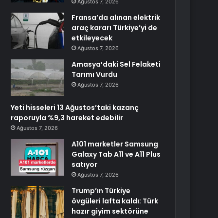
Ağustos 7, 2026
Fransa’da alınan elektrik
araç kararı Türkiye’yi de
etkileyecek
Ağustos 7, 2026
Amasya’daki Sel Felaketi
Tarımı Vurdu
Ağustos 7, 2026
Yeti hisseleri 13 Ağustos’taki kazanç
raporuyla %9,3 hareket edebilir
Ağustos 7, 2026
A101 marketler Samsung
Galaxy Tab A11 ve A11 Plus
satıyor
Ağustos 7, 2026
Trump’ın Türkiye
övgüleri lafta kaldı: Türk
hazır giyim sektörüne