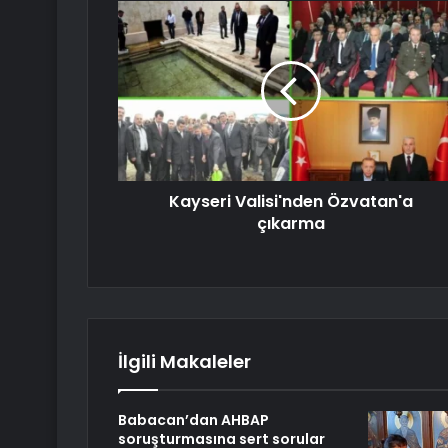
Kayseri Valisi'nden Özvatan'a
çıkarma
İlgili Makaleler
Babacan’dan AHBAP
soruşturmasına sert sorular