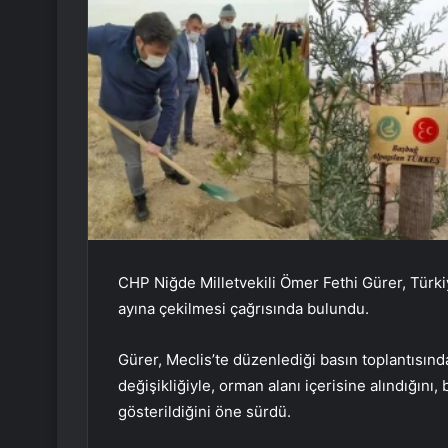
CHP Niğde Milletvekili Ömer Fethi Gürer, Türkiy
ayına çekilmesi çağrısında bulundu.
Gürer, Meclis’te düzenlediği basın toplantısınd
değişikliğiyle, orman alanı içerisine alındığını
gösterildiğini öne sürdü.