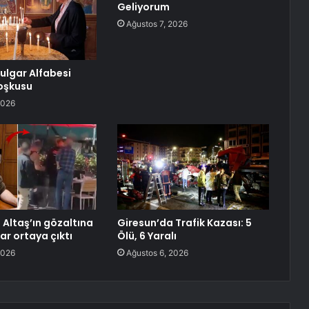
Geliyorum
Ağustos 7, 2026
Bulgar Alfabesi
oşkusu
2026
 Altaş’ın gözaltına
Giresun’da Trafik Kazası: 5
lar ortaya çıktı
Ölü, 6 Yaralı
2026
Ağustos 6, 2026