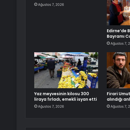
Ağustos 7, 2026
Edirne’de 
Bayramı C
Ağustos 7, 
Yaz meyvesinin kilosu 300
Firari Umut
liraya fırladı, emekli isyan etti
alındığı an
Ağustos 7, 2026
Ağustos 7, 