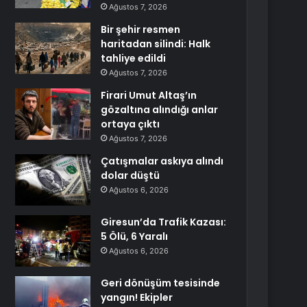
Ağustos 7, 2026
Bir şehir resmen
haritadan silindi: Halk
tahliye edildi
Ağustos 7, 2026
Firari Umut Altaş’ın
gözaltına alındığı anlar
ortaya çıktı
Ağustos 7, 2026
Çatışmalar askıya alındı
dolar düştü
Ağustos 6, 2026
Giresun’da Trafik Kazası:
5 Ölü, 6 Yaralı
Ağustos 6, 2026
Geri dönüşüm tesisinde
yangın! Ekipler