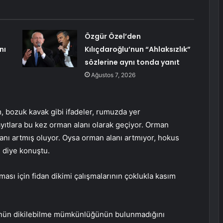
Özgür Özel’den
nı
Kılıçdaroğlu’nun “Ahlaksızlık”
sözlerine aynı tonda yanıt
Ağustos 7, 2026
 bozuk kavak gibi ifadeler, rumuzda yer
yıtlara bu kez orman alanı olarak geçiyor. Orman
lanı artmış oluyor. Oysa orman alanı artmıyor, hokus
” diye konuştu.
lması için fidan dikimi çalışmalarının çoklukla kasım
münün dikilebilme mümkünlüğünün bulunmadığını