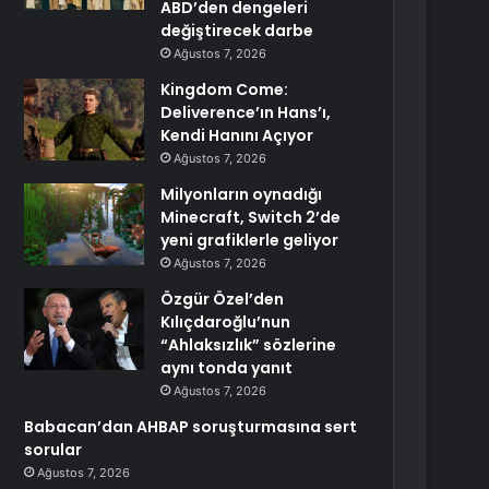
ABD’den dengeleri
değiştirecek darbe
Ağustos 7, 2026
Kingdom Come:
Deliverence’ın Hans’ı,
Kendi Hanını Açıyor
Ağustos 7, 2026
Milyonların oynadığı
Minecraft, Switch 2’de
yeni grafiklerle geliyor
Ağustos 7, 2026
Özgür Özel’den
Kılıçdaroğlu’nun
“Ahlaksızlık” sözlerine
aynı tonda yanıt
Ağustos 7, 2026
Babacan’dan AHBAP soruşturmasına sert
sorular
Ağustos 7, 2026