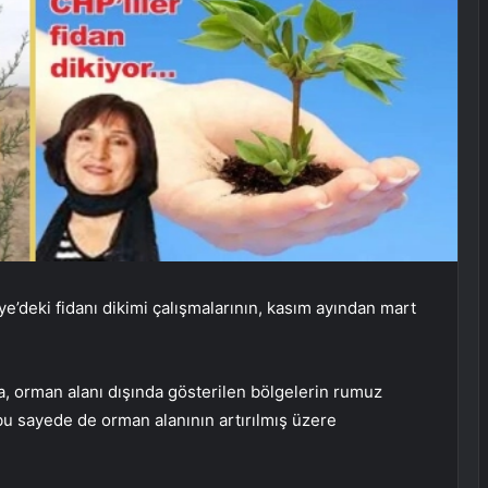
e’deki fidanı dikimi çalışmalarının, kasım ayından mart
a, orman alanı dışında gösterilen bölgelerin rumuz
, bu sayede de orman alanının artırılmış üzere