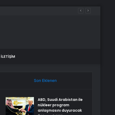
İLETIŞIM
Son Eklenen
ABD, Suudi Arabistan ile
nükleer program
anlaşmasını duyuracak