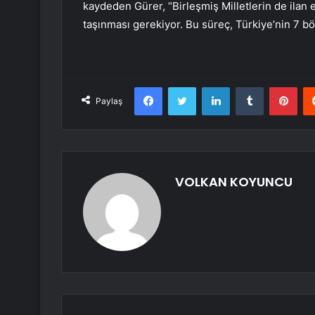
kaydeden Gürer, “Birleşmiş Milletlerin de ilan
taşınması gerekiyor. Bu süreç, Türkiye’nin 7 b
Facebook
Twitter
LinkedIn
Tumblr
Pint
Paylaş
VOLKAN KOYUNCU