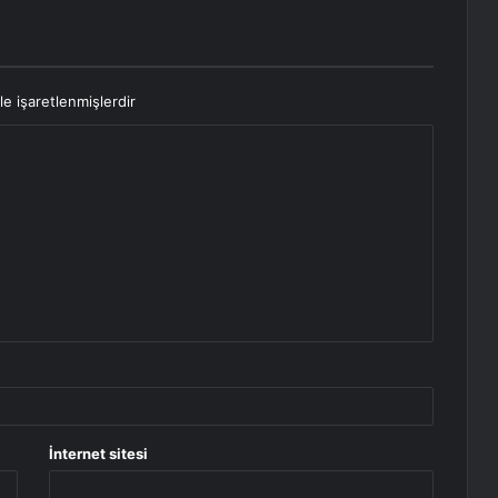
le işaretlenmişlerdir
İnternet sitesi