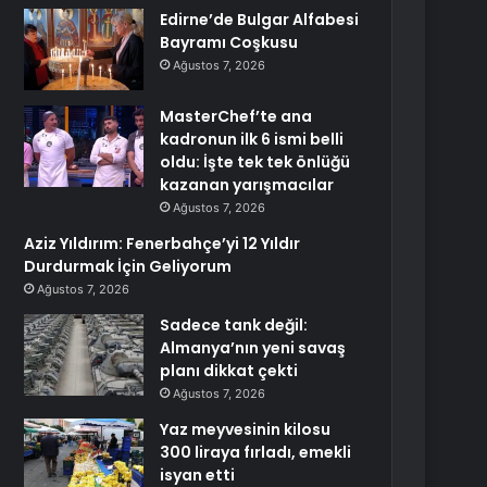
Edirne’de Bulgar Alfabesi
Bayramı Coşkusu
Ağustos 7, 2026
MasterChef’te ana
kadronun ilk 6 ismi belli
oldu: İşte tek tek önlüğü
kazanan yarışmacılar
Ağustos 7, 2026
Aziz Yıldırım: Fenerbahçe’yi 12 Yıldır
Durdurmak İçin Geliyorum
Ağustos 7, 2026
Sadece tank değil:
Almanya’nın yeni savaş
planı dikkat çekti
Ağustos 7, 2026
Yaz meyvesinin kilosu
300 liraya fırladı, emekli
isyan etti