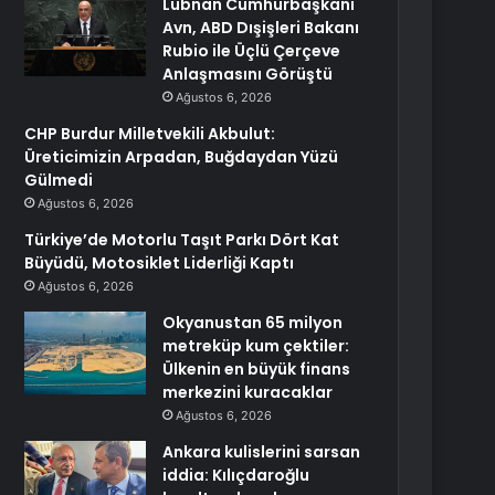
Lübnan Cumhurbaşkanı
Avn, ABD Dışişleri Bakanı
Rubio ile Üçlü Çerçeve
Anlaşmasını Görüştü
Ağustos 6, 2026
CHP Burdur Milletvekili Akbulut:
Üreticimizin Arpadan, Buğdaydan Yüzü
Gülmedi
Ağustos 6, 2026
Türkiye’de Motorlu Taşıt Parkı Dört Kat
Büyüdü, Motosiklet Liderliği Kaptı
Ağustos 6, 2026
Okyanustan 65 milyon
metreküp kum çektiler:
Ülkenin en büyük finans
merkezini kuracaklar
Ağustos 6, 2026
Ankara kulislerini sarsan
iddia: Kılıçdaroğlu