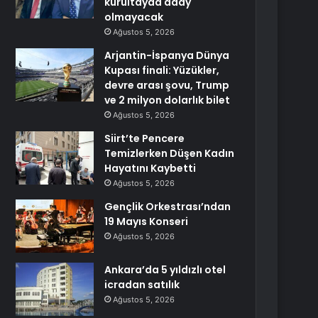
kurultayda aday
olmayacak
Ağustos 5, 2026
Arjantin-İspanya Dünya
Kupası finali: Yüzükler,
devre arası şovu, Trump
ve 2 milyon dolarlık bilet
Ağustos 5, 2026
Siirt’te Pencere
Temizlerken Düşen Kadın
Hayatını Kaybetti
Ağustos 5, 2026
Gençlik Orkestrası’ndan
19 Mayıs Konseri
Ağustos 5, 2026
Ankara’da 5 yıldızlı otel
icradan satılık
Ağustos 5, 2026