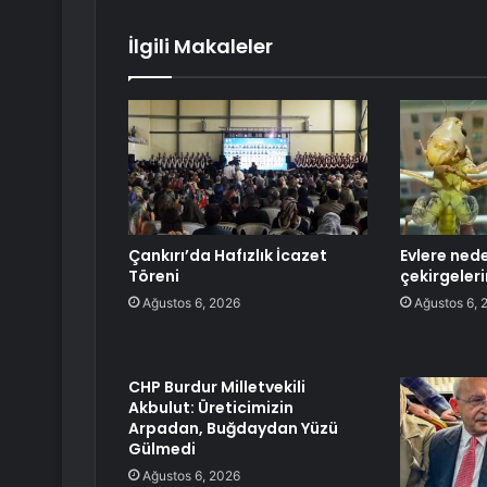
İlgili Makaleler
Çankırı’da Hafızlık İcazet
Evlere nede
Töreni
çekirgeleri
Ağustos 6, 2026
Ağustos 6, 
CHP Burdur Milletvekili
Akbulut: Üreticimizin
Arpadan, Buğdaydan Yüzü
Gülmedi
Ağustos 6, 2026