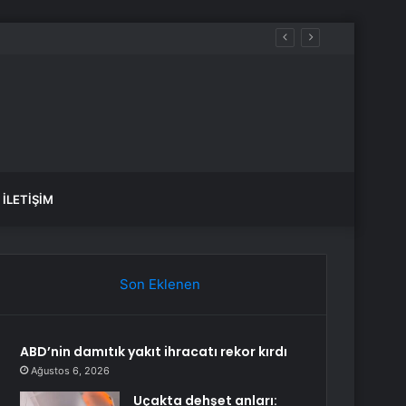
İLETIŞIM
Son Eklenen
ABD’nin damıtık yakıt ihracatı rekor kırdı
Ağustos 6, 2026
Uçakta dehşet anları: