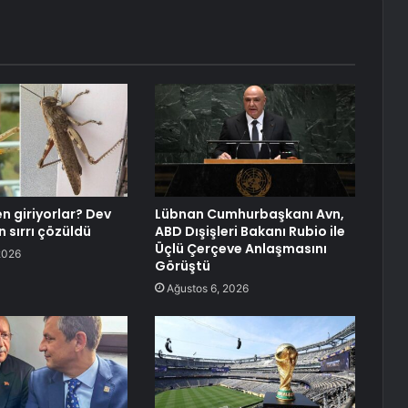
n giriyorlar? Dev
Lübnan Cumhurbaşkanı Avn,
n sırrı çözüldü
ABD Dışişleri Bakanı Rubio ile
Üçlü Çerçeve Anlaşmasını
2026
Görüştü
Ağustos 6, 2026