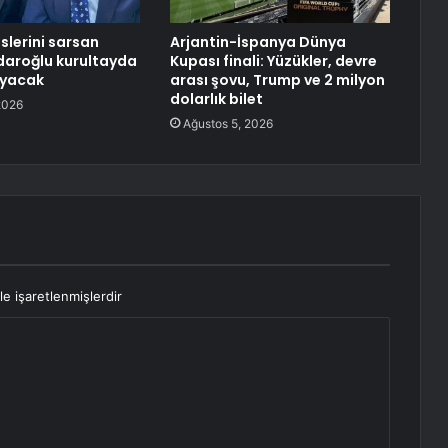
slerini sarsan
Arjantin-İspanya Dünya
çdaroğlu kurultayda
Kupası finali: Yüzükler, devre
yacak
arası şovu, Trump ve 2 milyon
dolarlık bilet
2026
Ağustos 5, 2026
le işaretlenmişlerdir