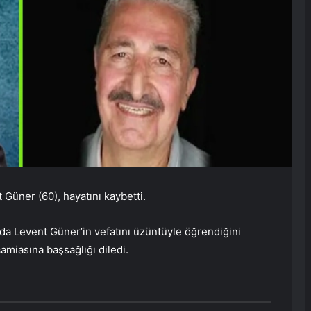
Güner (60), hayatını kaybetti.
 ​​Levent Güner’in vefatını üzüntüyle öğrendiğini
amiasına başsağlığı diledi.