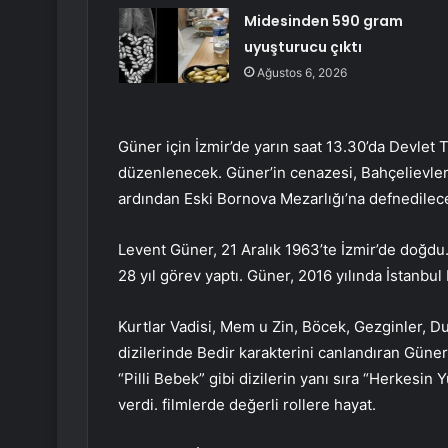
Midesinden 590 gram
uyuşturucu çıktı
Ağustos 6, 2026
Güner için İzmir’de yarın saat 13.30’da Devlet
düzenlenecek. Güner’in cenazesi, Bahçelievler K
ardından Eski Bornova Mezarlığı’na defnedilec
Levent Güner, 21 Aralık 1963’te İzmir’de doğdu. 
28 yıl görev yaptı. Güner, 2016 yılında İstanbu
Kurtlar Vadisi, Mem u Zin, Böcek, Gezginler, 
dizilerinde Bedir karakterini canlandıran Güner 
“Pilli Bebek” gibi dizilerin yanı sıra “Herkesin 
verdi. filmlerde değerli rollere hayat.