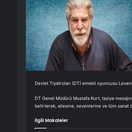
Devlet Tiyatroları (DT) emekli oyuncusu Levent 
DT Genel Müdürü Mustafa Kurt, taziye mesajında
belirterek, ailesine, sevenlerine ve tüm sanat c
İlgili Makaleler