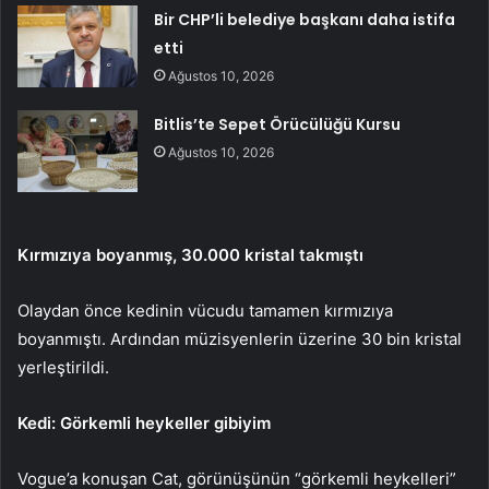
Bir CHP’li belediye başkanı daha istifa
etti
Ağustos 10, 2026
Bitlis’te Sepet Örücülüğü Kursu
Ağustos 10, 2026
Kırmızıya boyanmış, 30.000 kristal takmıştı
Olaydan önce kedinin vücudu tamamen kırmızıya
boyanmıştı. Ardından müzisyenlerin üzerine 30 bin kristal
yerleştirildi.
Kedi: Görkemli heykeller gibiyim
Vogue’a konuşan Cat, görünüşünün “görkemli heykelleri”