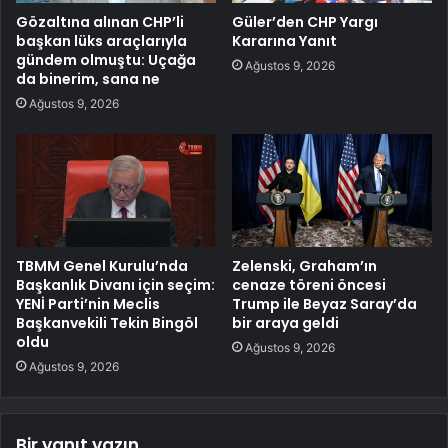
Gözaltına alınan CHP’li
Güler’den CHP Yargı
başkan lüks araçlarıyla
Kararına Yanıt
gündem olmuştu: Uçağa
Ağustos 9, 2026
da binerim, sana ne
Ağustos 9, 2026
TBMM Genel Kurulu’nda
Zelenski, Graham’ın
Başkanlık Divanı için seçim:
cenaze töreni öncesi
YENİ Parti’nin Meclis
Trump ile Beyaz Saray’da
Başkanvekili Tekin Bingöl
bir araya geldi
oldu
Ağustos 9, 2026
Ağustos 9, 2026
Bir yanıt yazın