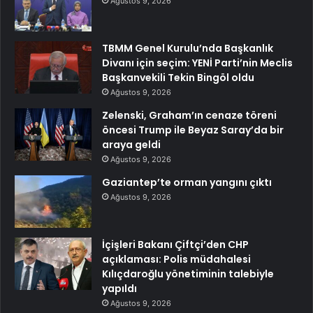
Ağustos 9, 2026
TBMM Genel Kurulu’nda Başkanlık
Divanı için seçim: YENİ Parti’nin Meclis
Başkanvekili Tekin Bingöl oldu
Ağustos 9, 2026
Zelenski, Graham’ın cenaze töreni
öncesi Trump ile Beyaz Saray’da bir
araya geldi
Ağustos 9, 2026
Gaziantep’te orman yangını çıktı
Ağustos 9, 2026
İçişleri Bakanı Çiftçi’den CHP
açıklaması: Polis müdahalesi
Kılıçdaroğlu yönetiminin talebiyle
yapıldı
Ağustos 9, 2026