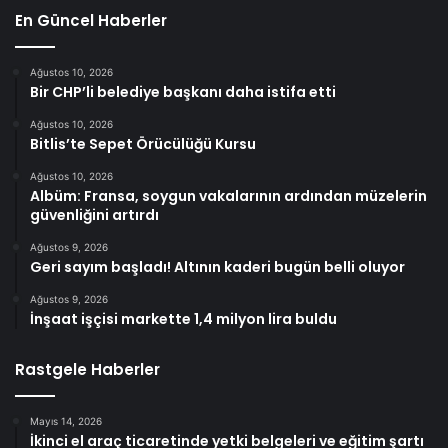
En Güncel Haberler
Ağustos 10, 2026
Bir CHP’li belediye başkanı daha istifa etti
Ağustos 10, 2026
Bitlis’te Sepet Örücülüğü Kursu
Ağustos 10, 2026
Albüm: Fransa, soygun vakalarının ardından müzelerin
güvenliğini artırdı
Ağustos 9, 2026
Geri sayım başladı! Altının kaderi bugün belli oluyor
Ağustos 9, 2026
İnşaat işçisi markette 1,4 milyon lira buldu
Rastgele Haberler
Mayıs 14, 2026
İkinci el araç ticaretinde yetki belgeleri ve eğitim şartı