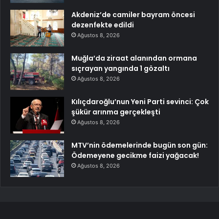
Akdeniz’de camiler bayram öncesi
dezenfekte edildi
Ağustos 8, 2026
Muğla’da ziraat alanından ormana
sıçrayan yangında 1 gözaltı
Ağustos 8, 2026
Kılıçdaroğlu’nun Yeni Parti sevinci: Çok
şükür arınma gerçekleşti
Ağustos 8, 2026
MTV’nin ödemelerinde bugün son gün:
Ödemeyene gecikme faizi yağacak!
Ağustos 8, 2026