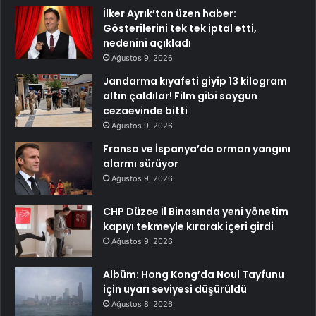
İlker Ayrık’tan üzen haber:
Gösterilerini tek tek iptal etti,
nedenini açıkladı
Ağustos 9, 2026
Jandarma kıyafeti giyip 13 kilogram
altın çaldılar! Film gibi soygun
cezaevinde bitti
Ağustos 9, 2026
Fransa ve İspanya’da orman yangını
alarmı sürüyor
Ağustos 9, 2026
CHP Düzce İl Binasında yeni yönetim
kapıyı tekmeyle kırarak içeri girdi
Ağustos 9, 2026
Albüm: Hong Kong’da Noul Tayfunu
için uyarı seviyesi düşürüldü
Ağustos 8, 2026