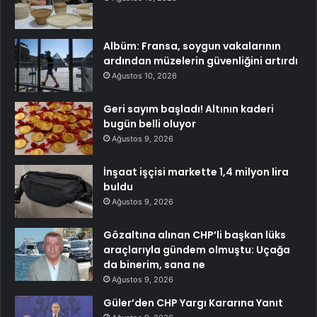
Albüm: Fransa, soygun vakalarının
ardından müzelerin güvenliğini artırdı
Ağustos 10, 2026
Geri sayım başladı! Altının kaderi
bugün belli oluyor
Ağustos 9, 2026
İnşaat işçisi markette 1,4 milyon lira
buldu
Ağustos 9, 2026
Gözaltına alınan CHP’li başkan lüks
araçlarıyla gündem olmuştu: Uçağa
da binerim, sana ne
Ağustos 9, 2026
Güler’den CHP Yargı Kararına Yanıt