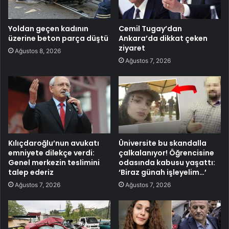
Yoldan geçen kadının
Cemil Tugay’dan
üzerine beton parça düştü
Ankara’da dikkat çeken
ziyaret
Ağustos 8, 2026
Ağustos 7, 2026
Kılıçdaroğlu’nun avukatı
Üniversite bu skandalla
emniyete dilekçe verdi:
çalkalanıyor! Öğrencisine
Genel merkezin teslimini
odasında kabusu yaşattı:
talep ederiz
‘Biraz günah işleyelim…’
Ağustos 7, 2026
Ağustos 7, 2026