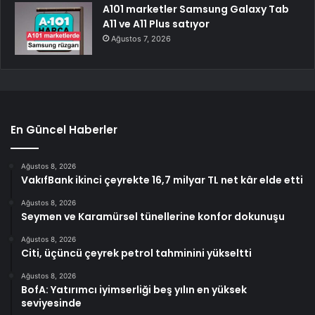
A101 marketler Samsung Galaxy Tab
A11 ve A11 Plus satıyor
Ağustos 7, 2026
En Güncel Haberler
Ağustos 8, 2026
VakıfBank ikinci çeyrekte 16,7 milyar TL net kâr elde etti
Ağustos 8, 2026
Seymen ve Karamürsel tünellerine konfor dokunuşu
Ağustos 8, 2026
Citi, üçüncü çeyrek petrol tahminini yükseltti
Ağustos 8, 2026
BofA: Yatırımcı iyimserliği beş yılın en yüksek
seviyesinde