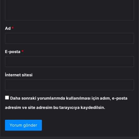
m
*
Ad
*
E-posta
*
İnternet sitesi
Daha sonraki yorumlarımda kullanılması için adım, e-posta
adresim ve site adresim bu tarayıcıya kaydedilsin.