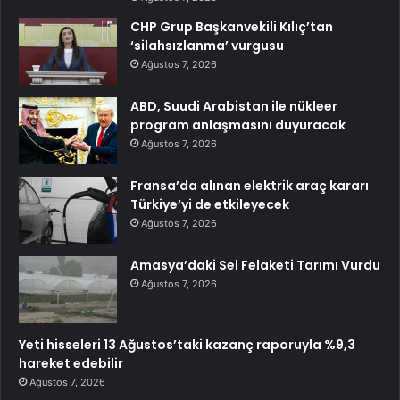
CHP Grup Başkanvekili Kılıç’tan
‘silahsızlanma’ vurgusu
Ağustos 7, 2026
ABD, Suudi Arabistan ile nükleer
program anlaşmasını duyuracak
Ağustos 7, 2026
Fransa’da alınan elektrik araç kararı
Türkiye’yi de etkileyecek
Ağustos 7, 2026
Amasya’daki Sel Felaketi Tarımı Vurdu
Ağustos 7, 2026
Yeti hisseleri 13 Ağustos’taki kazanç raporuyla %9,3
hareket edebilir
Ağustos 7, 2026