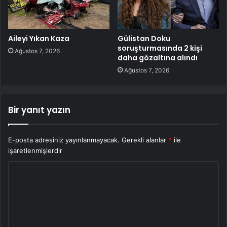
Aileyi Yıkan Kaza
Gülistan Doku
soruşturmasında 2 kişi
Ağustos 7, 2026
daha gözaltına alındı
Ağustos 7, 2026
Bir yanıt yazın
E-posta adresiniz yayınlanmayacak.
Gerekli alanlar
*
ile
işaretlenmişlerdir
Y
o
r
u