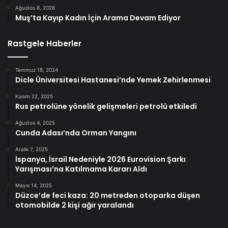
Ağustos 8, 2026
Muş’ta Kayıp Kadın İçin Arama Devam Ediyor
Rastgele Haberler
Temmuz 18, 2024
Dicle Üniversitesi Hastanesi’nde Yemek Zehirlenmesi
Kasım 22, 2025
Rus petrolüne yönelik gelişmeleri petrolü etkiledi
Ağustos 4, 2025
Cunda Adası’nda Orman Yangını
Aralık 7, 2025
İspanya, İsrail Nedeniyle 2026 Eurovision Şarkı
Yarışması’na Katılmama Kararı Aldı
Mayıs 14, 2025
Düzce’de feci kaza: 20 metreden otoparka düşen
otomobilde 2 kişi ağır yaralandı