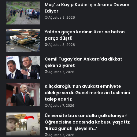
Muş’ta Kayıp Kadın İçin Arama Devam
Ediyor
Ağustos 8, 2026
Yoldan geçen kadının üzerine beton
parça düştü
Ağustos 8, 2026
Cemil Tugay’dan Ankara’da dikkat
çeken ziyaret
Ağustos 7, 2026
Kılıçdaroğlu’nun avukatı emniyete
dilekçe verdi: Genel merkezin teslimini
talep ederiz
Ağustos 7, 2026
Üniversite bu skandalla çalkalanıyor!
Öğrencisine odasında kabusu yaşattı:
‘Biraz günah işleyelim…’
Ağustos 7, 2026