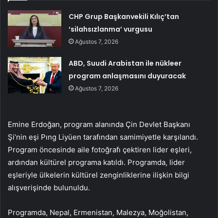
CHP Grup Başkanvekili Kılıç’tan
‘silahsızlanma’ vurgusu
Ağustos 7, 2026
ABD, Suudi Arabistan ile nükleer
program anlaşmasını duyuracak
Ağustos 7, 2026
Emine Erdoğan, program alanında Çin Devlet Başkanı
Şi’nin eşi Pıng Liyüen tarafından samimiyetle karşılandı.
Program öncesinde aile fotoğrafı çektiren lider eşleri,
ardından kültürel programa katıldı. Programda, lider
eşleriyle ülkelerin kültürel zenginliklerine ilişkin bilgi
alışverişinde bulunuldu.
Programda, Nepal, Ermenistan, Malezya, Moğolistan,