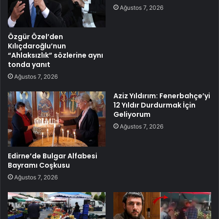
Ağustos 7, 2026
Özgür Özel’den
Kılıçdaroğlu’nun
“Ahlaksızlık” sözlerine aynı
tonda yanıt
Ağustos 7, 2026
Aziz Yıldırım: Fenerbahçe’yi
12 Yıldır Durdurmak İçin
Geliyorum
Ağustos 7, 2026
Edirne’de Bulgar Alfabesi
Bayramı Coşkusu
Ağustos 7, 2026