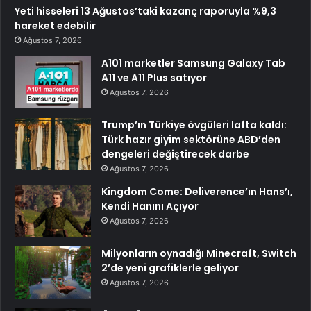
Yeti hisseleri 13 Ağustos’taki kazanç raporuyla %9,3
hareket edebilir
Ağustos 7, 2026
A101 marketler Samsung Galaxy Tab
A11 ve A11 Plus satıyor
Ağustos 7, 2026
Trump’ın Türkiye övgüleri lafta kaldı:
Türk hazır giyim sektörüne ABD’den
dengeleri değiştirecek darbe
Ağustos 7, 2026
Kingdom Come: Deliverence’ın Hans’ı,
Kendi Hanını Açıyor
Ağustos 7, 2026
Milyonların oynadığı Minecraft, Switch
2’de yeni grafiklerle geliyor
Ağustos 7, 2026