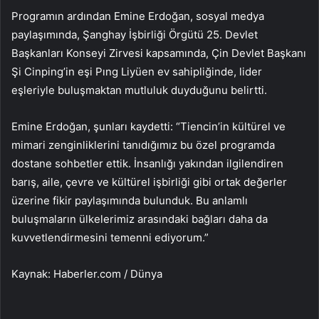
Programın ardından Emine Erdoğan, sosyal medya
paylaşımında, Şanghay İşbirliği Örgütü 25. Devlet
Başkanları Konseyi Zirvesi kapsamında, Çin Devlet Başkanı
Şi Cinping’in eşi Pıng Liyüen ev sahipliğinde, lider
eşleriyle buluşmaktan mutluluk duyduğunu belirtti.
Emine Erdoğan, şunları kaydetti: “Tiencin’in kültürel ve
mimari zenginliklerini tanıdığımız bu özel programda
dostane sohbetler ettik. İnsanlığı yakından ilgilendiren
barış, aile, çevre ve kültürel işbirliği gibi ortak değerler
üzerine fikir paylaşımında bulunduk. Bu anlamlı
buluşmaların ülkelerimiz arasındaki bağları daha da
kuvvetlendirmesini temenni ediyorum.”
Kaynak: Haberler.com / Dünya