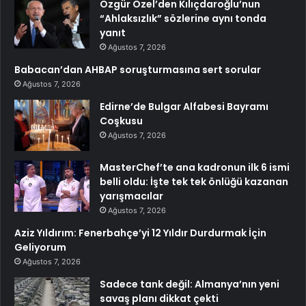
Özgür Özel’den Kılıçdaroğlu’nun
“Ahlaksızlık” sözlerine aynı tonda
yanıt
Ağustos 7, 2026
Babacan’dan AHBAP soruşturmasına sert sorular
Ağustos 7, 2026
Edirne’de Bulgar Alfabesi Bayramı
Coşkusu
Ağustos 7, 2026
MasterChef’te ana kadronun ilk 6 ismi
belli oldu: İşte tek tek önlüğü kazanan
yarışmacılar
Ağustos 7, 2026
Aziz Yıldırım: Fenerbahçe’yi 12 Yıldır Durdurmak İçin
Geliyorum
Ağustos 7, 2026
Sadece tank değil: Almanya’nın yeni
savaş planı dikkat çekti