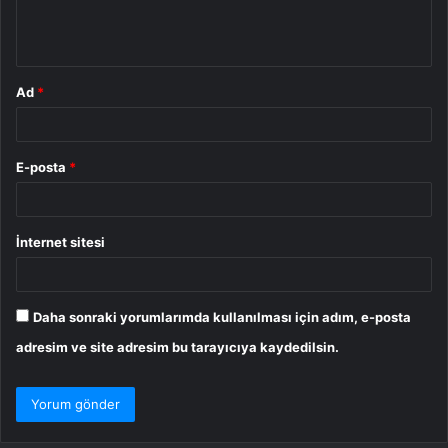
m
*
Ad
*
E-posta
*
İnternet sitesi
Daha sonraki yorumlarımda kullanılması için adım, e-posta
adresim ve site adresim bu tarayıcıya kaydedilsin.