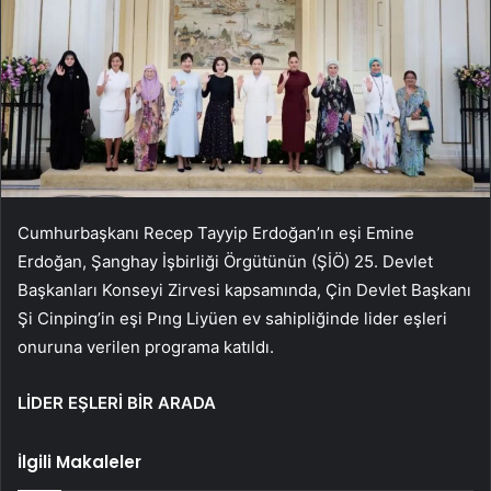
Cumhurbaşkanı Recep Tayyip Erdoğan’ın eşi Emine
Erdoğan, Şanghay İşbirliği Örgütünün (ŞİÖ) 25. Devlet
Başkanları Konseyi Zirvesi kapsamında, Çin Devlet Başkanı
Şi Cinping’in eşi Pıng Liyüen ev sahipliğinde lider eşleri
onuruna verilen programa katıldı.
LİDER EŞLERİ BİR ARADA
İlgili Makaleler