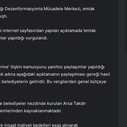
lığı Dezenformasyonla Mücadele Merkezi, emlak
ıştı.
internet sayfasından yapılan açıklamada ’emlak
mlar yapıldığı vurgulandı.
ine’ ilişkin kamuoyunu yanıltıcı paylaşımlar yapıldığı
 adına aşağıdaki açıklamanın paylaşılması gereği hasıl
 belediyelerin geliridir. Bu vergilerden genel bütçeye
se belediyeler nezdinde kurulan Arsa Takdir
şlemlerinden kaynaklanmaktadır.
e inşaat maliyet bedelleri esas alınarak