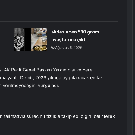
Midesinden 590 gram
uyuşturucu çıktı
Ağustos 6, 2026
 AK Parti Genel Başkan Yardımcısı ve Yerel
ama yaptı. Demir, 2026 yılında uygulanacak emlak
n verilmeyeceğini vurguladı.
limatıyla sürecin titizlikle takip edildiğini belirterek