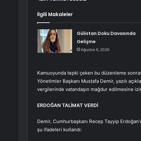
İlgili Makaleler
Gülistan Doku Davasında
Gelişme
Ağustos 6, 2026
Kamuoyunda tepki çeken bu düzenleme sonrası
Yönetimler Başkanı Mustafa Demir, yazılı açıkl
vergilerinde vatandaşın mağdur edilmesine izi
ERDOĞAN TALİMAT VERDİ
Demir, Cumhurbaşkanı Recep Tayyip Erdoğan’ın ta
şu ifadeleri kullandı: