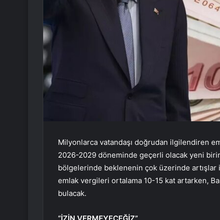
Milyonlarca vatandaşı doğrudan ilgilendiren eml
2026-2029 döneminde geçerli olacak yeni birim
bölgelerinde beklenenin çok üzerinde artışlar i
emlak vergileri ortalama 10-15 kat artarken, Ba
bulacak.
“İZİN VERMEYECEĞİZ”