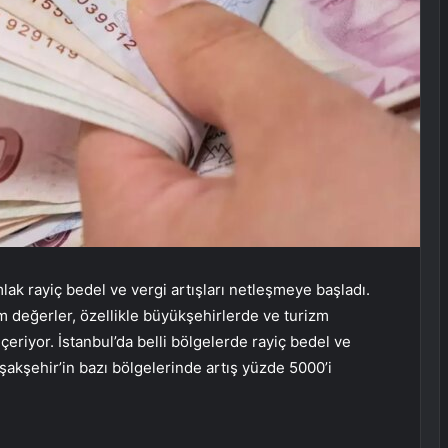
ak rayiç bedel ve vergi artışları netleşmeye başladı.
 değerler, özellikle büyükşehirlerde ve turizm
çeriyor. İstanbul’da belli bölgelerde rayiç bedel ve
şakşehir’in bazı bölgelerinde artış yüzde 5000’i