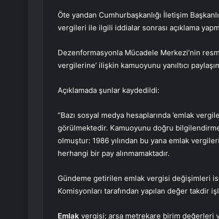
Öte yandan Cumhurbaşkanlığı İletişim Başkan
vergileri ile ilgili iddialar sonrası açıklama yapm
Dezenformasyonla Mücadele Merkezi’nin resmi 
vergilerine’ ilişkin kamuoyunu yanıltıcı paylaşı
Açıklamada şunlar kaydedildi:
“Bazı sosyal medya hesaplarında ’emlak vergiler
görülmektedir. Kamuoyunu doğru bilgilendirmek
olmuştur: 1986 yılından bu yana emlak vergileri
herhangi bir pay alınmamaktadır.
Gündeme getirilen emlak vergisi değişimleri i
Komisyonları tarafından yapılan değer takdir i
Emlak
vergisi; arsa metrekare birim değerleri v