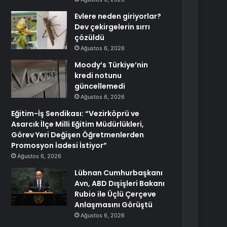
Evlere neden giriyorlar?
Dev çekirgelerin sırrı
çözüldü
Ağustos 6, 2026
Moody’s Türkiye’nin
kredi notunu
güncellemedi
Ağustos 6, 2026
Eğitim-İş Sendikası: “Vezirköprü ve
Asarcık İlçe Milli Eğitim Müdürlükleri,
Görev Yeri Değişen Öğretmenlerden
Promosyon İadesi İstiyor”
Ağustos 6, 2026
Lübnan Cumhurbaşkanı
Avn, ABD Dışişleri Bakanı
Rubio ile Üçlü Çerçeve
Anlaşmasını Görüştü
Ağustos 6, 2026