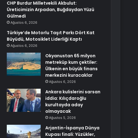
CHP Burdur Milletvekili Akbulut:
Üreticimizin Arpadan, Buğdaydan Yüzü
Gülmedi
Ağustos 6, 2026
Türkiye’de Motorlu Taşıt Parkı Dört Kat
Büyüdü, Motosiklet Liderliği Kaptı
Ağustos 6, 2026
Okyanustan 65 milyon
metreküp kum çektiler:
Ülkenin en büyük finans
merkezini kuracaklar
Ağustos 6, 2026
Ankara kulislerini sarsan
iddia: Kılıçdaroğlu
kurultayda aday
olmayacak
Ağustos 5, 2026
Arjantin-İspanya Dünya
Kupası finali: Yüzükler,