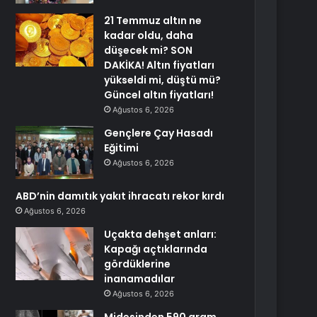
21 Temmuz altın ne
kadar oldu, daha
düşecek mi? SON
DAKİKA! Altın fiyatları
yükseldi mi, düştü mü?
Güncel altın fiyatları!
Ağustos 6, 2026
Gençlere Çay Hasadı
Eğitimi
Ağustos 6, 2026
ABD’nin damıtık yakıt ihracatı rekor kırdı
Ağustos 6, 2026
Uçakta dehşet anları:
Kapağı açtıklarında
gördüklerine
inanamadılar
Ağustos 6, 2026