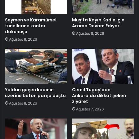
Seymen ve Karamürsel
Muş’ta Kayıp Kadın İçin
tünellerine konfor
Arama Devam Ediyor
dokunuşu
Ağustos 8, 2026
Ağustos 8, 2026
Yoldan geçen kadının
Cemil Tugay’dan
üzerine beton parça düştü
Ankara’da dikkat çeken
ziyaret
Ağustos 8, 2026
Ağustos 7, 2026