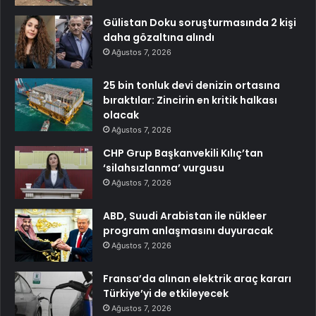
Gülistan Doku soruşturmasında 2 kişi
daha gözaltına alındı
Ağustos 7, 2026
25 bin tonluk devi denizin ortasına
bıraktılar: Zincirin en kritik halkası
olacak
Ağustos 7, 2026
CHP Grup Başkanvekili Kılıç’tan
‘silahsızlanma’ vurgusu
Ağustos 7, 2026
ABD, Suudi Arabistan ile nükleer
program anlaşmasını duyuracak
Ağustos 7, 2026
Fransa’da alınan elektrik araç kararı
Türkiye’yi de etkileyecek
Ağustos 7, 2026