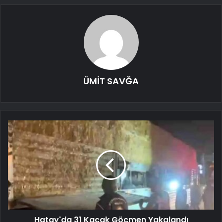
ÜMİT SAVĞA
Hatay'da 31 Kaçak Göçmen Yakalandı