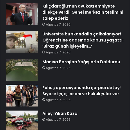
Kılıçdaroğlu’nun avukatı emniyete
dilekçe verdi: Genel merkezin teslimini
talep ederiz
Ağustos 7, 2026
Üniversite bu skandalla çalkalanıyor!
Öğrencisine odasında kabusu yaşattı:
‘Biraz günah işleyelim…’
Ağustos 7, 2026
Manisa Barajları Yağışlarla Doldurdu
Ağustos 7, 2026
Fuhuş operasyonunda çarpıcı detay!
Siyasetçi, iş insanı ve hukukçular var
Ağustos 7, 2026
Aileyi Yıkan Kaza
Ağustos 7, 2026