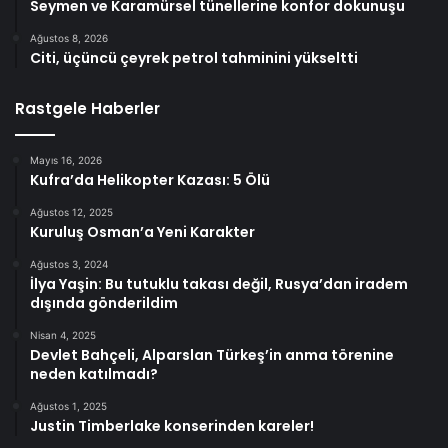
Seymen ve Karamürsel tünellerine konfor dokunuşu
Ağustos 8, 2026
Citi, üçüncü çeyrek petrol tahminini yükseltti
Rastgele Haberler
Mayıs 16, 2026
Kufra’da Helikopter Kazası: 5 Ölü
Ağustos 12, 2025
Kuruluş Osman’a Yeni Karakter
Ağustos 3, 2024
İlya Yaşin: Bu tutuklu takası değil, Rusya’dan iradem
dışında gönderildim
Nisan 4, 2025
Devlet Bahçeli, Alparslan Türkeş’in anma törenine
neden katılmadı?
Ağustos 1, 2025
Justin Timberlake konserinden kareler!