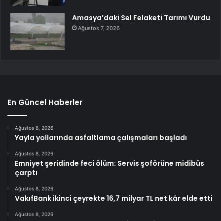
Amasya’daki Sel Felaketi Tarımı Vurdu
Ağustos 7, 2026
En Güncel Haberler
Ağustos 8, 2026
Yayla yollarında asfaltlama çalışmaları başladı
Ağustos 8, 2026
Emniyet şeridinde feci ölüm: Servis şoförüne midibüs
çarptı
Ağustos 8, 2026
VakıfBank ikinci çeyrekte 16,7 milyar TL net kâr elde etti
Ağustos 8, 2026