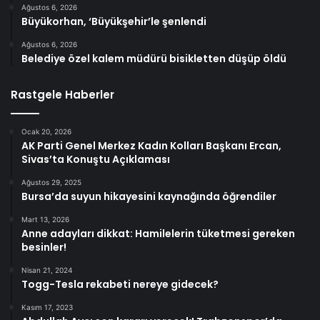
Ağustos 6, 2026
Büyükorhan, ‘Büyükşehir’le şenlendi
Ağustos 6, 2026
Belediye özel kalem müdürü bisikletten düşüp öldü
Rastgele Haberler
Ocak 20, 2026
AK Parti Genel Merkez Kadın Kolları Başkanı Ercan,
Sivas’ta Konuştu Açıklaması
Ağustos 29, 2025
Bursa’da suyun hikayesini kaynağında öğrendiler
Mart 13, 2026
Anne adayları dikkat: Hamilelerin tüketmesi gereken
besinler!
Nisan 21, 2024
Togg-Tesla rekabeti nereye gidecek?
Kasım 17, 2023