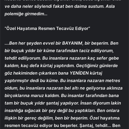
ve daha neler söylendi fakat ben daima sustum. Asla
polemiğe girmedim…
“Özel Hayatıma Resmen Tecavüz Ediyor”
….Ben her şeyden evvel bir BAYANIM, bir beşerim. Ben
bir buçuk yıldır bir küme tarafından taciz ediliyorum,
tehdit ediliyorum. Bu insanlara nazaran kaç sefer gebe
kaldım, kaç defa kürtaj yaptırdım. Geçtiğimiz günlerde
göz hekiminden çıkarken bana YENİDEN kürtaj
yaptırmıştır dedi bu küme. Bu insanlara nazaran metres
oldum, bu insanlara nazaran bel altı ne geliyorsa aklınıza
birçoklarına maruz kaldım. Bu insanlar
tarafından bana
tam bir buçuk yıldır şantaj yapılıyor. İnsan diyorum lakin
insanlığa sığacak bir şey değil bu yaptıkları. Ben onlara
ilişkin bir gereç değilim, ben bir beşerim. Özel
hayatıma
resmen tecavüz ediyor bu beşerler. Şantaj, tehdit… Ben