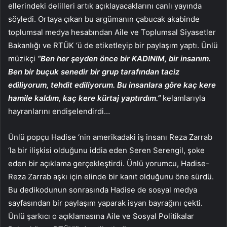
ellerindeki delilleri artık açıklayacaklarını canlı yayında
söyledi. Ortaya çıkan bu argümanın çabucak akabinde
toplumsal medya hesabından Aile ve Toplumsal Siyasetler
Bakanlığı ve RTÜK ‘ü de etiketleyip bir paylaşım yaptı. Ünlü
müzikçi
“Ben her şeyden önce bir KADINIM, bir insanım.
Ben bir buçuk senedir bir grup tarafından taciz
ediliyorum, tehdit ediliyorum. Bu insanlara göre kaç kere
hamile kaldım, kaç kere kürtaj yaptırdım.”
kelamlarıyla
hayranlarını endişelendirdi…
Ünlü popçu Hadise ‘nin amerikadaki iş insanı Reza Zarrab
‘la bir ilişkisi olduğunu iddia eden Seren Serengil, şoke
eden bir açıklama gerçekleştirdi. Ünlü yorumcu, Hadise-
Reza Zarrab aşkı için elinde bir kanıt olduğunu öne sürdü.
Bu dedikodunun sonrasında Hadise de sosyal medya
sayfasından bir paylaşım yaparak isyan bayrağını çekti.
Ünlü şarkıcı o açıklamasına Aile ve Sosyal Politikalar