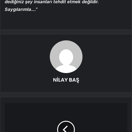
dediğiniz şey insanları tehdit etmek değildir.
Saygılarımla….”
NİLAY BAŞ