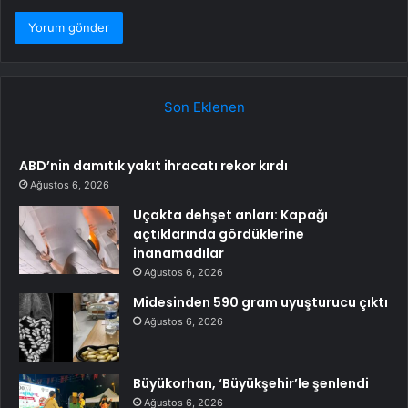
Son Eklenen
ABD’nin damıtık yakıt ihracatı rekor kırdı
Ağustos 6, 2026
Uçakta dehşet anları: Kapağı
açtıklarında gördüklerine
inanamadılar
Ağustos 6, 2026
Midesinden 590 gram uyuşturucu çıktı
Ağustos 6, 2026
Büyükorhan, ‘Büyükşehir’le şenlendi
Ağustos 6, 2026