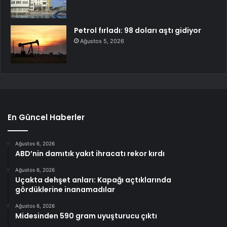
Petrol fırladı: 98 doları aştı gidiyor
Ağustos 5, 2026
En Güncel Haberler
Ağustos 6, 2026
ABD’nin damıtık yakıt ihracatı rekor kırdı
Ağustos 6, 2026
Uçakta dehşet anları: Kapağı açtıklarında
gördüklerine inanamadılar
Ağustos 6, 2026
Midesinden 590 gram uyuşturucu çıktı