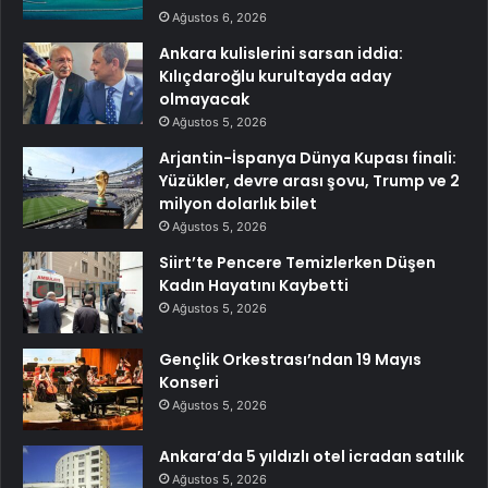
Ağustos 6, 2026
Ankara kulislerini sarsan iddia:
Kılıçdaroğlu kurultayda aday
olmayacak
Ağustos 5, 2026
Arjantin-İspanya Dünya Kupası finali:
Yüzükler, devre arası şovu, Trump ve 2
milyon dolarlık bilet
Ağustos 5, 2026
Siirt’te Pencere Temizlerken Düşen
Kadın Hayatını Kaybetti
Ağustos 5, 2026
Gençlik Orkestrası’ndan 19 Mayıs
Konseri
Ağustos 5, 2026
Ankara’da 5 yıldızlı otel icradan satılık
Ağustos 5, 2026