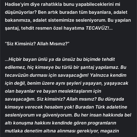
Hadise’yim diye rahatlıkla bunu yapabileceklerini mi
düşünüyorlar? Ben artık buradan tüm bayanlara, adalet
bakanımıza, adalet sistemimize sesleniyorum. Bu yapılan
şantaj, tehdit resmen özel hayatıma
TECAVÜZ!…
“Siz Kimsiniz? Allah Mısınız?”
…Hiçbir bayan ünlü ya da ünsüz bu biçimde tehdit
edilemez, hiç kimseye bu türlü bir şantaj yapılamaz. Bu
tecavüzün durması için savaşacağım! Yalnızca kendim
için değil, benim üzere aynı
şeyleri yaşayan, yaşayacak
olan bayanlar ve bayan meslektaşlarım için
savaşacağım. Siz kimsiniz? Allah mısınız? Bu dünyada
kimseye verecek hesabım yok! Buradan Türk adaletine
sesleniyorum ve güveniyorum. Bu her insan hakkında bel
altı konuşma hakkını kendinde gören programların
mutlaka denetim altına alınması gerekiyor, magazin