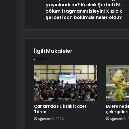
yayınlandı mı? Kızılcık Şerbeti 51.
bölüm fragmanını izleyin! Kızılcık
Şerbeti son bölümde neler oldu?
İlgili Makaleler
Çankırı’da Hafızlık İcazet
Evlere nede
Töreni
çekirgeleri
Ağustos 6, 2026
Ağustos 6, 