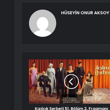
HÜSEYİN ONUR AKSOY
Kızılcık Şerbeti 51. Bölüm 2. Fragmanı