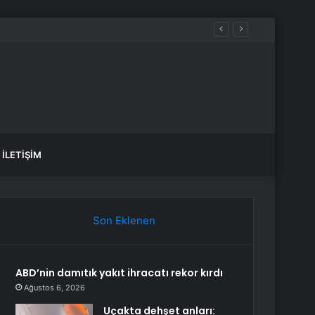
İLETIŞIM
Son Eklenen
ABD’nin damıtık yakıt ihracatı rekor kırdı
Ağustos 6, 2026
Uçakta dehşet anları: