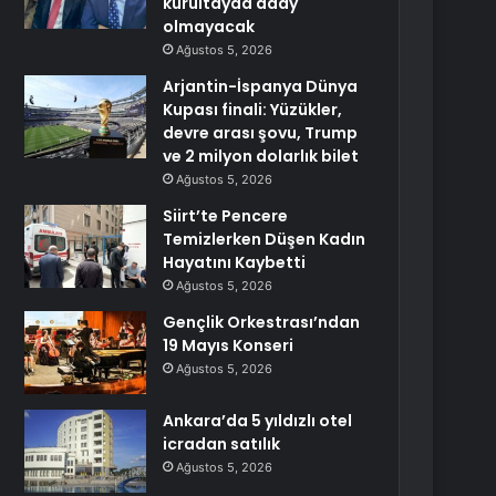
kurultayda aday
olmayacak
Ağustos 5, 2026
Arjantin-İspanya Dünya
Kupası finali: Yüzükler,
devre arası şovu, Trump
ve 2 milyon dolarlık bilet
Ağustos 5, 2026
Siirt’te Pencere
Temizlerken Düşen Kadın
Hayatını Kaybetti
Ağustos 5, 2026
Gençlik Orkestrası’ndan
19 Mayıs Konseri
Ağustos 5, 2026
Ankara’da 5 yıldızlı otel
icradan satılık
Ağustos 5, 2026