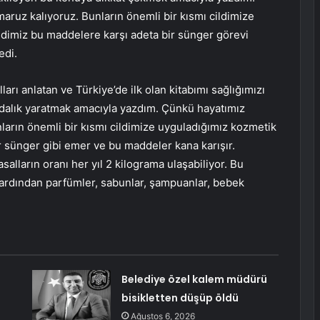
uz kalıyoruz. Bunların önemli bir kısmı cildimize
ldimiz bu maddelere karşı adeta bir sünger görevi
edi.
ı anlatan ve Türkiye’de ilk olan kitabımı sağlığımızı
dalık yaratmak amacıyla yazdım. Çünkü hayatımız
arın önemli bir kısmı cildimize uyguladığımız kozmetik
r sünger gibi emer ve bu maddeler kana karışır.
ların oranı her yıl 2 kilograma ulaşabiliyor. Bu
 ardından parfümler, sabunlar, şampuanlar, bebek
Belediye özel kalem müdürü
bisikletten düşüp öldü
Ağustos 6, 2026