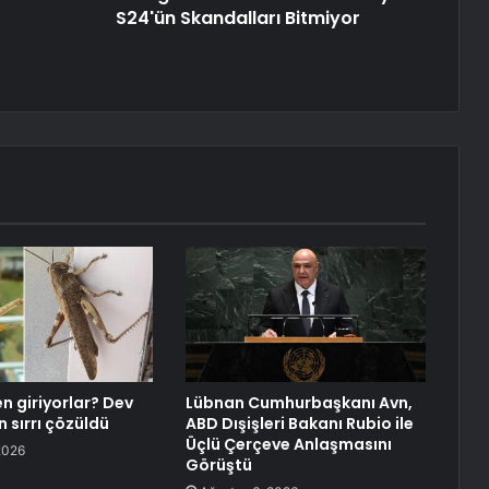
S24'ün Skandalları Bitmiyor
n giriyorlar? Dev
Lübnan Cumhurbaşkanı Avn,
n sırrı çözüldü
ABD Dışişleri Bakanı Rubio ile
Üçlü Çerçeve Anlaşmasını
2026
Görüştü