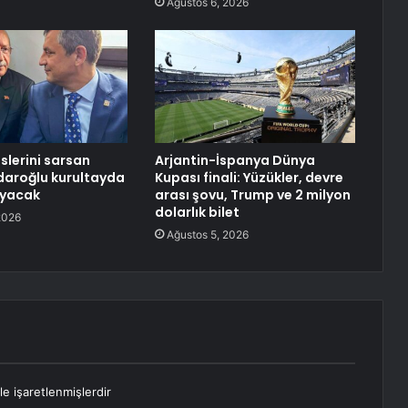
Ağustos 6, 2026
slerini sarsan
Arjantin-İspanya Dünya
çdaroğlu kurultayda
Kupası finali: Yüzükler, devre
yacak
arası şovu, Trump ve 2 milyon
dolarlık bilet
2026
Ağustos 5, 2026
le işaretlenmişlerdir