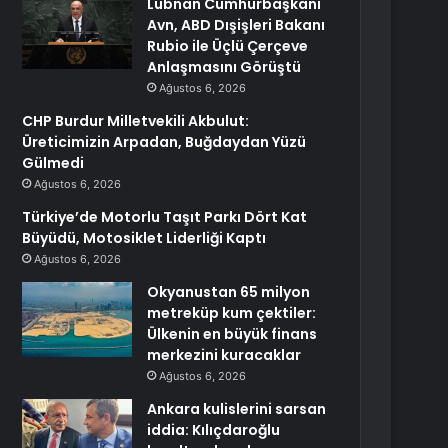
Lübnan Cumhurbaşkanı
Avn, ABD Dışişleri Bakanı
Rubio ile Üçlü Çerçeve
Anlaşmasını Görüştü
Ağustos 6, 2026
CHP Burdur Milletvekili Akbulut:
Üreticimizin Arpadan, Buğdaydan Yüzü
Gülmedi
Ağustos 6, 2026
Türkiye’de Motorlu Taşıt Parkı Dört Kat
Büyüdü, Motosiklet Liderliği Kaptı
Ağustos 6, 2026
Okyanustan 65 milyon
metreküp kum çektiler:
Ülkenin en büyük finans
merkezini kuracaklar
Ağustos 6, 2026
Ankara kulislerini sarsan
iddia: Kılıçdaroğlu