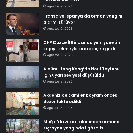
cezaevinde bitti
Ağustos 9, 2026
Fransa ve İspanya’da orman yangını
alarmı sürüyor
Ağustos 9, 2026
CHP Düzce İl Binasında yeni yönetim
kapıyı tekmeyle kırarak içeri girdi
Ağustos 9, 2026
Albüm: Hong Kong’da Noul Tayfunu
için uyarı seviyesi düşürüldü
Ağustos 8, 2026
Akdeniz’de camiler bayram öncesi
dezenfekte edildi
Ağustos 8, 2026
Muğla’da ziraat alanından ormana
sıçrayan yangında 1 gözaltı