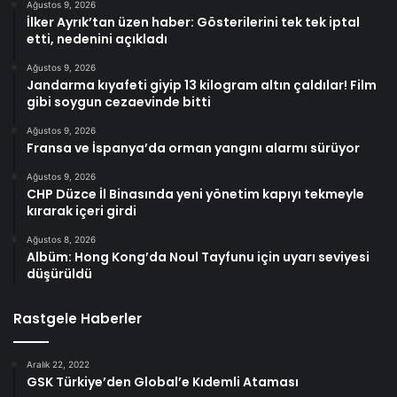
Ağustos 9, 2026
İlker Ayrık’tan üzen haber: Gösterilerini tek tek iptal
etti, nedenini açıkladı
Ağustos 9, 2026
Jandarma kıyafeti giyip 13 kilogram altın çaldılar! Film
gibi soygun cezaevinde bitti
Ağustos 9, 2026
Fransa ve İspanya’da orman yangını alarmı sürüyor
Ağustos 9, 2026
CHP Düzce İl Binasında yeni yönetim kapıyı tekmeyle
kırarak içeri girdi
Ağustos 8, 2026
Albüm: Hong Kong’da Noul Tayfunu için uyarı seviyesi
düşürüldü
Rastgele Haberler
Aralık 22, 2022
GSK Türkiye’den Global’e Kıdemli Ataması