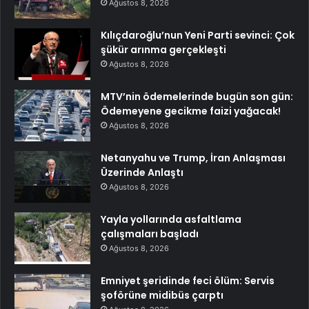
Ağustos 8, 2026
Kılıçdaroğlu’nun Yeni Parti sevinci: Çok
şükür arınma gerçekleşti
Ağustos 8, 2026
MTV’nin ödemelerinde bugün son gün:
Ödemeyene gecikme faizi yağacak!
Ağustos 8, 2026
Netanyahu ve Trump, İran Anlaşması
Üzerinde Anlaştı
Ağustos 8, 2026
Yayla yollarında asfaltlama
çalışmaları başladı
Ağustos 8, 2026
Emniyet şeridinde feci ölüm: Servis
şoförüne midibüs çarptı