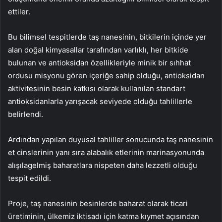
ettiler.
Bu bilimsel tespitlerde taş nanesinin, bitkilerin içinde yer
alan doğal kimyasallar tarafından varlıklı, her bitkide
bulunan ve antioksidan özellikleriyle minik bir sıhhat
ordusu misyonu gören içeriğe sahip olduğu, antioksidan
aktivitesinin besin katkısı olarak kullanılan standart
antioksidanlarla yarışacak seviyede olduğu tahlillerle
belirlendi.
Ardından yapılan duyusal tahliller sonucunda taş nanesinin
et cinslerinin yanı sıra alabalık etlerinin marinasyonunda
alışılagelmiş baharatlara nispeten daha lezzetli olduğu
tespit edildi.
Proje, taş nanesinin besinlerde baharat olarak ticari
üretiminin, ülkemiz iktisadı için katma kıymet açısından