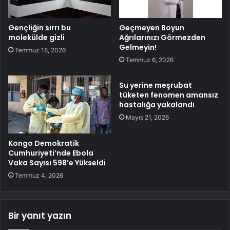
Gençliğin sırrı bu
Geçmeyen Boyun
molekülde gizli
Ağrılarınızı Görmezden
Gelmeyin!
Temmuz 18, 2026
Temmuz 6, 2026
Su yerine meşrubat
tüketen fenomen amansız
hastalığa yakalandı
Mayıs 21, 2026
Kongo Demokratik
Cumhuriyeti’nde Ebola
Vaka Sayısı 598’e Yükseldi
Temmuz 4, 2026
Bir yanıt yazın