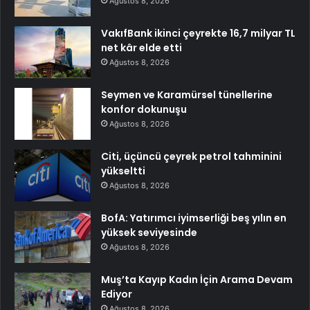
Ağustos 8, 2026
VakıfBank ikinci çeyrekte 16,7 milyar TL
net kâr elde etti
Ağustos 8, 2026
Seymen ve Karamürsel tünellerine
konfor dokunuşu
Ağustos 8, 2026
Citi, üçüncü çeyrek petrol tahminini
yükseltti
Ağustos 8, 2026
BofA: Yatırımcı iyimserliği beş yılın en
yüksek seviyesinde
Ağustos 8, 2026
Muş’ta Kayıp Kadın İçin Arama Devam
Ediyor
Ağustos 8, 2026