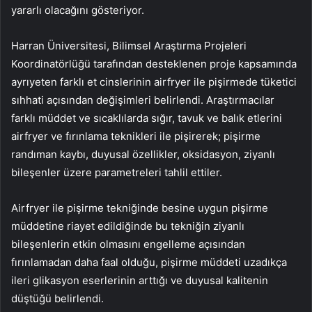
yararlı olacağını gösteriyor.
Harran Üniversitesi, Bilimsel Araştırma Projeleri
Koordinatörlüğü tarafından desteklenen proje kapsamında
ayrıyeten farklı et cinslerinin airfryer ile pişirmede tüketici
sıhhati açısından değişimleri belirlendi. Araştırmacılar
farklı müddet ve sıcaklılarda sığır, tavuk ve balık etlerini
airfryer ve fırınlama teknikleri ile pişirerek; pişirme
randıman kaybı, duyusal özellikler, oksidasyon, ziyanlı
bileşenler üzere parametreleri tahlil ettiler.
Airfryer ile pişirme tekniğinde besine uygun pişirme
müddetine riayet edildiğinde bu tekniğin ziyanlı
bileşenlerin etkin olmasını engelleme açısından
fırınlamadan daha faal olduğu, pişirme müddeti uzadıkça
ileri glikasyon eserlerinin arttığı ve duyusal kalitenin
düştüğü belirlendi.