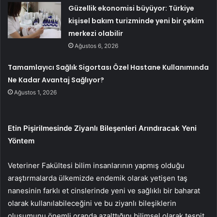
Güzellik ekonomisi büyüyor: Türkiye
kişisel bakım turizminde yeni bir çekim
merkezi olabilir
Ağustos 6, 2026
Tamamlayıcı Sağlık Sigortası Özel Hastane Kullanımında
Ne Kadar Avantaj Sağlıyor?
Ağustos 1, 2026
Etin Pişirilmesinde Ziyanlı Bileşenleri Arındıracak Yeni
Yöntem
Veteriner Fakültesi bilim insanlarının yapmış olduğu
araştırmalarda ülkemizde endemik olarak yetişen taş
nanesinin farklı et cinslerinde yeni ve sağlıklı bir baharat
olarak kullanılabileceğini ve bu ziyanlı bileşiklerin
oluşumunu önemli oranda azalttığını bilimsel olarak tespit