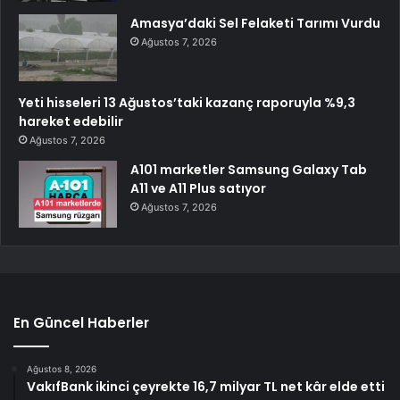
Amasya’daki Sel Felaketi Tarımı Vurdu
Ağustos 7, 2026
Yeti hisseleri 13 Ağustos’taki kazanç raporuyla %9,3
hareket edebilir
Ağustos 7, 2026
A101 marketler Samsung Galaxy Tab
A11 ve A11 Plus satıyor
Ağustos 7, 2026
En Güncel Haberler
Ağustos 8, 2026
VakıfBank ikinci çeyrekte 16,7 milyar TL net kâr elde etti