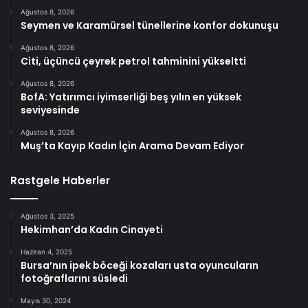
Ağustos 8, 2026
Seymen ve Karamürsel tünellerine konfor dokunuşu
Ağustos 8, 2026
Citi, üçüncü çeyrek petrol tahminini yükseltti
Ağustos 8, 2026
BofA: Yatırımcı iyimserliği beş yılın en yüksek
seviyesinde
Ağustos 8, 2026
Muş’ta Kayıp Kadın İçin Arama Devam Ediyor
Rastgele Haberler
Ağustos 3, 2025
Hekimhan’da Kadın Cinayeti
Haziran 4, 2025
Bursa’nın ipek böceği kozaları usta oyuncuların
fotoğraflarını süsledi
Mayıs 30, 2024