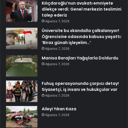
Kılıçdaroğlu’nun avukatı emniyete
dilekçe verdi: Genel merkezin teslimini
talep ederiz
Ağustos 7, 2026
Üniversite bu skandalla çalkalanıyor!
Öğrencisine odasında kabusu yaşattı:
‘Biraz günah işleyelim…’
Ağustos 7, 2026
Manisa Barajları Yağışlarla Doldurdu
Ağustos 7, 2026
Fuhuş operasyonunda çarpıcı detay!
Siyasetçi, iş insanı ve hukukçular var
Ağustos 7, 2026
Aileyi Yıkan Kaza
Ağustos 7, 2026