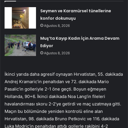
Seymen ve Karamürsel tünellerine
konfor dokunuşu
Ağustos 8, 2026
Muş’ta Kayıp Kadın İçin Arama Devam
Ediyor
Ağustos 8, 2026
İkinci yarıda daha agresif oynayan Hırvatistan, 55. dakikada
Andrej Kramaric’in penaltıdan ve 72. dakikada Mario
Pasalic’in golleriyle 2-1 öne geçti. Boyun eğmeyen
Hollanda, 90+6. İkinci dakikada Noa Lang’in fileleri
havalandırması skoru 2-2’ye getirdi ve maç uzatmaya gitti.
Maçın bu bölümünde yeniden kontrolü eline alan
Hırvatistan, 98. dakikada Bruno Petkovic ve 116. dakikada
Luka Modric’in penaltıdan attığı gollerle rakibini 4-2