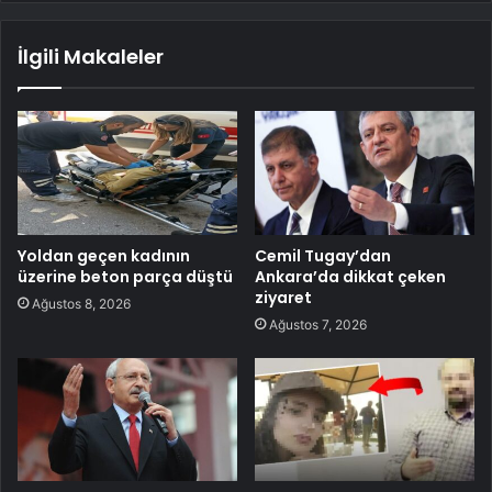
İlgili Makaleler
Yoldan geçen kadının
Cemil Tugay’dan
üzerine beton parça düştü
Ankara’da dikkat çeken
ziyaret
Ağustos 8, 2026
Ağustos 7, 2026