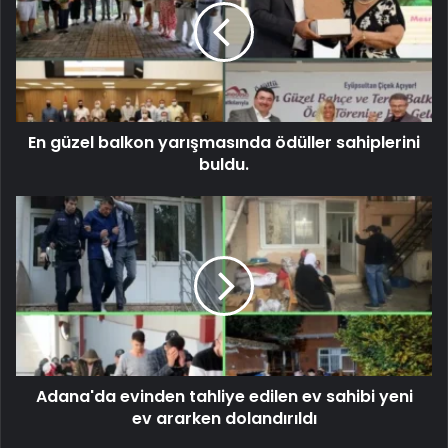
En güzel balkon yarışmasında ödüller sahiplerini
buldu.
Adana'da evinden tahliye edilen ev sahibi yeni
ev ararken dolandırıldı