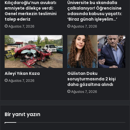
Kılıçdaroğlu’nun avukatı
Üniversite bu skandalla
emniyete dilekçe verdi:
çalkalanıyor! Öğrencisine
Genel merkezin teslimini
odasında kabusu yaşattı:
talep ederiz
‘Biraz günah işleyelim…’
Ağustos 7, 2026
Ağustos 7, 2026
Aileyi Yıkan Kaza
Gülistan Doku
soruşturmasında 2 kişi
Ağustos 7, 2026
daha gözaltına alındı
Ağustos 7, 2026
Bir yanıt yazın