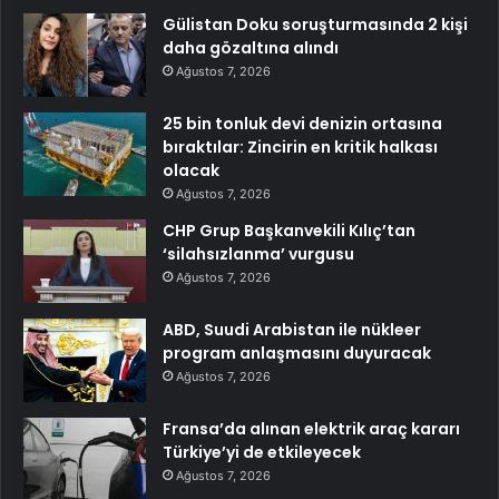
Gülistan Doku soruşturmasında 2 kişi
daha gözaltına alındı
Ağustos 7, 2026
25 bin tonluk devi denizin ortasına
bıraktılar: Zincirin en kritik halkası
olacak
Ağustos 7, 2026
CHP Grup Başkanvekili Kılıç’tan
‘silahsızlanma’ vurgusu
Ağustos 7, 2026
ABD, Suudi Arabistan ile nükleer
program anlaşmasını duyuracak
Ağustos 7, 2026
Fransa’da alınan elektrik araç kararı
Türkiye’yi de etkileyecek
Ağustos 7, 2026