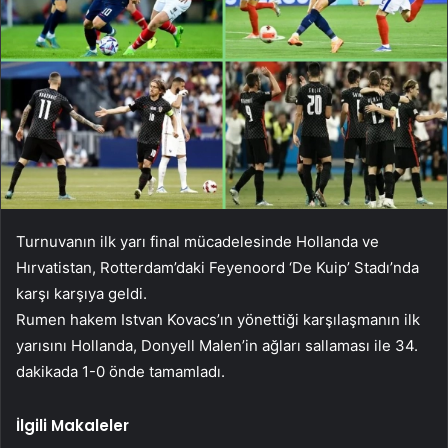
Turnuvanın ilk yarı final mücadelesinde Hollanda ve
Hırvatistan, Rotterdam’daki Feyenoord ‘De Kuip’ Stadı’nda
karşı karşıya geldi.
Rumen hakem Istvan Kovacs’ın yönettiği karşılaşmanın ilk
yarısını Hollanda, Donyell Malen’in ağları sallaması ile 34.
dakikada 1-0 önde tamamladı.
İlgili Makaleler