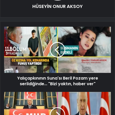
HÜSEYİN ONUR AKSOY
Yalıçapkınının Suna'sı Beril Pozam yere
serildiğinde... "Bizi yaktın, haber ver"