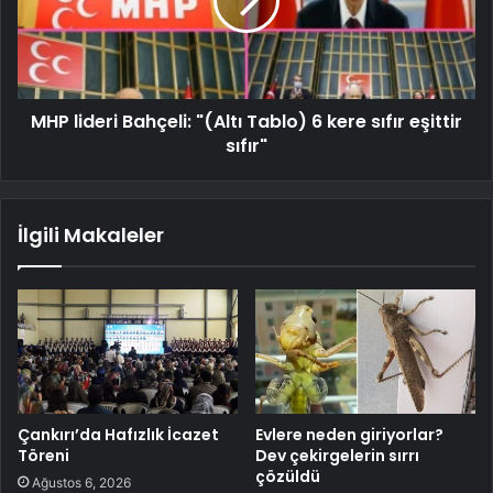
MHP lideri Bahçeli: "(Altı Tablo) 6 kere sıfır eşittir
sıfır"
İlgili Makaleler
Çankırı’da Hafızlık İcazet
Evlere neden giriyorlar?
Töreni
Dev çekirgelerin sırrı
çözüldü
Ağustos 6, 2026