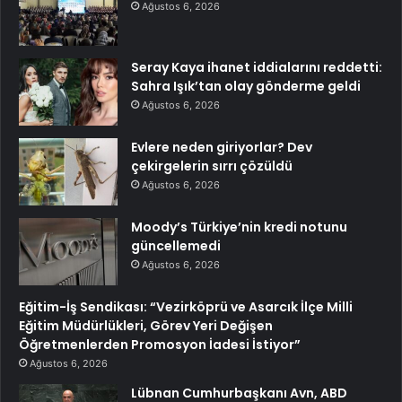
Ağustos 6, 2026
Seray Kaya ihanet iddialarını reddetti:
Sahra Işık’tan olay gönderme geldi
Ağustos 6, 2026
Evlere neden giriyorlar? Dev
çekirgelerin sırrı çözüldü
Ağustos 6, 2026
Moody’s Türkiye’nin kredi notunu
güncellemedi
Ağustos 6, 2026
Eğitim-İş Sendikası: “Vezirköprü ve Asarcık İlçe Milli
Eğitim Müdürlükleri, Görev Yeri Değişen
Öğretmenlerden Promosyon İadesi İstiyor”
Ağustos 6, 2026
Lübnan Cumhurbaşkanı Avn, ABD