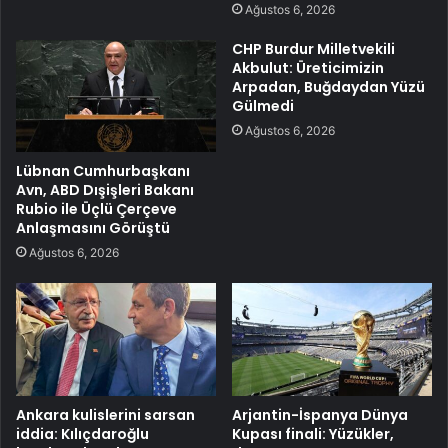
Ağustos 6, 2026
CHP Burdur Milletvekili
Akbulut: Üreticimizin
Arpadan, Buğdaydan Yüzü
Gülmedi
Ağustos 6, 2026
Lübnan Cumhurbaşkanı
Avn, ABD Dışişleri Bakanı
Rubio ile Üçlü Çerçeve
Anlaşmasını Görüştü
Ağustos 6, 2026
Ankara kulislerini sarsan
Arjantin-İspanya Dünya
iddia: Kılıçdaroğlu
Kupası finali: Yüzükler,