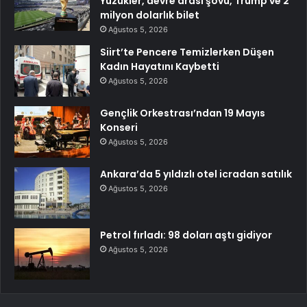
Yüzükler, devre arası şovu, Trump ve 2
milyon dolarlık bilet
Ağustos 5, 2026
Siirt’te Pencere Temizlerken Düşen
Kadın Hayatını Kaybetti
Ağustos 5, 2026
Gençlik Orkestrası’ndan 19 Mayıs
Konseri
Ağustos 5, 2026
Ankara’da 5 yıldızlı otel icradan satılık
Ağustos 5, 2026
Petrol fırladı: 98 doları aştı gidiyor
Ağustos 5, 2026