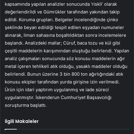
kapsamında yapılan analizler sonucunda ‘riskli’ olarak
değerlendirildi ve Gümrükler tarafından yakından takip
edildi. Koruma grupları. Belgeler incelendiğinde çinko
şeklinde beyan edildiği tespit edilen eşyadan numuneler
alınarak, liman sahasına boşaltıldıktan sonra incelemelere
başlandı. Analizdeki mallar; Cüruf, baca tozu ve kül gibi
çeşitli maddelerin karışımından oluştuğu belirlendi. Yapılan
analiz çalışmaları sonucunda söz konusu maddelerin ağır
metal içeren tehlikeli atık olduğu, yasaklı maddeler olduğu
belirlendi. Bunun üzerine 3 bin 800 ton ağırlığındaki atık
konusu ekipler tarafından yurda girişine izin verilmedi.
Ürün için idari yaptırım uygulanmış ve iade süreci
uygulanmıştır. İskenderun Cumhuriyet Başsavcılığı
soruşturma başlattı.
İlgili Makaleler