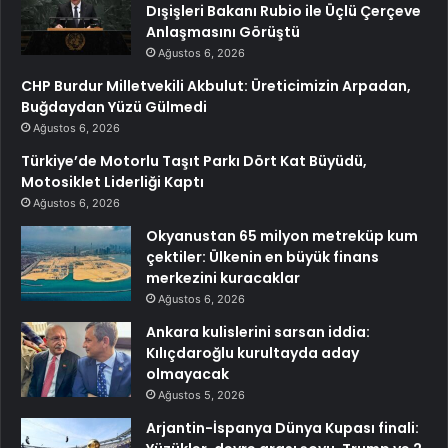
Dışişleri Bakanı Rubio ile Üçlü Çerçeve
Anlaşmasını Görüştü
Ağustos 6, 2026
CHP Burdur Milletvekili Akbulut: Üreticimizin Arpadan,
Buğdaydan Yüzü Gülmedi
Ağustos 6, 2026
Türkiye’de Motorlu Taşıt Parkı Dört Kat Büyüdü,
Motosiklet Liderliği Kaptı
Ağustos 6, 2026
Okyanustan 65 milyon metreküp kum
çektiler: Ülkenin en büyük finans
merkezini kuracaklar
Ağustos 6, 2026
Ankara kulislerini sarsan iddia:
Kılıçdaroğlu kurultayda aday
olmayacak
Ağustos 5, 2026
Arjantin-İspanya Dünya Kupası finali: