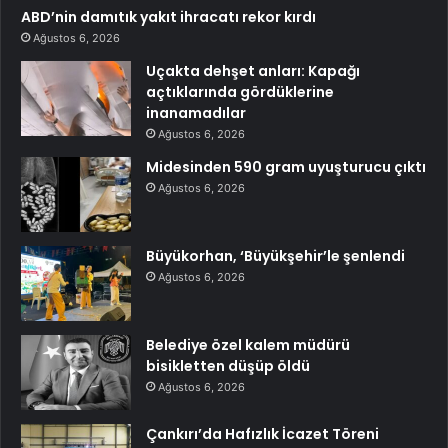
ABD’nin damıtık yakıt ihracatı rekor kırdı
Ağustos 6, 2026
Uçakta dehşet anları: Kapağı
açtıklarında gördüklerine
inanamadılar
Ağustos 6, 2026
Midesinden 590 gram uyuşturucu çıktı
Ağustos 6, 2026
Büyükorhan, ‘Büyükşehir’le şenlendi
Ağustos 6, 2026
Belediye özel kalem müdürü
bisikletten düşüp öldü
Ağustos 6, 2026
Çankırı’da Hafızlık İcazet Töreni