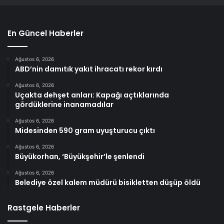
En Güncel Haberler
Ağustos 6, 2026
ABD’nin damıtık yakıt ihracatı rekor kırdı
Ağustos 6, 2026
Uçakta dehşet anları: Kapağı açtıklarında
gördüklerine inanamadılar
Ağustos 6, 2026
Midesinden 590 gram uyuşturucu çıktı
Ağustos 6, 2026
Büyükorhan, ‘Büyükşehir’le şenlendi
Ağustos 6, 2026
Belediye özel kalem müdürü bisikletten düşüp öldü
Rastgele Haberler