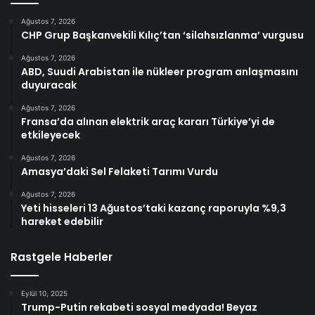
Ağustos 7, 2026
CHP Grup Başkanvekili Kılıç’tan ‘silahsızlanma’ vurgusu
Ağustos 7, 2026
ABD, Suudi Arabistan ile nükleer program anlaşmasını
duyuracak
Ağustos 7, 2026
Fransa’da alınan elektrik araç kararı Türkiye’yi de
etkileyecek
Ağustos 7, 2026
Amasya’daki Sel Felaketi Tarımı Vurdu
Ağustos 7, 2026
Yeti hisseleri 13 Ağustos’taki kazanç raporuyla %9,3
hareket edebilir
Rastgele Haberler
Eylül 10, 2025
Trump-Putin rekabeti sosyal medyada! Beyaz