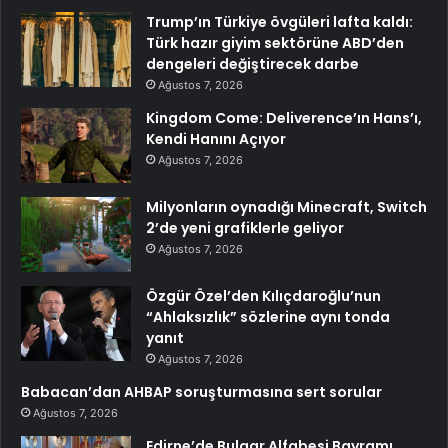
Trump’ın Türkiye övgüleri lafta kaldı:
Türk hazır giyim sektörüne ABD’den
dengeleri değiştirecek darbe
Ağustos 7, 2026
Kingdom Come: Deliverence’ın Hans’ı,
Kendi Hanını Açıyor
Ağustos 7, 2026
Milyonların oynadığı Minecraft, Switch
2’de yeni grafiklerle geliyor
Ağustos 7, 2026
Özgür Özel’den Kılıçdaroğlu’nun
“Ahlaksızlık” sözlerine aynı tonda
yanıt
Ağustos 7, 2026
Babacan’dan AHBAP soruşturmasına sert sorular
Ağustos 7, 2026
Edirne’de Bulgar Alfabesi Bayramı