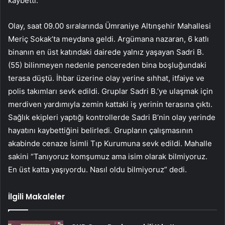
kaybetti.
Olay, saat 09.00 sıralarında Ümraniye Altınşehir Mahallesi
Meriç Sokak’ta meydana geldi. Argümana nazaran, 6 katlı
binanın en üst katındaki dairede yalnız yaşayan Sadri B.
(55) bilinmeyen nedenle pencereden bina boşluğundaki
terasa düştü. İhbar üzerine olay yerine sıhhat, itfaiye ve
polis takımları sevk edildi. Gruplar Sadri B.’ye ulaşmak için
merdiven yardımıyla zemin kattaki iş yerinin terasına çıktı.
Sağlık ekipleri yaptığı kontrollerde Sadri B’nin olay yerinde
hayatını kaybettiğini belirledi. Grupların çalışmasının
akabinde cenaze İsimli Tıp Kurumuna sevk edildi. Mahalle
sakini “Tanıyoruz komşumuz ama isim olarak bilmiyoruz.
En üst katta yaşıyordu. Nasıl oldu bilmiyoruz” dedi.
İlgili Makaleler