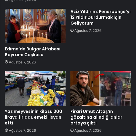
Aziz Yıldırım: Fenerbahçe’yi
12 Yıldır Durdurmak İçin
Geliyorum
Ağustos 7, 2026
Edirne’de Bulgar Alfabesi
Bayramı Coşkusu
Ağustos 7, 2026
Yaz meyvesinin kilosu 300
Firari Umut Altaş’ın
liraya fırladı, emekli isyan
gözaltına alındığı anlar
etti
ortaya çıktı
Ağustos 7, 2026
Ağustos 7, 2026