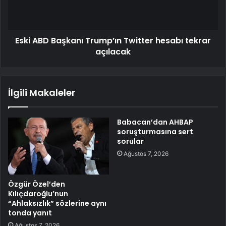
Eski ABD Başkanı Trump’ın Twitter hesabı tekrar
açılacak
İlgili Makaleler
Babacan’dan AHBAP
soruşturmasına sert
sorular
Ağustos 7, 2026
Özgür Özel’den
Kılıçdaroğlu’nun
“Ahlaksızlık” sözlerine aynı
tonda yanıt
Ağustos 7, 2026