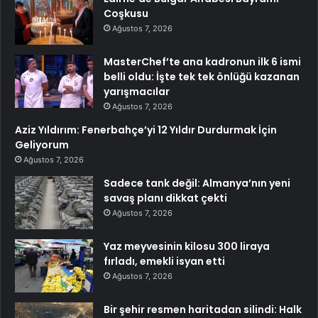
Coşkusu
Ağustos 7, 2026
MasterChef’te ana kadronun ilk 6 ismi
belli oldu: İşte tek tek önlüğü kazanan
yarışmacılar
Ağustos 7, 2026
Aziz Yıldırım: Fenerbahçe’yi 12 Yıldır Durdurmak İçin
Geliyorum
Ağustos 7, 2026
Sadece tank değil: Almanya’nın yeni
savaş planı dikkat çekti
Ağustos 7, 2026
Yaz meyvesinin kilosu 300 liraya
fırladı, emekli isyan etti
Ağustos 7, 2026
Bir şehir resmen haritadan silindi: Halk