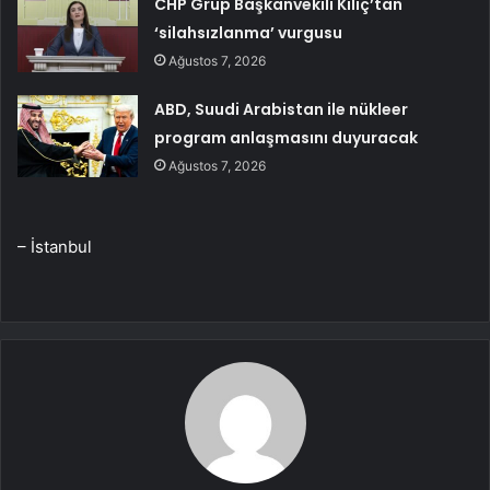
CHP Grup Başkanvekili Kılıç’tan
‘silahsızlanma’ vurgusu
Ağustos 7, 2026
ABD, Suudi Arabistan ile nükleer
program anlaşmasını duyuracak
Ağustos 7, 2026
– İstanbul