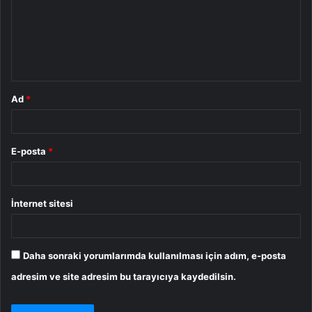
u
m
*
Ad
*
E-posta
*
İnternet sitesi
Daha sonraki yorumlarımda kullanılması için adım, e-posta
adresim ve site adresim bu tarayıcıya kaydedilsin.