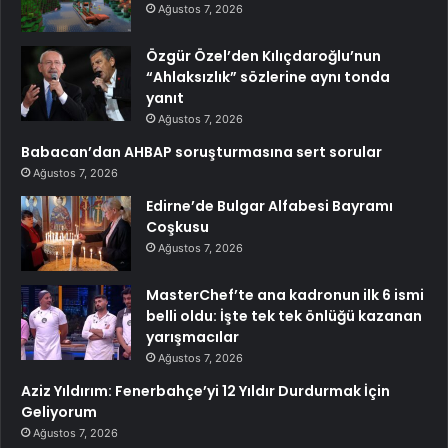
Ağustos 7, 2026
Özgür Özel’den Kılıçdaroğlu’nun
“Ahlaksızlık” sözlerine aynı tonda
yanıt
Ağustos 7, 2026
Babacan’dan AHBAP soruşturmasına sert sorular
Ağustos 7, 2026
Edirne’de Bulgar Alfabesi Bayramı
Coşkusu
Ağustos 7, 2026
MasterChef’te ana kadronun ilk 6 ismi
belli oldu: İşte tek tek önlüğü kazanan
yarışmacılar
Ağustos 7, 2026
Aziz Yıldırım: Fenerbahçe’yi 12 Yıldır Durdurmak İçin
Geliyorum
Ağustos 7, 2026