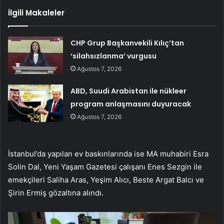
İlgili Makaleler
CHP Grup Başkanvekili Kılıç’tan
‘silahsızlanma’ vurgusu
Ağustos 7, 2026
ABD, Suudi Arabistan ile nükleer
program anlaşmasını duyuracak
Ağustos 7, 2026
İstanbul’da yapılan ev baskınlarında ise MA muhabiri Esra
Solin Dal, Yeni Yaşam Gazetesi çalışanı Enes Sezgin ile
emekçileri Saliha Aras, Yeşim Alıcı, Beste Argat Balcı ve
Şirin Ermiş gözaltına alındı.