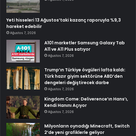
Yeti hisseleri 13 Ağustos’taki kazanç raporuyla %9,3
hareket edebilir
Ağustos 7, 2026
A101 marketler Samsung Galaxy Tab
A11 ve A11 Plus satıyor
Ağustos 7, 2026
Trump’ın Türkiye övgüleri lafta kaldı:
Türk hazır giyim sektörüne ABD’den
dengeleri değiştirecek darbe
Ağustos 7, 2026
Kingdom Come: Deliverence’ın Hans’ı,
Kendi Hanını Açıyor
Ağustos 7, 2026
Milyonların oynadığı Minecraft, Switch
2’de yeni grafiklerle geliyor