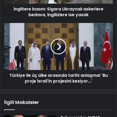
İngiltere basını: Sigara Ukraynalı askerlere
bedava, İngilizlere ise yasak
Türkiye ile üç ülke arasında tarihi anlaşma! 'Bu
proje İsrail'in projesini kesiyor...'
İlgili Makaleler