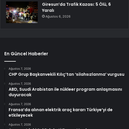
Giresun’da Trafik Kazası: 5 Ölü, 6
Yaralı
Ağustos 6, 2026
En Güncel Haberler
Ağustos 7, 2026
CHP Grup Başkanvekili Kılıç’tan ‘silahsızlanma’ vurgusu
Ağustos 7, 2026
ABD, Suudi Arabistan ile nükleer program anlaşmasını
duyuracak
Ağustos 7, 2026
Fransa’da alınan elektrik araç kararı Türkiye’yi de
etkileyecek
Ağustos 7, 2026