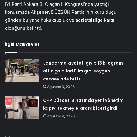
İYİ Parti Ankara 3. Olağan İl Kongresi’nde yaptığı
konuşmada Akşener, DÜZGÜN Partisi’nin kurulduğu
günden bu yana hukuksuzluk ve adaletsizliğe karşı
olduğunu belirtti.
İlgili Makaleler
Jandarma kıyafeti giyip 13 kilogram
altın çaldılar! Film gibi soygun
cezaevinde bitti
Ağustos 9, 2026
CHP Düzce İl Binasında yeni yönetim
kapıyı tekmeyle kırarak içeri girdi
Ağustos 9, 2026