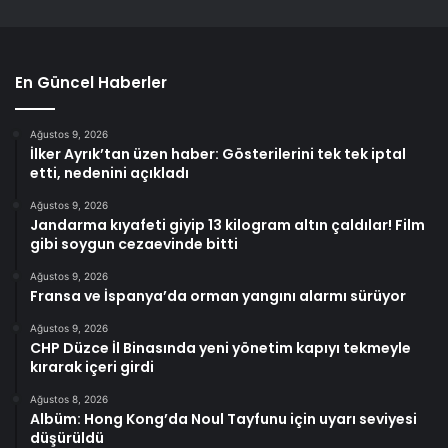
En Güncel Haberler
Ağustos 9, 2026
İlker Ayrık’tan üzen haber: Gösterilerini tek tek iptal
etti, nedenini açıkladı
Ağustos 9, 2026
Jandarma kıyafeti giyip 13 kilogram altın çaldılar! Film
gibi soygun cezaevinde bitti
Ağustos 9, 2026
Fransa ve İspanya’da orman yangını alarmı sürüyor
Ağustos 9, 2026
CHP Düzce İl Binasında yeni yönetim kapıyı tekmeyle
kırarak içeri girdi
Ağustos 8, 2026
Albüm: Hong Kong’da Noul Tayfunu için uyarı seviyesi
düşürüldü