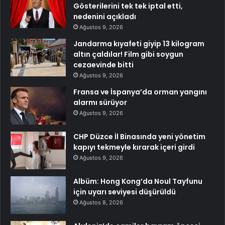
Gösterilerini tek tek iptal etti,
nedenini açıkladı
Ağustos 9, 2026
Jandarma kıyafeti giyip 13 kilogram
altın çaldılar! Film gibi soygun
cezaevinde bitti
Ağustos 9, 2026
Fransa ve İspanya’da orman yangını
alarmı sürüyor
Ağustos 9, 2026
CHP Düzce İl Binasında yeni yönetim
kapıyı tekmeyle kırarak içeri girdi
Ağustos 9, 2026
Albüm: Hong Kong’da Noul Tayfunu
için uyarı seviyesi düşürüldü
Ağustos 8, 2026