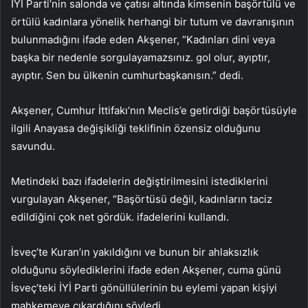
İYİ Parti’nin salonda ve çatısı altında kimsenin başörtülü ve
örtülü kadınlara yönelik herhangi bir tutum ve davranışının
bulunmadığını ifade eden Akşener, “Kadınları dini veya
başka bir nedenle sorgulayamazsınız. gol olur, ayıptır,
ayıptır. Sen bu ülkenin cumhurbaşkanısın.” dedi.
Akşener, Cumhur İttifakı’nın Meclis’e getirdiği başörtüsüyle
ilgili Anayasa değişikliği teklifinin özensiz olduğunu
savundu.
Metindeki bazı ifadelerin değiştirilmesini istediklerini
vurgulayan Akşener, “Başörtüsü değil, kadınların taciz
edildiğini çok net gördük. ifadelerini kullandı.
İsveç’te Kuran’ın yakıldığını ve bunun bir ahlaksızlık
olduğunu söylediklerini ifade eden Akşener, cuma günü
İsveç’teki İYİ Parti gönüllülerinin bu eylemi yapan kişiyi
mahkemeye çıkardığını söyledi.