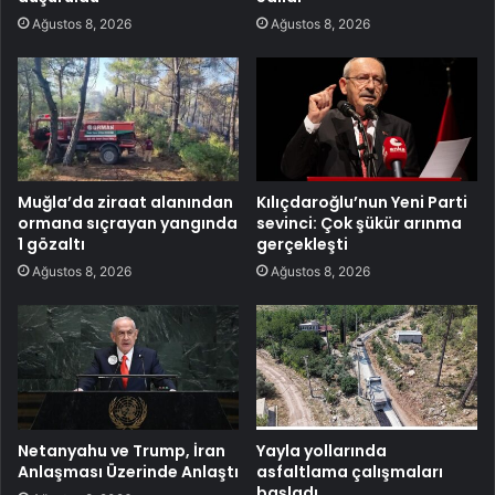
Ağustos 8, 2026
Ağustos 8, 2026
Muğla’da ziraat alanından
Kılıçdaroğlu’nun Yeni Parti
ormana sıçrayan yangında
sevinci: Çok şükür arınma
1 gözaltı
gerçekleşti
Ağustos 8, 2026
Ağustos 8, 2026
Netanyahu ve Trump, İran
Yayla yollarında
Anlaşması Üzerinde Anlaştı
asfaltlama çalışmaları
başladı