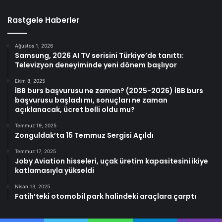
Rastgele Haberler
Ağustos 1, 2026
Samsung, 2026 AI TV serisini Türkiye’de tanıttı:
Televizyon deneyiminde yeni dönem başlıyor
Ekim 8, 2025
İBB burs başvurusu ne zaman? (2025-2026) İBB burs
başvurusu başladı mı, sonuçları ne zaman
açıklanacak, ücret belli oldu mu?
Temmuz 19, 2025
Zonguldak’ta 15 Temmuz Sergisi Açıldı
Temmuz 17, 2025
Joby Aviation hisseleri, uçak üretim kapasitesini ikiye
katlamasıyla yükseldi
Nisan 13, 2025
Fatih’teki otomobil park halindeki araçlara çarptı