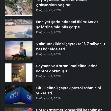
çalışmaları başladı
Ağustos 8, 2026
Emniyet şeridinde feci ölüm: Servis
şoförüne midibüs çarptı
Ağustos 8, 2026
VakıfBank ikinci çeyrekte 16,7 milyar TL
net kâr elde etti
Ağustos 8, 2026
Seymen ve Karamürsel tünellerine
konfor dokunuşu
Ağustos 8, 2026
Citi, üçüncü çeyrek petrol tahminini
yükseltti
Ağustos 8, 2026
BofA: Yatırımcı iyimserliği beş yılın en