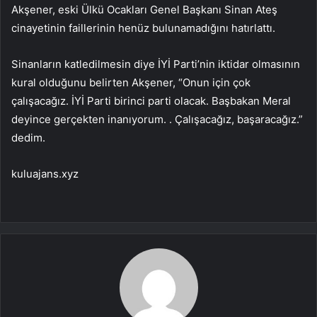
Akşener, eski Ülkü Ocakları Genel Başkanı Sinan Ateş
cinayetinin faillerinin henüz bulunamadığını hatırlattı.
Sinanların katledilmesin diye İYİ Parti’nin iktidar olmasının
kural olduğunu belirten Akşener, “Onun için çok
çalışacağız. İYİ Parti birinci parti olacak. Başbakan Meral
deyince gerçekten inanıyorum. . Çalışacağız, başaracağız.”
dedim.
kuluajans.xyz