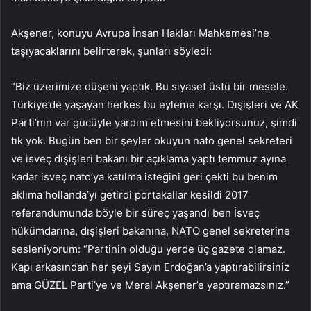
Akşener, konuyu Avrupa İnsan Hakları Mahkemesi’ne
taşıyacaklarını belirterek, şunları söyledi:
“Biz üzerimize düşeni yaptık. Bu siyaset üstü bir mesele.
Türkiye’de yaşayan herkes bu eyleme karşı. Dışişleri ve AK
Parti’nin var gücüyle yardım etmesini bekliyorsunuz, şimdi
tık yok. Bugün ben bir şeyler okuyun nato genel sekreteri
ve isveç dışişleri bakanı bir açıklama yaptı temmuz ayına
kadar isveç nato’ya katılma isteğini geri çekti bu benim
aklıma hollanda’yı getirdi portakallar kesildi 2017
referandumunda böyle bir süreç yaşandı ben İsveç
hükümdarına, dışişleri bakanına, NATO genel sekreterine
sesleniyorum: “Partinin olduğu yerde üç gazete olamaz.
Kapı arkasından her şeyi Sayın Erdoğan’a yaptırabilirsiniz
ama GÜZEL Parti’ye ve Meral Akşener’e yaptıramazsınız.”