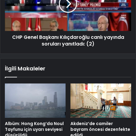
CHP Genel Başkanı Kılıçdaroğlu canlı yayında
soruları yanıtladı: (2)
İlgili Makaleler
Albüm: Hong Kong’da Noul
Akdeniz’de camiler
Tayfunu için uyarı seviyesi
bayram öncesi dezenfekte
düşürüldü
edildi