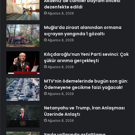
Akdeniz’de camiler bayram öncesi
dezenfekte edildi
Ağustos 8, 2026
Muğla’da ziraat alanından ormana
sıçrayan yangında 1 gözaltı
Ağustos 8, 2026
Kılıçdaroğlu’nun Yeni Parti sevinci: Çok
şükür arınma gerçekleşti
Ağustos 8, 2026
MTV’nin ödemelerinde bugün son gün:
Ödemeyene gecikme faizi yağacak!
Ağustos 8, 2026
Netanyahu ve Trump, İran Anlaşması
Üzerinde Anlaştı
Ağustos 8, 2026
Yayla yollarında asfaltlama