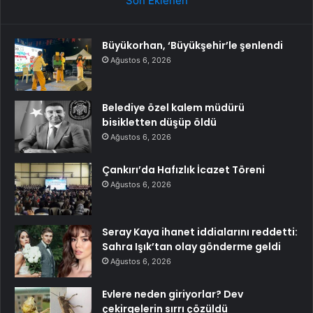
Son Eklenen
Büyükorhan, ‘Büyükşehir’le şenlendi
Ağustos 6, 2026
Belediye özel kalem müdürü
bisikletten düşüp öldü
Ağustos 6, 2026
Çankırı’da Hafızlık İcazet Töreni
Ağustos 6, 2026
Seray Kaya ihanet iddialarını reddetti:
Sahra Işık’tan olay gönderme geldi
Ağustos 6, 2026
Evlere neden giriyorlar? Dev
çekirgelerin sırrı çözüldü