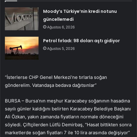
Moody’s Türkiye’nin kredi notunu
güncellemedi
Ağustos 6, 2026
Petrol fırladı: 98 doları aştı gidiyor
Ağustos 5, 2026
“İsterlerse CHP Genel Merkezi’ne tırlarla soğan
gönderelim. Vatandaşa bedava dağıtsınlar”
BURSA – Bursa’nın meşhur Karacabey soğanının hasadına
sayılı günler kaldığını belirten Karacabey Belediye Başkanı
Ali Özkan, yakın zamanda fiyatların normale döneceğini
söyledi. Çiftçilerden Lütfü Demirbaş, “Hasat bittikten sonra
marketlerde soğan fiyatları 7 ile 10 lira arasında değişiyor”