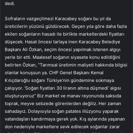
dedi.
Sofraların vazgeçilmezi Karacabey soğanı bu yıl da
üreticilerin yüzünü güldürecek. Geçen yıla göre daha fazla
ekilen soğanların hasadı ile birlikte marketlerdeki fiyatları
düşecek. Hasat öncesi tarlaya inen Karacabey Belediye
Başkanı Ali Özkan, seçim öncesi yapılmak istenen algıyı
yerle bir etti. Maalesef soğanın siyasete konu edildiğini
belirten Özkan, “Tarımsal üretimin maliyeti hakkında bilgisi
olanlar konuşsun ya. CHP Genel Başkanı Kemal
Kılıçdaroğlu soğanı Türkiye’nin gündemine sokmaya
çalışıyor. ‘Soğan fiyatları 30 liranın altına düşmedi’ algısı
oluşturuyoruz” Biz market ve manav reyonunda saksıda
toprak, meyve sebzede görenlerden değiliz. Her zaman
sahadayız. Dolayısıyla soğan patates illüzyonu yaparak
vatandaşları kandırmaya gerek yok. Kış aylarında yaşanan
don nedeniyle marketlere sevk edilecek soğanlar zarar