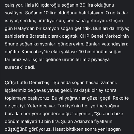
çalışıyor. Hala Kılıçdaroğlu soğanın 30 lira olduğunu
söylüyor. Soğanın 10 lira olduğunu hatırlatayım. O ne kadar
istiyor, sen kaç tır istiyorsun, ben sana getireyim. Geçen
gün Hatay’dan bir kamyon soğan getirdik. Bunları da ihtiyaç
sahiplerine ücretsiz olarak dağıttık. CHP Genel Merkezi’nin
önüne soğan kamyonları göndereyim. Bunları vatandaşlara
dağıtın. Karacabey’de ekili yaklaşık 10 bin dönüm soğan
tarlamız var. İşçiler gelince üreticilerimiz piyasaya
sürecek” dedi.
Çiftçi Lütfü Demirbaş, “Şu anda soğan hasadı zamanı.
İşçilerimiz de yavaş yavaş geldi. Yaklaşık bir ay sonra
toplamaya başlıyoruz. Bu yıl yağmurlar güzel geçti. Rekolte
de çok iyi. Yeterince var. Türkiye’nin her yerine soğanı
buradan her yere göndereceğiz” diyenler, “Şu anda bize
dönüm maliyeti 10 bin lira. Şu an Adana’da fiyatların
düştüğünü görüyoruz. Hasat bittikten sonra yeni soğan