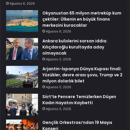
Ağustos 6, 2026
Okyanustan 65 milyon metreküp kum
çektiler: Ülkenin en büyük finans
merkezini kuracaklar
Ağustos 6, 2026
Ankara kulislerini sarsan iddia:
Kılıçdaroğlu kurultayda aday
olmayacak
Ağustos 5, 2026
Arjantin-İspanya Dünya Kupası finali:
Yüzükler, devre arası şovu, Trump ve 2
milyon dolarlık bilet
Ağustos 5, 2026
Siirt’te Pencere Temizlerken Düşen
Kadın Hayatını Kaybetti
Ağustos 5, 2026
Gençlik Orkestrası’ndan 19 Mayıs
Konseri