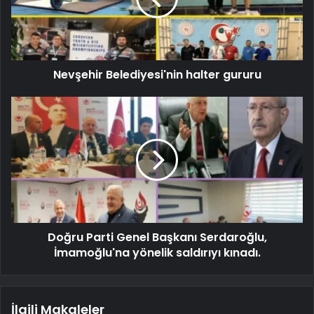
Nevşehir Belediyesi'nin halter gururu
Doğru Parti Genel Başkanı Serdaroğlu,
İmamoğlu'na yönelik saldırıyı kınadı.
İlgili Makaleler