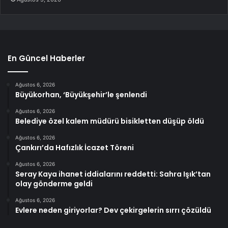
En Güncel Haberler
Ağustos 6, 2026
Büyükorhan, ‘Büyükşehir’le şenlendi
Ağustos 6, 2026
Belediye özel kalem müdürü bisikletten düşüp öldü
Ağustos 6, 2026
Çankırı’da Hafızlık İcazet Töreni
Ağustos 6, 2026
Seray Kaya ihanet iddialarını reddetti: Sahra Işık’tan
olay gönderme geldi
Ağustos 6, 2026
Evlere neden giriyorlar? Dev çekirgelerin sırrı çözüldü