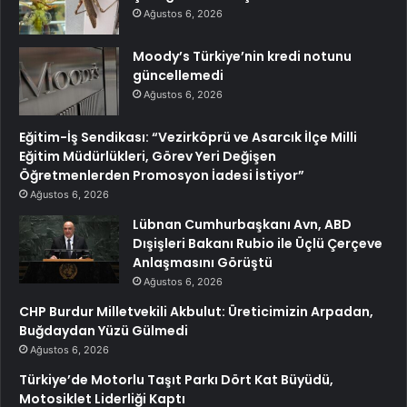
Ağustos 6, 2026
Moody’s Türkiye’nin kredi notunu
güncellemedi
Ağustos 6, 2026
Eğitim-İş Sendikası: “Vezirköprü ve Asarcık İlçe Milli
Eğitim Müdürlükleri, Görev Yeri Değişen
Öğretmenlerden Promosyon İadesi İstiyor”
Ağustos 6, 2026
Lübnan Cumhurbaşkanı Avn, ABD
Dışişleri Bakanı Rubio ile Üçlü Çerçeve
Anlaşmasını Görüştü
Ağustos 6, 2026
CHP Burdur Milletvekili Akbulut: Üreticimizin Arpadan,
Buğdaydan Yüzü Gülmedi
Ağustos 6, 2026
Türkiye’de Motorlu Taşıt Parkı Dört Kat Büyüdü,
Motosiklet Liderliği Kaptı