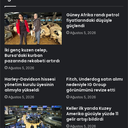
Güney Afrika randı petrol
fiyatlarındaki düşüşle
güçlendi
Ağustos 5, 2026
İki genç kuzen celep,
Bursa’daki kurban
pazarında rekabeti artırdı
Ağustos 5, 2026
Harley-Davidson hissesi
Fitch, Underdog satın alımı
yönetim kurulu üyesinin
nedeniyle IG Group
alımıyla yükseldi
görünümünü revize etti
Ağustos 5, 2026
Ağustos 5, 2026
Keller ilk yarıda Kuzey
Amerika gücüyle yüzde 11
gelir artışı bildirdi
Ağustos 5, 2026