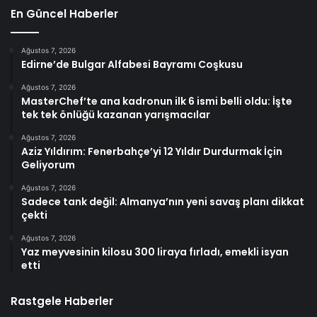
En Güncel Haberler
Ağustos 7, 2026
Edirne’de Bulgar Alfabesi Bayramı Coşkusu
Ağustos 7, 2026
MasterChef’te ana kadronun ilk 6 ismi belli oldu: İşte
tek tek önlüğü kazanan yarışmacılar
Ağustos 7, 2026
Aziz Yıldırım: Fenerbahçe’yi 12 Yıldır Durdurmak İçin
Geliyorum
Ağustos 7, 2026
Sadece tank değil: Almanya’nın yeni savaş planı dikkat
çekti
Ağustos 7, 2026
Yaz meyvesinin kilosu 300 liraya fırladı, emekli isyan
etti
Rastgele Haberler