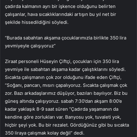
çadırda kalmanın ayrı bir işkence olduğunu belirten
çalışanlar, hava sıcaklıklarındaki artışın bu yıl net bir
şekilde hissedildiğini söyledi.
“Burada sabahtan akşama çocuklarımızla birlikte 350 lira
yevmiyeyle çalışıyoruz”
Ziraat personeli Hüseyin Çiftçi, çocukları için 350 lira
yevmiye ile sabahtan akşama kadar çalıştıklarını söyledi.
Sıcakta çalışmanın çok zor olduğunu ifade eden Çiftçi,
“Soğanı, pancarı, mısırı çapalıyoruz. Sıcakta çalışmak çok
zor. Bazı arkadaşlarımız düşüyor, bazıları bayılıyor. Biz bu
güneş altında çalışıyoruz. sabah 7:30’dan akşam 8:00’e
kadar yaklaşık 8-9 saat süren “Çadırda yaşamanın da
kendine göre zorlukları var. Banyosu yok, tuvaleti yok,
hiçbir şeyi yok. Bu bir rezalet. Gördüğünüz gibi bu sıcakta
350 liraya çalışmak kolay değil” dedi.