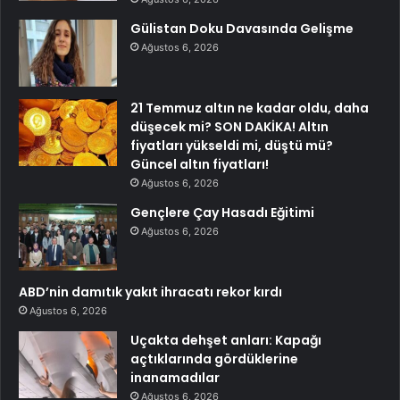
Gülistan Doku Davasında Gelişme
Ağustos 6, 2026
21 Temmuz altın ne kadar oldu, daha
düşecek mi? SON DAKİKA! Altın
fiyatları yükseldi mi, düştü mü?
Güncel altın fiyatları!
Ağustos 6, 2026
Gençlere Çay Hasadı Eğitimi
Ağustos 6, 2026
ABD’nin damıtık yakıt ihracatı rekor kırdı
Ağustos 6, 2026
Uçakta dehşet anları: Kapağı
açtıklarında gördüklerine
inanamadılar
Ağustos 6, 2026