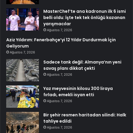
MasterChef’te ana kadronun ilk 6 ismi
belli oldu: İşte tek tek önlüğü kazanan
yarışmacılar
Ağustos 7, 2026
Aziz Yıldırım: Fenerbahçe’yi 12 Yıldır Durdurmak İçin
Geliyorum
Ağustos 7, 2026
Sadece tank değil: Almanya’nın yeni
savaş planı dikkat çekti
Ağustos 7, 2026
Yaz meyvesinin kilosu 300 liraya
fırladı, emekli isyan etti
Ağustos 7, 2026
Bir şehir resmen haritadan silindi: Halk
tahliye edildi
Ağustos 7, 2026