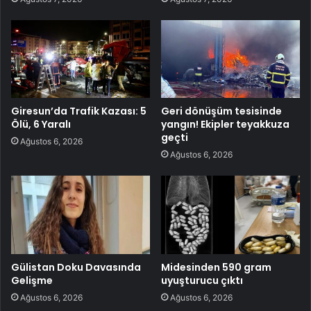
Giresun’da Trafik Kazası: 5
Geri dönüşüm tesisinde
Ölü, 6 Yaralı
yangın! Ekipler teyakkuza
geçti
Ağustos 6, 2026
Ağustos 6, 2026
Gülistan Doku Davasında
Midesinden 590 gram
Gelişme
uyuşturucu çıktı
Ağustos 6, 2026
Ağustos 6, 2026