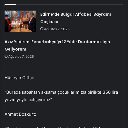
Edirne’de Bulgar Alfabesi Bayramı
Coşkusu
Ağustos 7, 2026
Aziz Yıldırım: Fenerbahçe’yi 12 Yıldır Durdurmak İçin
Geliyorum
Ağustos 7, 2026
Hüseyin Çiftçi:
“Burada sabahtan akşama çocuklarımızla birlikte 350 lira
yevmiyeyle çalışıyoruz”
Ahmet Bozkurt: