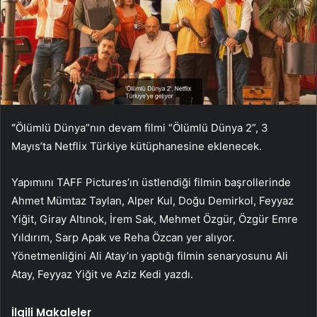
“
Ölümlü Dünya”nın devam filmi “Ölümlü Dünya 2”, 3
Mayıs’ta Netflix Türkiye kütüphanesine eklenecek.
Yapımını TAFF Pictures’ın üstlendiği filmin başrollerinde
Ahmet Mümtaz Taylan, Alper Kul, Doğu Demirkol, Feyyaz
Yiğit, Giray Altınok, İrem Sak, Mehmet Özgür, Özgür Emre
Yıldırım, Sarp Apak ve Reha Özcan yer alıyor.
Yönetmenliğini Ali Atay’ın yaptığı filmin senaryosunu Ali
Atay, Feyyaz Yiğit ve Aziz Kedi yazdı.
İlgili Makaleler