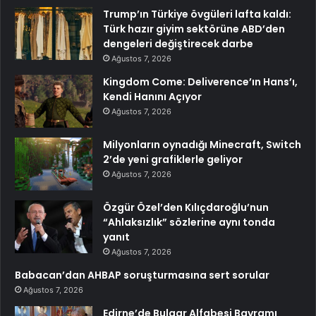
Trump’ın Türkiye övgüleri lafta kaldı:
Türk hazır giyim sektörüne ABD’den
dengeleri değiştirecek darbe
Ağustos 7, 2026
Kingdom Come: Deliverence’ın Hans’ı,
Kendi Hanını Açıyor
Ağustos 7, 2026
Milyonların oynadığı Minecraft, Switch
2’de yeni grafiklerle geliyor
Ağustos 7, 2026
Özgür Özel’den Kılıçdaroğlu’nun
“Ahlaksızlık” sözlerine aynı tonda
yanıt
Ağustos 7, 2026
Babacan’dan AHBAP soruşturmasına sert sorular
Ağustos 7, 2026
Edirne’de Bulgar Alfabesi Bayramı