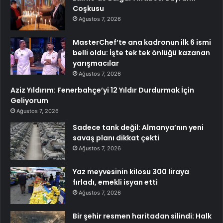
Coşkusu
Ağustos 7, 2026
MasterChef’te ana kadronun ilk 6 ismi
belli oldu: İşte tek tek önlüğü kazanan
yarışmacılar
Ağustos 7, 2026
Aziz Yıldırım: Fenerbahçe’yi 12 Yıldır Durdurmak İçin
Geliyorum
Ağustos 7, 2026
Sadece tank değil: Almanya’nın yeni
savaş planı dikkat çekti
Ağustos 7, 2026
Yaz meyvesinin kilosu 300 liraya
fırladı, emekli isyan etti
Ağustos 7, 2026
Bir şehir resmen haritadan silindi: Halk