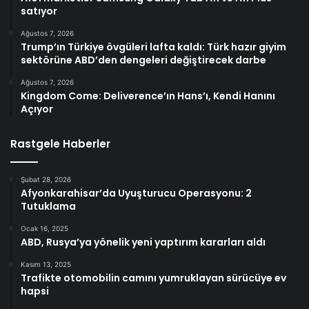
satıyor
Ağustos 7, 2026
Trump’ın Türkiye övgüleri lafta kaldı: Türk hazır giyim
sektörüne ABD’den dengeleri değiştirecek darbe
Ağustos 7, 2026
Kingdom Come: Deliverence’ın Hans’ı, Kendi Hanını
Açıyor
Rastgele Haberler
Şubat 28, 2026
Afyonkarahisar’da Uyuşturucu Operasyonu: 2
Tutuklama
Ocak 16, 2025
ABD, Rusya’ya yönelik yeni yaptırım kararları aldı
Kasım 13, 2025
Trafikte otomobilin camını yumruklayan sürücüye ev
hapsi