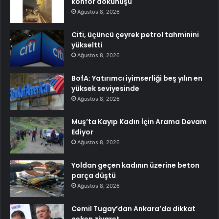
konfor dokunuşu
Ağustos 8, 2026
Citi, üçüncü çeyrek petrol tahminini
yükseltti
Ağustos 8, 2026
BofA: Yatırımcı iyimserliği beş yılın en
yüksek seviyesinde
Ağustos 8, 2026
Muş’ta Kayıp Kadın İçin Arama Devam
Ediyor
Ağustos 8, 2026
Yoldan geçen kadının üzerine beton
parça düştü
Ağustos 8, 2026
Cemil Tugay’dan Ankara’da dikkat