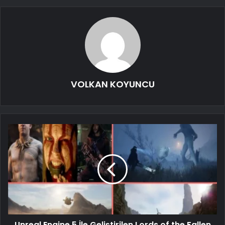
VOLKAN KOYUNCU
Unreal Engine 5 İle Geliştirilen Lords of the Fallen