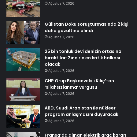
Ağustos 7, 2026
Gülistan Doku soruşturmasında 2 kişi
daha gözaltına alındı
Ağustos 7, 2026
25 bin tonluk devi denizin ortasına
bıraktılar: Zincirin en kritik halkası
olacak
Ağustos 7, 2026
CHP Grup Başkanvekili Kılıç’tan
‘silahsızlanma’ vurgusu
Ağustos 7, 2026
ABD, Suudi Arabistan ile nükleer
program anlaşmasını duyuracak
Ağustos 7, 2026
Fransa’da alınan elektrik araç kararı