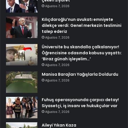
çeken ziyaret
Ağustos 7, 2026
Kılıçdaroğlu’nun avukatı emniyete
dilekçe verdi: Genel merkezin teslimini
talep ederiz
Ağustos 7, 2026
Üniversite bu skandalla çalkalanıyor!
Öğrencisine odasında kabusu yaşattı:
‘Biraz günah işleyelim…’
Ağustos 7, 2026
Manisa Barajları Yağışlarla Doldurdu
Ağustos 7, 2026
Fuhuş operasyonunda çarpıcı detay!
Siyasetçi, iş insanı ve hukukçular var
Ağustos 7, 2026
Aileyi Yıkan Kaza