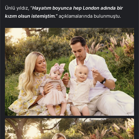
Ünlü yıldız, “
Hayatım boyunca hep London adında bir
kızım olsun istemiştim.”
açıklamalarında bulunmuştu.