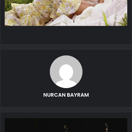
NURCAN BAYRAM