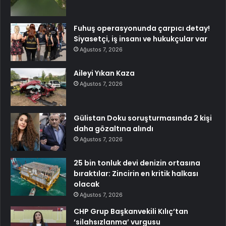
Fuhuş operasyonunda çarpıcı detay!
Siyasetçi, iş insanı ve hukukçular var
Ağustos 7, 2026
Aileyi Yıkan Kaza
Ağustos 7, 2026
Gülistan Doku soruşturmasında 2 kişi
daha gözaltına alındı
Ağustos 7, 2026
25 bin tonluk devi denizin ortasına
bıraktılar: Zincirin en kritik halkası
olacak
Ağustos 7, 2026
CHP Grup Başkanvekili Kılıç’tan
‘silahsızlanma’ vurgusu