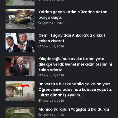
Yoldan geçen kadının üzerine beton
parça düştü
Ağustos 8, 2026
Cemil Tugay’dan Ankara’da dikkat
çeken ziyaret
Ağustos 7, 2026
Kılıçdaroğlu’nun avukatı emniyete
dilekçe verdi: Genel merkezin teslimini
talep ederiz
Ağustos 7, 2026
Üniversite bu skandalla çalkalanıyor!
Öğrencisine odasında kabusu yaşattı:
‘Biraz günah işleyelim…’
Ağustos 7, 2026
Manisa Barajları Yağışlarla Doldurdu
Ağustos 7, 2026