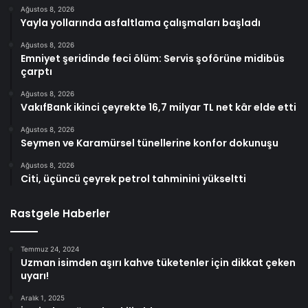
Ağustos 8, 2026
Yayla yollarında asfaltlama çalışmaları başladı
Ağustos 8, 2026
Emniyet şeridinde feci ölüm: Servis şoförüne midibüs
çarptı
Ağustos 8, 2026
VakıfBank ikinci çeyrekte 16,7 milyar TL net kâr elde etti
Ağustos 8, 2026
Seymen ve Karamürsel tünellerine konfor dokunuşu
Ağustos 8, 2026
Citi, üçüncü çeyrek petrol tahminini yükseltti
Rastgele Haberler
Temmuz 24, 2024
Uzman isimden aşırı kahve tüketenler için dikkat çeken
uyarı!
Aralık 1, 2025