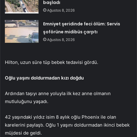
başladı
Ağustos 8, 2026
Emniyet şeridinde feci ölüm: Servis
şoförüne midibüs çarptı
Ağustos 8, 2026
Hilton, uzun süre tüp bebek tedavisi gördü.
Oğlu yaşını doldurmadan kızı doğdu
Ardından taşıyı anne yoluyla ilk kez anne olmanın
mutluluğunu yaşadı.
42 yaşındaki yıldız isim 8 aylık oğlu Phoenix ile olan
karelerini paylaştı. Oğlu 1 yaşını doldurmadan ikinci bebek
müjdesi de geldi.