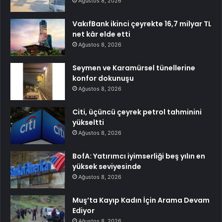
Ağustos 8, 2026
VakıfBank ikinci çeyrekte 16,7 milyar TL
net kâr elde etti
Ağustos 8, 2026
Seymen ve Karamürsel tünellerine
konfor dokunuşu
Ağustos 8, 2026
Citi, üçüncü çeyrek petrol tahminini
yükseltti
Ağustos 8, 2026
BofA: Yatırımcı iyimserliği beş yılın en
yüksek seviyesinde
Ağustos 8, 2026
Muş’ta Kayıp Kadın İçin Arama Devam
Ediyor
Ağustos 8, 2026