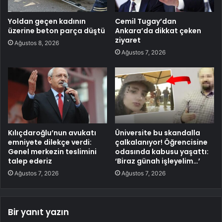
Yoldan geçen kadının
Cemil Tugay’dan
üzerine beton parça düştü
Ankara’da dikkat çeken
ziyaret
Ağustos 8, 2026
Ağustos 7, 2026
Kılıçdaroğlu’nun avukatı
Üniversite bu skandalla
emniyete dilekçe verdi:
çalkalanıyor! Öğrencisine
Genel merkezin teslimini
odasında kabusu yaşattı:
talep ederiz
‘Biraz günah işleyelim…’
Ağustos 7, 2026
Ağustos 7, 2026
Bir yanıt yazın