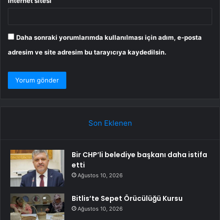
İnternet sitesi
Daha sonraki yorumlarımda kullanılması için adım, e-posta
adresim ve site adresim bu tarayıcıya kaydedilsin.
Son Eklenen
Bir CHP’li belediye başkanı daha istifa
etti
Ağustos 10, 2026
Bitlis’te Sepet Örücülüğü Kursu
Ağustos 10, 2026