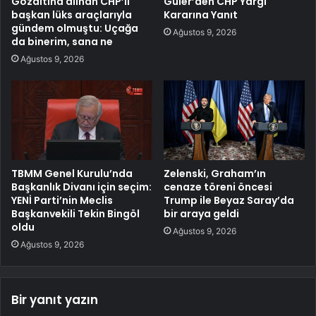
Gözaltına alınan CHP’li
Güler’den CHP Yargı
başkan lüks araçlarıyla
Kararına Yanıt
gündem olmuştu: Uçağa
Ağustos 9, 2026
da binerim, sana ne
Ağustos 9, 2026
TBMM Genel Kurulu’nda
Zelenski, Graham’ın
Başkanlık Divanı için seçim:
cenaze töreni öncesi
YENİ Parti’nin Meclis
Trump ile Beyaz Saray’da
Başkanvekili Tekin Bingöl
bir araya geldi
oldu
Ağustos 9, 2026
Ağustos 9, 2026
Bir yanıt yazın