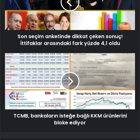
Son seçim anketinde dikkat çeken sonuç!
İttifaklar arasındaki fark yüzde 4,1 oldu
TCMB, bankaların isteğe bağlı KKM ürünlerini
bloke ediyor