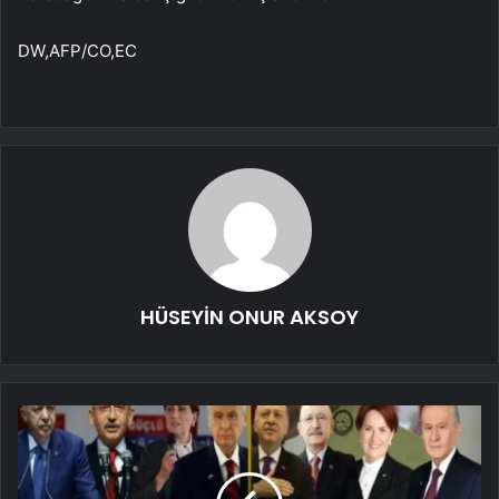
DW,AFP/CO,EC
HÜSEYİN ONUR AKSOY