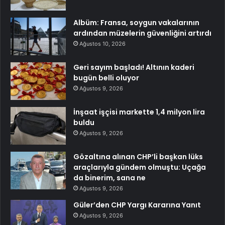
Albüm: Fransa, soygun vakalarının
ardından müzelerin güvenliğini artırdı
Ağustos 10, 2026
Geri sayım başladı! Altının kaderi
bugün belli oluyor
Ağustos 9, 2026
İnşaat işçisi markette 1,4 milyon lira
buldu
Ağustos 9, 2026
Gözaltına alınan CHP’li başkan lüks
araçlarıyla gündem olmuştu: Uçağa
da binerim, sana ne
Ağustos 9, 2026
Güler’den CHP Yargı Kararına Yanıt
Ağustos 9, 2026