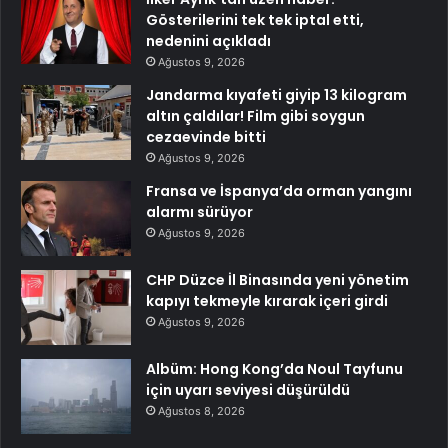
Gösterilerini tek tek iptal etti,
nedenini açıkladı
Ağustos 9, 2026
Jandarma kıyafeti giyip 13 kilogram
altın çaldılar! Film gibi soygun
cezaevinde bitti
Ağustos 9, 2026
Fransa ve İspanya’da orman yangını
alarmı sürüyor
Ağustos 9, 2026
CHP Düzce İl Binasında yeni yönetim
kapıyı tekmeyle kırarak içeri girdi
Ağustos 9, 2026
Albüm: Hong Kong’da Noul Tayfunu
için uyarı seviyesi düşürüldü
Ağustos 8, 2026