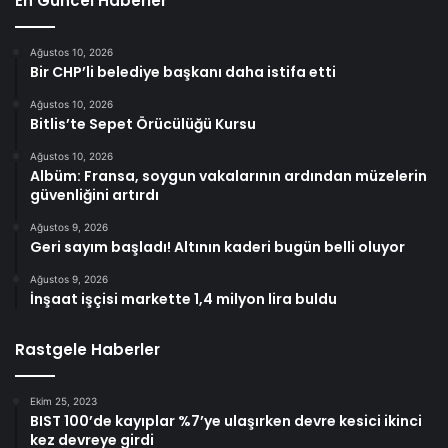
En Güncel Haberler
Ağustos 10, 2026
Bir CHP’li belediye başkanı daha istifa etti
Ağustos 10, 2026
Bitlis’te Sepet Örücülüğü Kursu
Ağustos 10, 2026
Albüm: Fransa, soygun vakalarının ardından müzelerin
güvenliğini artırdı
Ağustos 9, 2026
Geri sayım başladı! Altının kaderi bugün belli oluyor
Ağustos 9, 2026
İnşaat işçisi markette 1,4 milyon lira buldu
Rastgele Haberler
Ekim 25, 2023
BIST 100’de kayıplar %7’ye ulaşırken devre kesici ikinci
kez devreye girdi