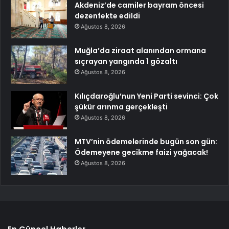
Akdeniz’de camiler bayram öncesi
dezenfekte edildi
Ağustos 8, 2026
Muğla’da ziraat alanından ormana
sıçrayan yangında 1 gözaltı
Ağustos 8, 2026
Kılıçdaroğlu’nun Yeni Parti sevinci: Çok
şükür arınma gerçekleşti
Ağustos 8, 2026
MTV’nin ödemelerinde bugün son gün:
Ödemeyene gecikme faizi yağacak!
Ağustos 8, 2026