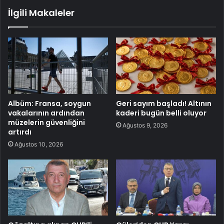
İlgili Makaleler
Albüm: Fransa, soygun
Geri sayım başladı! Altının
vakalarının ardından
kaderi bugün belli oluyor
müzelerin güvenliğini
Ağustos 9, 2026
artırdı
Ağustos 10, 2026