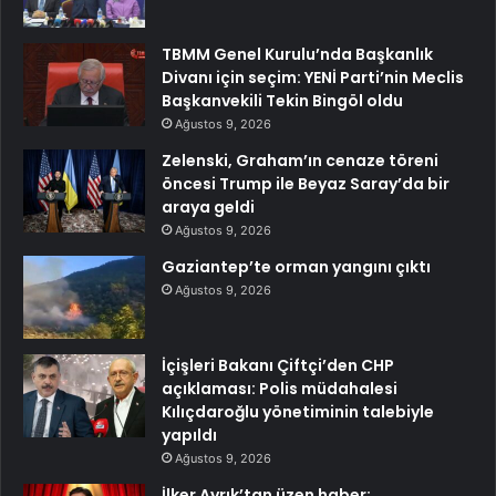
TBMM Genel Kurulu’nda Başkanlık
Divanı için seçim: YENİ Parti’nin Meclis
Başkanvekili Tekin Bingöl oldu
Ağustos 9, 2026
Zelenski, Graham’ın cenaze töreni
öncesi Trump ile Beyaz Saray’da bir
araya geldi
Ağustos 9, 2026
Gaziantep’te orman yangını çıktı
Ağustos 9, 2026
İçişleri Bakanı Çiftçi’den CHP
açıklaması: Polis müdahalesi
Kılıçdaroğlu yönetiminin talebiyle
yapıldı
Ağustos 9, 2026
İlker Ayrık’tan üzen haber: