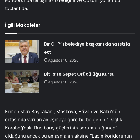
koridorunda tartışmak istediğini ve Çözüm yolları bu
toplantıda.
İlgili Makaleler
Bir CHP’li belediye başkanı daha istifa
etti
Ağustos 10, 2026
Bitlis’te Sepet Örücülüğü Kursu
Ağustos 10, 2026
Ermenistan Başbakanı; Moskova, Erivan ve Bakü’nün
ortasında varılan anlaşmaya göre bu bölgenin “Dağlık
Karabağ’daki Rus barış güçlerinin sorumluluğunda”
olduğunu ancak bu anlaşmanın aksine “Laçın koridorunun