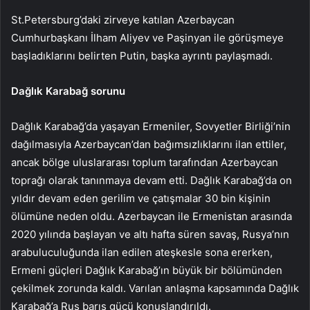
St.Petersburg’daki zirveye katılan Azerbaycan
Cumhurbaşkanı İlham Aliyev ve Paşinyan ile görüşmeye
başladıklarını belirten Putin, başka ayrıntı paylaşmadı.
Dağlık Karabağ sorunu
Dağlık Karabağ’da yaşayan Ermeniler, Sovyetler Birliği’nin
dağılmasıyla Azerbaycan’dan bağımsızlıklarını ilan ettiler,
ancak bölge uluslararası toplum tarafından Azerbaycan
toprağı olarak tanınmaya devam etti. Dağlık Karabağ’da on
yıldır devam eden gerilim ve çatışmalar 30 bin kişinin
ölümüne neden oldu. Azerbaycan ile Ermenistan arasında
2020 yılında başlayan ve altı hafta süren savaş, Rusya’nın
arabuluculuğunda ilan edilen ateşkesle sona ererken,
Ermeni güçleri Dağlık Karabağ’ın büyük bir bölümünden
çekilmek zorunda kaldı. Varılan anlaşma kapsamında Dağlık
Karabağ’a Rus barış gücü konuşlandırıldı.