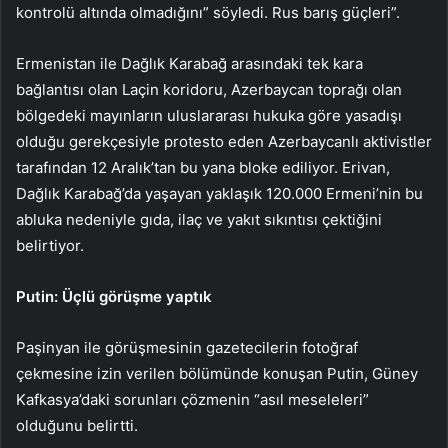
kontrolü altında olmadığını” söyledi. Rus barış güçleri”.
Ermenistan ile Dağlık Karabağ arasındaki tek kara
bağlantısı olan Laçin koridoru, Azerbaycan toprağı olan
bölgedeki mayınların uluslararası hukuka göre yasadışı
olduğu gerekçesiyle protesto eden Azerbaycanlı aktivistler
tarafından 12 Aralık’tan bu yana bloke ediliyor. Erivan,
Dağlık Karabağ’da yaşayan yaklaşık 120.000 Ermeni’nin bu
abluka nedeniyle gıda, ilaç ve yakıt sıkıntısı çektiğini
belirtiyor.
Putin: Üçlü görüşme yaptık
Paşinyan ile görüşmesinin gazetecilerin fotoğraf
çekmesine izin verilen bölümünde konuşan Putin, Güney
Kafkasya’daki sorunları çözmenin “asıl meseleleri”
olduğunu belirtti.