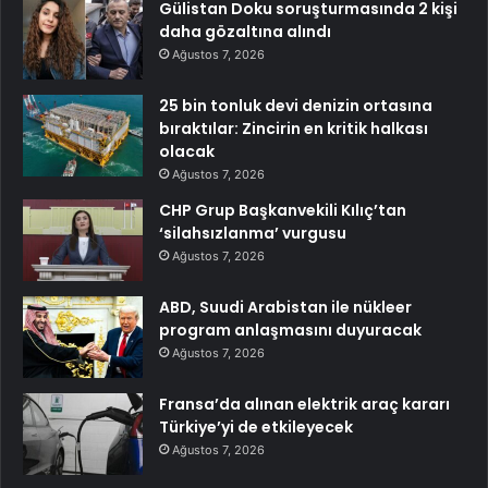
Gülistan Doku soruşturmasında 2 kişi
daha gözaltına alındı
Ağustos 7, 2026
25 bin tonluk devi denizin ortasına
bıraktılar: Zincirin en kritik halkası
olacak
Ağustos 7, 2026
CHP Grup Başkanvekili Kılıç’tan
‘silahsızlanma’ vurgusu
Ağustos 7, 2026
ABD, Suudi Arabistan ile nükleer
program anlaşmasını duyuracak
Ağustos 7, 2026
Fransa’da alınan elektrik araç kararı
Türkiye’yi de etkileyecek
Ağustos 7, 2026