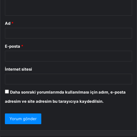
*
Ad
*
E-posta
*
İnternet sitesi
Daha sonraki yorumlarımda kullanılması için adım, e-posta
adresim ve site adresim bu tarayıcıya kaydedilsin.