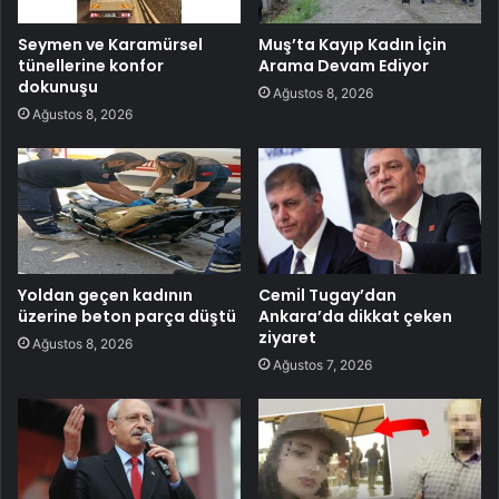
Seymen ve Karamürsel
Muş’ta Kayıp Kadın İçin
tünellerine konfor
Arama Devam Ediyor
dokunuşu
Ağustos 8, 2026
Ağustos 8, 2026
Yoldan geçen kadının
Cemil Tugay’dan
üzerine beton parça düştü
Ankara’da dikkat çeken
ziyaret
Ağustos 8, 2026
Ağustos 7, 2026