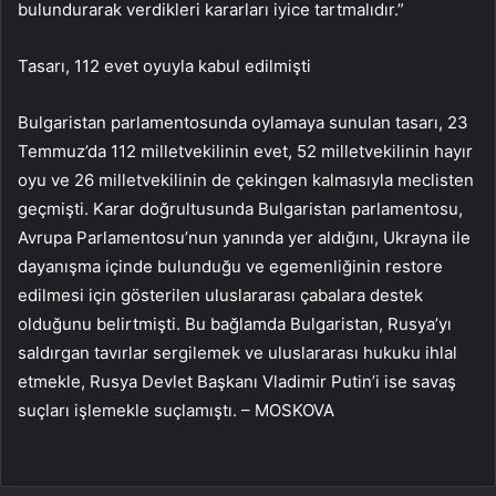
bulundurarak verdikleri kararları iyice tartmalıdır.”
Tasarı, 112 evet oyuyla kabul edilmişti
Bulgaristan parlamentosunda oylamaya sunulan tasarı, 23
Temmuz’da 112 milletvekilinin evet, 52 milletvekilinin hayır
oyu ve 26 milletvekilinin de çekingen kalmasıyla meclisten
geçmişti. Karar doğrultusunda Bulgaristan parlamentosu,
Avrupa Parlamentosu’nun yanında yer aldığını, Ukrayna ile
dayanışma içinde bulunduğu ve egemenliğinin restore
edilmesi için gösterilen uluslararası çabalara destek
olduğunu belirtmişti. Bu bağlamda Bulgaristan, Rusya’yı
saldırgan tavırlar sergilemek ve uluslararası hukuku ihlal
etmekle, Rusya Devlet Başkanı Vladimir Putin’i ise savaş
suçları işlemekle suçlamıştı. – MOSKOVA