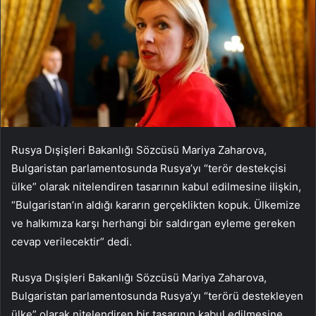
Rusya Dışişleri Bakanlığı Sözcüsü Mariya Zaharova,
Bulgaristan parlamentosunda Rusya’yı “terör destekçisi
ülke” olarak nitelendiren tasarının kabul edilmesine ilişkin,
“Bulgaristan’ın aldığı kararın gerçeklikten kopuk. Ülkemize
ve halkımıza karşı herhangi bir saldırgan eyleme gereken
cevap verilecektir” dedi.
Rusya Dışişleri Bakanlığı Sözcüsü Mariya Zaharova,
Bulgaristan parlamentosunda Rusya’yı “terörü destekleyen
ülke” olarak nitelendiren bir tasarının kabul edilmesine