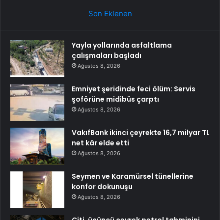
Son Eklenen
Yayla yollarında asfaltlama
çalışmaları başladı
Ağustos 8, 2026
Emniyet şeridinde feci ölüm: Servis
şoförüne midibüs çarptı
Ağustos 8, 2026
VakıfBank ikinci çeyrekte 16,7 milyar TL
net kâr elde etti
Ağustos 8, 2026
Seymen ve Karamürsel tünellerine
konfor dokunuşu
Ağustos 8, 2026
Citi, üçüncü çeyrek petrol tahminini