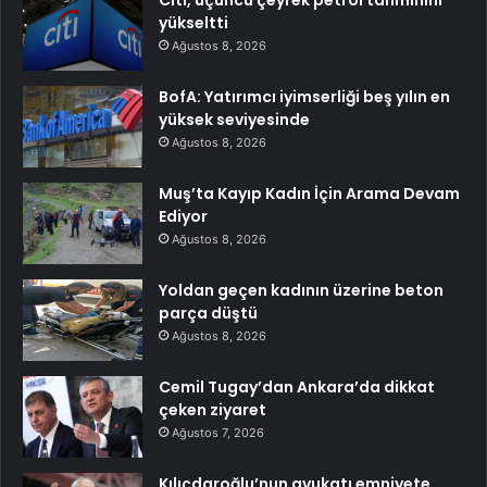
yükseltti
Ağustos 8, 2026
BofA: Yatırımcı iyimserliği beş yılın en
yüksek seviyesinde
Ağustos 8, 2026
Muş’ta Kayıp Kadın İçin Arama Devam
Ediyor
Ağustos 8, 2026
Yoldan geçen kadının üzerine beton
parça düştü
Ağustos 8, 2026
Cemil Tugay’dan Ankara’da dikkat
çeken ziyaret
Ağustos 7, 2026
Kılıçdaroğlu’nun avukatı emniyete