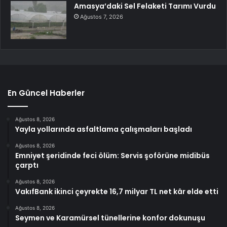
Amasya’daki Sel Felaketi Tarımı Vurdu
Ağustos 7, 2026
En Güncel Haberler
Ağustos 8, 2026
Yayla yollarında asfaltlama çalışmaları başladı
Ağustos 8, 2026
Emniyet şeridinde feci ölüm: Servis şoförüne midibüs
çarptı
Ağustos 8, 2026
VakıfBank ikinci çeyrekte 16,7 milyar TL net kâr elde etti
Ağustos 8, 2026
Seymen ve Karamürsel tünellerine konfor dokunuşu