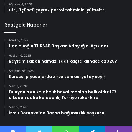
Ağustos 8, 2026
Citi, üçüncü çeyrek petrol tahminini yükseltti
Rastgele Haberler
Aralık 9, 2025
Hacıalioğlu TÜRSAB Başkan Adaylığını Açıkladı
Haziran 6, 2025
Bayram sabah namazı saat kaçta kılınacak 2025?
Ağustos 20, 2025
Küresel piyasalarda zirve sonrası yatay seyir
Mart 7, 2026
Dünyanın en kalabalık havalimanları belli oldu: 177
ülkeden daha kalabalık, Türkiye rekor kırdı
Mart 9, 2026
İzmir Bornova’da Bosna bağımsızlık coşkusu