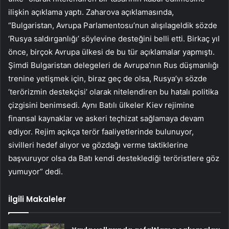
ilişkin açıklama yaptı. Zaharova açıklamasında,
“Bulgaristan, Avrupa Parlamentosu’nun alışılageldik sözde
‘Rusya saldırganlığı’ söylevine desteğini belli etti. Birkaç yıl
önce, birçok Avrupa ülkesi de bu tür açıklamalar yapmıştı.
Şimdi Bulgaristan delegeleri de Avrupa’nın Rus düşmanlığı
trenine yetişmek için, biraz geç de olsa, Rusya’yı sözde
‘terörizmin destekçisi’ olarak nitelendiren bu hatalı politika
çizgisini benimsedi. Aynı Batılı ülkeler Kiev rejimine
finansal kaynaklar ve askeri teçhizat sağlamaya devam
ediyor. Rejim açıkça terör faaliyetlerinde bulunuyor,
sivilleri hedef alıyor ve gözdağı verme taktiklerine
başvuruyor olsa da Batı kendi desteklediği teröristlere göz
yumuyor” dedi.
İlgili Makaleler