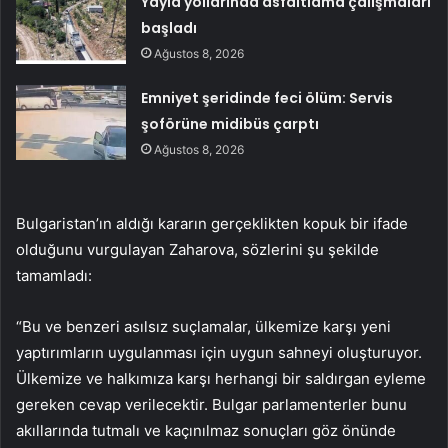
Yayla yollarında asfaltlama çalışmaları
başladı
Ağustos 8, 2026
Emniyet şeridinde feci ölüm: Servis
şoförüne midibüs çarptı
Ağustos 8, 2026
Bulgaristan’ın aldığı kararın gerçeklikten kopuk bir ifade
olduğunu vurgulayan Zaharova, sözlerini şu şekilde
tamamladı:
“Bu ve benzeri asılsız suçlamalar, ülkemize karşı yeni
yaptırımların uygulanması için uygun sahneyi oluşturuyor.
Ülkemize ve halkımıza karşı herhangi bir saldırgan eyleme
gereken cevap verilecektir. Bulgar parlamenterler bunu
akıllarında tutmalı ve kaçınılmaz sonuçları göz önünde