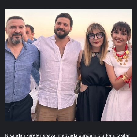
Nişandan kareler sosyal medyada gündem olurken, takılan