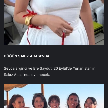
DÜĞÜN SAKIZ ADASI’NDA
Sevda Erginci ve Efe Saydut, 20 Eylül’de Yunanistan’ın
Sakız Adası’nda evlenecek.