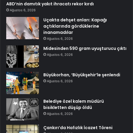
ABD’nin damıtık yakıt ihracatı rekor kırdı
Ağustos 6, 2026
Uçakta dehşet anları: Kapağı
açtıklarında gördüklerine
inanamadılar
Ağustos 6, 2026
Midesinden 590 gram uyuşturucu çıktı
Ağustos 6, 2026
Büyükorhan, ‘Büyükşehir’le şenlendi
Ağustos 6, 2026
Belediye özel kalem müdürü
bisikletten düşüp öldü
Ağustos 6, 2026
Çankırı’da Hafızlık İcazet Töreni