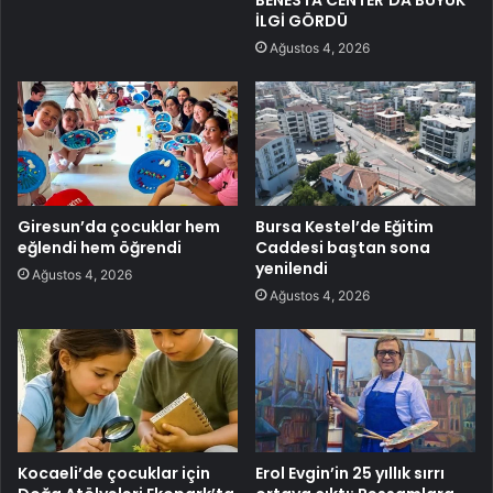
İLGİ GÖRDÜ
Ağustos 4, 2026
Giresun’da çocuklar hem
Bursa Kestel’de Eğitim
eğlendi hem öğrendi
Caddesi baştan sona
yenilendi
Ağustos 4, 2026
Ağustos 4, 2026
Kocaeli’de çocuklar için
Erol Evgin’in 25 yıllık sırrı