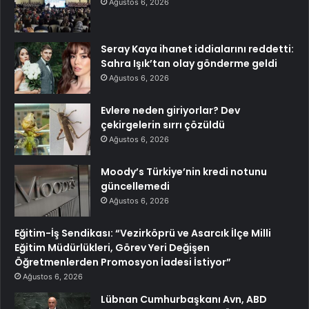
Ağustos 6, 2026
Seray Kaya ihanet iddialarını reddetti:
Sahra Işık’tan olay gönderme geldi
Ağustos 6, 2026
Evlere neden giriyorlar? Dev
çekirgelerin sırrı çözüldü
Ağustos 6, 2026
Moody’s Türkiye’nin kredi notunu
güncellemedi
Ağustos 6, 2026
Eğitim-İş Sendikası: “Vezirköprü ve Asarcık İlçe Milli
Eğitim Müdürlükleri, Görev Yeri Değişen
Öğretmenlerden Promosyon İadesi İstiyor”
Ağustos 6, 2026
Lübnan Cumhurbaşkanı Avn, ABD