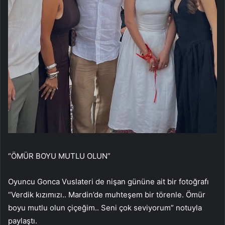
“ÖMÜR BOYU MUTLU OLUN”
Oyuncu Gonca Vuslateri de nişan gününe ait bir fotoğrafı
“Verdik kızımızı.. Mardin’de muhteşem bir törenle. Ömür
boyu mutlu olun çiçeğim.. Seni çok seviyorum” notuyla
paylaştı.