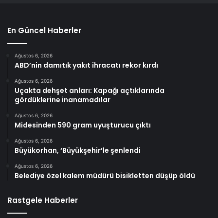
En Güncel Haberler
Ağustos 6, 2026
ABD’nin damıtık yakıt ihracatı rekor kırdı
Ağustos 6, 2026
Uçakta dehşet anları: Kapağı açtıklarında
gördüklerine inanamadılar
Ağustos 6, 2026
Midesinden 590 gram uyuşturucu çıktı
Ağustos 6, 2026
Büyükorhan, ‘Büyükşehir’le şenlendi
Ağustos 6, 2026
Belediye özel kalem müdürü bisikletten düşüp öldü
Rastgele Haberler