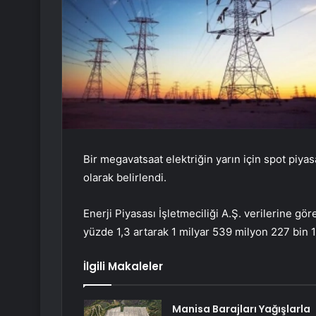
Bir megavatsaat elektriğin yarın için spot piyas
olarak belirlendi.
Enerji Piyasası İşletmeciliği A.Ş. verilerine g
yüzde 1,3 artarak 1 milyar 539 milyon 227 bin 13
İlgili Makaleler
Manisa Barajları Yağışlarla