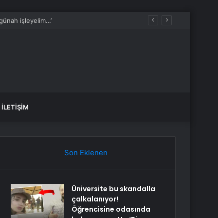
İLETIŞIM
Son Eklenen
Üniversite bu skandalla
çalkalanıyor!
Öğrencisine odasında