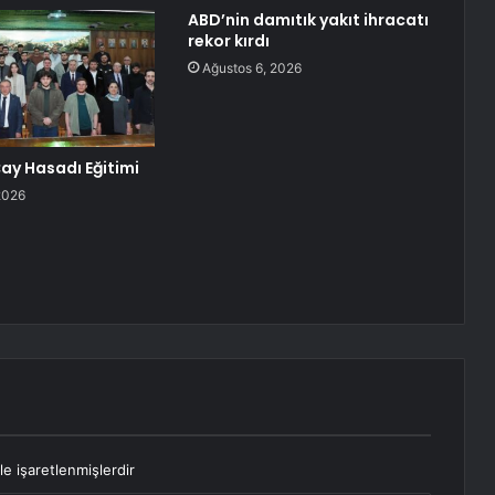
ABD’nin damıtık yakıt ihracatı
rekor kırdı
Ağustos 6, 2026
ay Hasadı Eğitimi
2026
le işaretlenmişlerdir