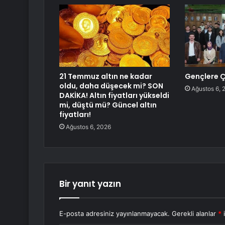
21 Temmuz altın ne kadar
Gençlere Ç
oldu, daha düşecek mi? SON
Ağustos 6, 
DAKİKA! Altın fiyatları yükseldi
mi, düştü mü? Güncel altın
fiyatları!
Ağustos 6, 2026
Bir yanıt yazın
E-posta adresiniz yayınlanmayacak.
Gerekli alanlar
*
i