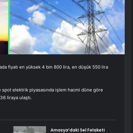
ada fiyatı en yüksek 4 bin 800 lira, en düşük 550 lira
öre spot elektrik piyasasında işlem hacmi düne göre
6 liraya ulaştı.
Amasya’daki Sel Felaketi