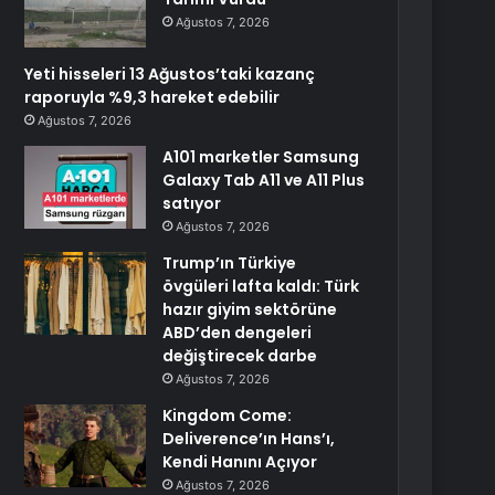
Ağustos 7, 2026
Yeti hisseleri 13 Ağustos’taki kazanç
raporuyla %9,3 hareket edebilir
Ağustos 7, 2026
A101 marketler Samsung
Galaxy Tab A11 ve A11 Plus
satıyor
Ağustos 7, 2026
Trump’ın Türkiye
övgüleri lafta kaldı: Türk
hazır giyim sektörüne
ABD’den dengeleri
değiştirecek darbe
Ağustos 7, 2026
Kingdom Come:
Deliverence’ın Hans’ı,
Kendi Hanını Açıyor
Ağustos 7, 2026