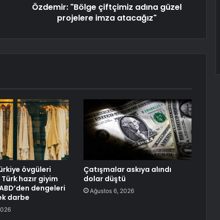
Özdemir: "Bölge çiftçimiz adına güzel
projelere imza atacağız"
ürkiye övgüleri
Çatışmalar askıya alındı
: Türk hazır giyim
dolar düştü
ABD’den dengeleri
Ağustos 6, 2026
ek darbe
2026