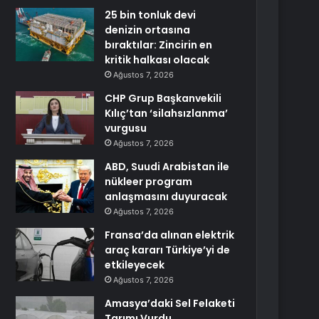
25 bin tonluk devi
denizin ortasına
bıraktılar: Zincirin en
kritik halkası olacak
Ağustos 7, 2026
CHP Grup Başkanvekili
Kılıç’tan ‘silahsızlanma’
vurgusu
Ağustos 7, 2026
ABD, Suudi Arabistan ile
nükleer program
anlaşmasını duyuracak
Ağustos 7, 2026
Fransa’da alınan elektrik
araç kararı Türkiye’yi de
etkileyecek
Ağustos 7, 2026
Amasya’daki Sel Felaketi
Tarımı Vurdu