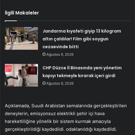
İlgili Makaleler
Jandarma kıyafeti giyip 13 kilogram
altın çaldılar! Film gibi soygun
cezaevinde bitti
Ağustos 9, 2026
CHP Düzce İl Binasında yeni yönetim
kapıyı tekmeyle kırarak içeri girdi
Ağustos 9, 2026
Açıklamada, Suudi Arabistan semalarında gerçekleştirilen
deneylerin, emisyonsuz elektrikli şehir içi hava
hareketliliğine yönelik bir sistem kurmak amacıyla
gerçekleştirildiği kaydedildi. odaklanıldığı kaydedildi.