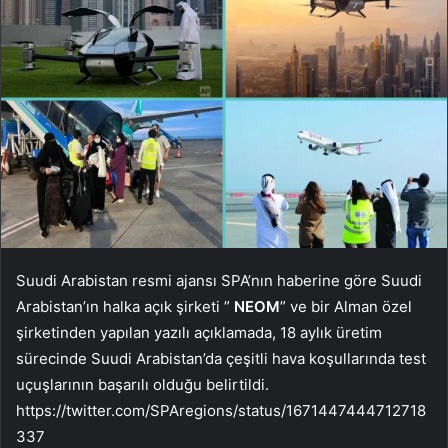
Suudi Arabistan resmi ajansı SPA’nın haberine göre Suudi
Arabistan’ın halka açık şirketi ”
NEOM
” ve bir Alman özel
şirketinden yapılan yazılı açıklamada, 18 aylık üretim
sürecinde Suudi Arabistan’da çeşitli hava koşullarında test
uçuşlarının başarılı olduğu belirtildi.
https://twitter.com/SPAregions/status/1671447444712718
337