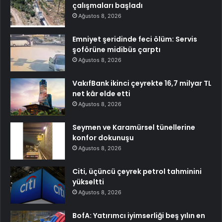
çalışmaları başladı
Ağustos 8, 2026
Emniyet şeridinde feci ölüm: Servis
şoförüne midibüs çarptı
Ağustos 8, 2026
VakıfBank ikinci çeyrekte 16,7 milyar TL
net kâr elde etti
Ağustos 8, 2026
Seymen ve Karamürsel tünellerine
konfor dokunuşu
Ağustos 8, 2026
Citi, üçüncü çeyrek petrol tahminini
yükseltti
Ağustos 8, 2026
BofA: Yatırımcı iyimserliği beş yılın en