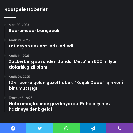
Rastgele Haberler
Mart 30, 2023
Bodrumspor barışacak
Aralık 13, 2025
Enflasyon Beklentileri Geriledi
Aralık 14, 2025
Zuckerberg sözünden döndü: Meta’nın 600 milyar
dolarlık gizli planı
Aralık 29, 2025
12 yıl sonra gelen güzel haber: “Küçük Dodo” için yeni
bir umut ışığı
Temmuz 5, 2026
Hobi amaçlı elinde gezdiriyordu: Paha biçilmez
hazineye denk geldi