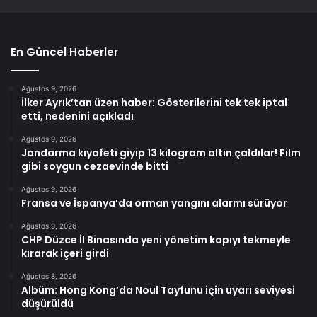
En Güncel Haberler
Ağustos 9, 2026
İlker Ayrık’tan üzen haber: Gösterilerini tek tek iptal
etti, nedenini açıkladı
Ağustos 9, 2026
Jandarma kıyafeti giyip 13 kilogram altın çaldılar! Film
gibi soygun cezaevinde bitti
Ağustos 9, 2026
Fransa ve İspanya’da orman yangını alarmı sürüyor
Ağustos 9, 2026
CHP Düzce İl Binasında yeni yönetim kapıyı tekmeyle
kırarak içeri girdi
Ağustos 8, 2026
Albüm: Hong Kong’da Noul Tayfunu için uyarı seviyesi
düşürüldü