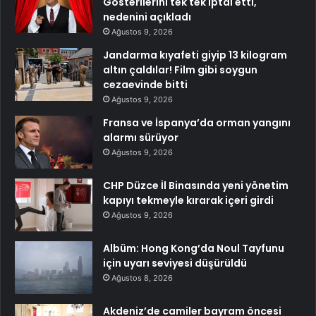
Gösterilerini tek tek iptal etti,
nedenini açıkladı
Ağustos 9, 2026
Jandarma kıyafeti giyip 13 kilogram
altın çaldılar! Film gibi soygun
cezaevinde bitti
Ağustos 9, 2026
Fransa ve İspanya’da orman yangını
alarmı sürüyor
Ağustos 9, 2026
CHP Düzce İl Binasında yeni yönetim
kapıyı tekmeyle kırarak içeri girdi
Ağustos 9, 2026
Albüm: Hong Kong’da Noul Tayfunu
için uyarı seviyesi düşürüldü
Ağustos 8, 2026
Akdeniz’de camiler bayram öncesi