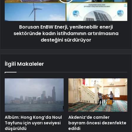
Borusan EnBW Enerji, yenilenebilir enerji
sektöründe kadın istihdamının artırılmasına
desteğini sürdürüyor
İlgili Makaleler
Albüm: Hong Kong’da Noul
Akdeniz’de camiler
Tayfunu için uyarı seviyesi
bayram öncesi dezenfekte
düşürüldü
edildi