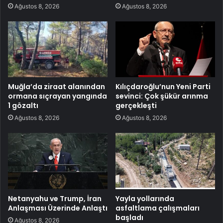
Ağustos 8, 2026
Ağustos 8, 2026
Muğla’da ziraat alanından
Kılıçdaroğlu’nun Yeni Parti
ormana sıçrayan yangında
sevinci: Çok şükür arınma
1 gözaltı
gerçekleşti
Ağustos 8, 2026
Ağustos 8, 2026
Netanyahu ve Trump, İran
Yayla yollarında
Anlaşması Üzerinde Anlaştı
asfaltlama çalışmaları
başladı
Ağustos 8, 2026