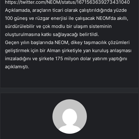
https://twitter.com/NEOM/status/1671563639273431040
Açıklamada, araçların ticari olarak çalıştırıldığında yüzde
100 güneş ve rüzgar enerjisi ile çalışacak NEOM’da akıllı,
sürdürülebilir ve çok modlu bir ulaşım sisteminin
oluşturulmasına katkı sağlayacağı belirtildi.
Geçen yılın başlarında NEOM, dikey taşımacılık çözümleri
geliştirmek için bir Alman şirketiyle yan kuruluş anlaşması
imzaladığını ve şirkete 175 milyon dolar yatırım yaptığını
açıklamıştı.