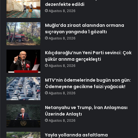
dezenfekte edildi
Ağustos 8, 2026
Muğla’da ziraat alanından ormana
sıçrayan yangında 1 gözaltı
Ağustos 8, 2026
Kılıçdaroğlu’nun Yeni Parti sevinci: Çok
şükür arınma gerçekleşti
Ağustos 8, 2026
MTV’nin ödemelerinde bugün son gün:
Ödemeyene gecikme faizi yağacak!
Ağustos 8, 2026
Netanyahu ve Trump, İran Anlaşması
Üzerinde Anlaştı
Ağustos 8, 2026
Yayla yollarında asfaltlama