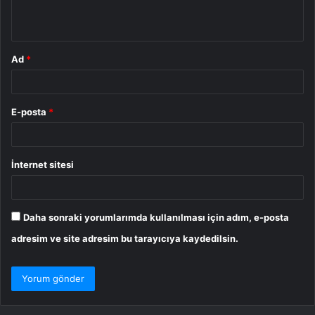
*
Ad
*
E-posta
*
İnternet sitesi
Daha sonraki yorumlarımda kullanılması için adım, e-posta
adresim ve site adresim bu tarayıcıya kaydedilsin.