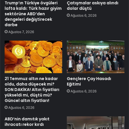
Trump’ın Türkiye övgüleri
Çatışmalar askıya alındı
lafta kaldı: Türk hazır giyim
dolar düştü
sektörüne ABD’den
Ağustos 6, 2026
dengeleri değiştirecek
darbe
Ağustos 7, 2026
21 Temmuz altın ne kadar
Gençlere Çay Hasadı
oldu, daha düşecek mi?
Eğitimi
SON DAKİKA! Altın fiyatları
Ağustos 6, 2026
yükseldi mi, düştü mü?
Güncel altın fiyatları!
Ağustos 6, 2026
ABD’nin damıtık yakıt
ihracatı rekor kırdı