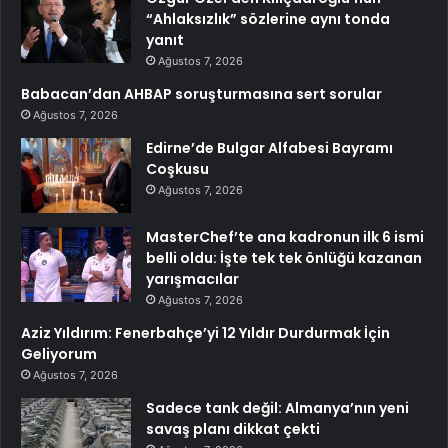
“Ahlaksızlık” sözlerine aynı tonda
yanıt
Ağustos 7, 2026
Babacan’dan AHBAP soruşturmasına sert sorular
Ağustos 7, 2026
Edirne’de Bulgar Alfabesi Bayramı
Coşkusu
Ağustos 7, 2026
MasterChef’te ana kadronun ilk 6 ismi
belli oldu: İşte tek tek önlüğü kazanan
yarışmacılar
Ağustos 7, 2026
Aziz Yıldırım: Fenerbahçe’yi 12 Yıldır Durdurmak İçin
Geliyorum
Ağustos 7, 2026
Sadece tank değil: Almanya’nın yeni
savaş planı dikkat çekti