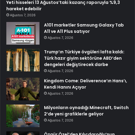
Yeti hisseleri 13 Ağustos’taki kazanç raporuyla %9,3
hareket edebilir
Ağustos 7, 2026
A101 marketler Samsung Galaxy Tab
A11 ve A11 Plus satıyor
Ağustos 7, 2026
Trump’ın Türkiye övgüleri lafta kaldı:
Türk hazır giyim sektörüne ABD’den
dengeleri değiştirecek darbe
Ağustos 7, 2026
Kingdom Come: Deliverence’ın Hans’ı,
Kendi Hanını Açıyor
Ağustos 7, 2026
Milyonların oynadığı Minecraft, Switch
2’de yeni grafiklerle geliyor
Ağustos 7, 2026
Özgür Özel’den Kılıçdaroğlu’nun