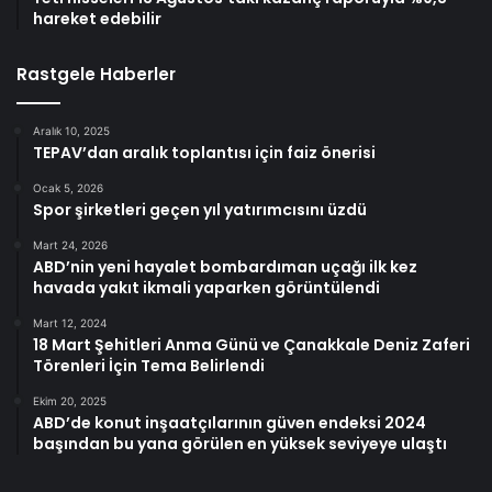
hareket edebilir
Rastgele Haberler
Aralık 10, 2025
TEPAV’dan aralık toplantısı için faiz önerisi
Ocak 5, 2026
Spor şirketleri geçen yıl yatırımcısını üzdü
Mart 24, 2026
ABD’nin yeni hayalet bombardıman uçağı ilk kez
havada yakıt ikmali yaparken görüntülendi
Mart 12, 2024
18 Mart Şehitleri Anma Günü ve Çanakkale Deniz Zaferi
Törenleri İçin Tema Belirlendi
Ekim 20, 2025
ABD’de konut inşaatçılarının güven endeksi 2024
başından bu yana görülen en yüksek seviyeye ulaştı