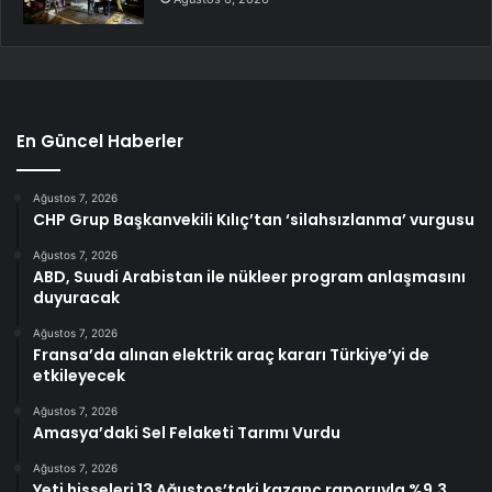
En Güncel Haberler
Ağustos 7, 2026
CHP Grup Başkanvekili Kılıç’tan ‘silahsızlanma’ vurgusu
Ağustos 7, 2026
ABD, Suudi Arabistan ile nükleer program anlaşmasını
duyuracak
Ağustos 7, 2026
Fransa’da alınan elektrik araç kararı Türkiye’yi de
etkileyecek
Ağustos 7, 2026
Amasya’daki Sel Felaketi Tarımı Vurdu
Ağustos 7, 2026
Yeti hisseleri 13 Ağustos’taki kazanç raporuyla %9,3