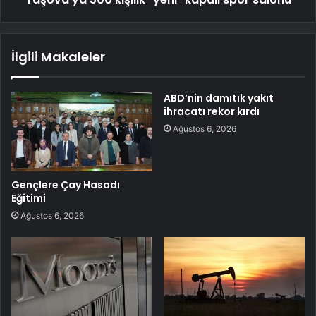
İlgili Makaleler
ABD’nin damıtık yakıt
ihracatı rekor kırdı
Ağustos 6, 2026
Gençlere Çay Hasadı
Eğitimi
Ağustos 6, 2026