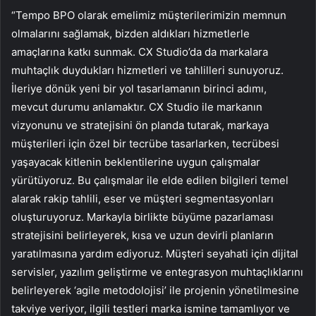
“Tempo BPO olarak emelimiz müşterilerimizin memnun
olmalarını sağlamak, bizden aldıkları hizmetlerle
amaçlarına katkı sunmak. CX Studio’da da markalara
muhtaçlık duydukları hizmetleri ve tahlilleri sunuyoruz.
İleriye dönük yeni bir yol tasarlamanın birinci adımı,
mevcut durumu anlamaktır. CX Studio ile markanın
vizyonunu ve stratejisini ön planda tutarak, markaya
müşterileri için özel bir tecrübe tasarlarken, tecrübesi
yaşayacak kitlenin beklentilerine uygun çalışmalar
yürütüyoruz. Bu çalışmalar ile elde edilen bilgileri temel
alarak rakip tahlili, eser ve müşteri segmentasyonları
oluşturuyoruz. Markayla birlikte büyüme pazarlaması
stratejisini belirleyerek, kısa ve uzun devirli planların
yaratılmasına yardım ediyoruz. Müşteri seyahati için dijital
servisler, yazılım geliştirme ve entegrasyon muhtaçlıklarını
belirleyerek ‘agile metodolojisi’ ile projenin yönetilmesine
takviye veriyor, ilgili testleri marka ismine tamamlıyor ve