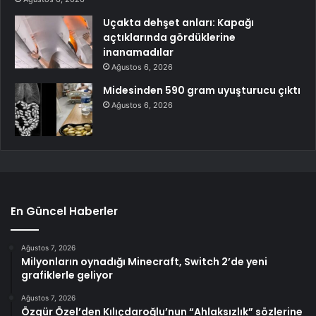
Uçakta dehşet anları: Kapağı
açtıklarında gördüklerine
inanamadılar
Ağustos 6, 2026
Midesinden 590 gram uyuşturucu çıktı
Ağustos 6, 2026
En Güncel Haberler
Ağustos 7, 2026
Milyonların oynadığı Minecraft, Switch 2’de yeni
grafiklerle geliyor
Ağustos 7, 2026
Özgür Özel’den Kılıçdaroğlu’nun “Ahlaksızlık” sözlerine