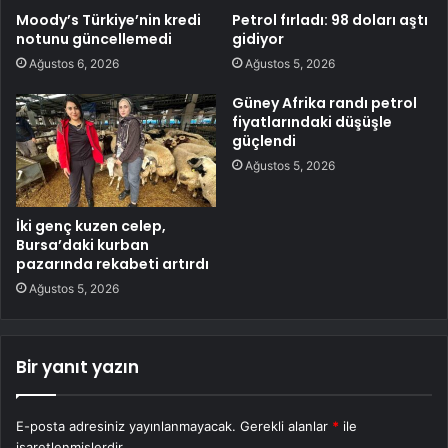
Moody’s Türkiye’nin kredi
Petrol fırladı: 98 doları aştı
notunu güncellemedi
gidiyor
Ağustos 6, 2026
Ağustos 5, 2026
Güney Afrika randı petrol
fiyatlarındaki düşüşle
güçlendi
Ağustos 5, 2026
İki genç kuzen celep,
Bursa’daki kurban
pazarında rekabeti artırdı
Ağustos 5, 2026
Bir yanıt yazın
E-posta adresiniz yayınlanmayacak.
Gerekli alanlar
*
ile
işaretlenmişlerdir