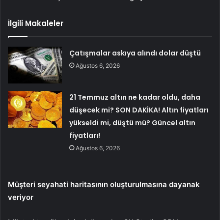
İlgili Makaleler
Çatışmalar askıya alındı dolar düştü
Ağustos 6, 2026
21 Temmuz altın ne kadar oldu, daha
düşecek mi? SON DAKİKA! Altın fiyatları
yükseldi mi, düştü mü? Güncel altın
fiyatları!
Ağustos 6, 2026
Müşteri seyahati haritasının oluşturulmasına dayanak
veriyor