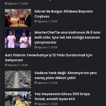
Ağustos 7, 2026
Edirne’de Bulgar Alfabesi Bayramı
Coşkusu
Ağustos 7, 2026
MasterChef’te ana kadronun ilk 6 ismi
belli oldu: İşte tek tek önlüğü kazanan
yarışmacılar
Ağustos 7, 2026
Aziz Yıldırım: Fenerbahçe’yi 12 Yıldır Durdurmak İçin
Geliyorum
Ağustos 7, 2026
Sadece tank değil: Almanya’nın yeni
savaş planı dikkat çekti
Ağustos 7, 2026
Yaz meyvesinin kilosu 300 liraya
fırladı, emekli isyan etti
Ağustos 7, 2026