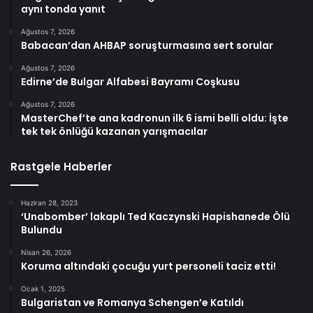
aynı tonda yanıt
Ağustos 7, 2026
Babacan’dan AHBAP soruşturmasına sert sorular
Ağustos 7, 2026
Edirne’de Bulgar Alfabesi Bayramı Coşkusu
Ağustos 7, 2026
MasterChef’te ana kadronun ilk 6 ismi belli oldu: İşte
tek tek önlüğü kazanan yarışmacılar
Rastgele Haberler
Haziran 28, 2023
‘Unabomber’ lakaplı Ted Kaczynski Hapishanede Ölü
Bulundu
Nisan 26, 2026
Koruma altındaki çocuğu yurt personeli taciz etti!
Ocak 1, 2025
Bulgaristan ve Romanya Schengen’e Katıldı