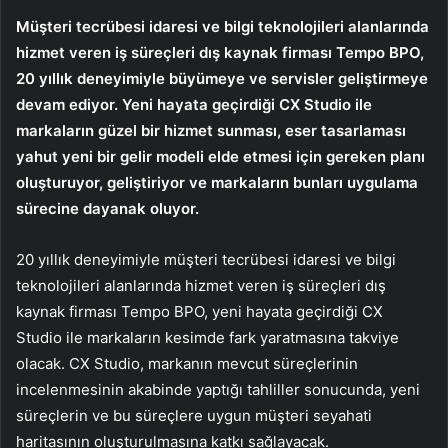
Müşteri tecrübesi idaresi ve bilgi teknolojileri alanlarında
hizmet veren iş süreçleri dış kaynak firması Tempo BPO,
20 yıllık deneyimiyle büyümeye ve servisler geliştirmeye
devam ediyor. Yeni hayata geçirdiği CX Studio ile
markaların güzel bir hizmet sunması, eser tasarlaması
yahut yeni bir gelir modeli elde etmesi için gereken planı
oluşturuyor, geliştiriyor ve markaların bunları uygulama
sürecine dayanak oluyor.
20 yıllık deneyimiyle müşteri tecrübesi idaresi ve bilgi
teknolojileri alanlarında hizmet veren iş süreçleri dış
kaynak firması Tempo BPO, yeni hayata geçirdiği CX
Studio ile markaların kesimde fark yaratmasına takviye
olacak. CX Studio, markanın mevcut süreçlerinin
incelenmesinin akabinde yaptığı tahliller sonucunda, yeni
süreçlerin ve bu süreçlere uygun müşteri seyahati
haritasının oluşturulmasına katkı sağlayacak.