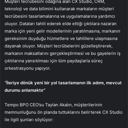
Müşteri tecrübesini odağına alan CX Studio, CRM,
teknoloji ve data bilimini kullanarak markaların müşteri
tecrübesini tasarlamalarına ve uygulamalarına yardımcı
oluyor. Dataları tahlil ederek elde ettiği çıktılara nazaran
marka için yeni gelir modellerinin yaratılmasına, markanın
gereksinim duyduğu hizmetlere ve tahlillere ulaşmasına
dayanak oluyor. Müşteri tecrübelerini güzelleştirerek,
markanın maksatlarını gerçekleştirmesi ve bu gayelerin iş
çıktılarına yansıtılması için tüm paydaşlarla süreç
orkestrasyonu yapıyor.
“İleriye dönük yeni bir yol tasarlamanın ilk adımı, mevcut
durumu anlamaktır”
Tempo BPO CEO’su Taylan Akalın, müşterilerinin
memnunluğunu ön planda tuttuklarını belirterek CX Studio
ile ilgili şunları söylüyor: