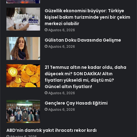
Güzellik ekonomisi büyüyor: Türkiye
kişisel bakım turizminde yeni bir çekim
merkezi olabilir
Ağustos 6, 2026
Gülistan Doku Davasında Gelişme
Ağustos 6, 2026
21 Temmuz altın ne kadar oldu, daha
düşecek mi? SON DAKİKA! Altın
fiyatları yükseldi mi, düştü mü?
Güncel altın fiyatları!
Ağustos 6, 2026
Gençlere Çay Hasadı Eğitimi
Ağustos 6, 2026
ABD’nin damıtık yakıt ihracatı rekor kırdı
Ağustos 6, 2026