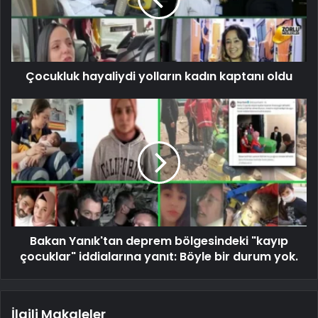
Çocukluk hayaliydi yolların kadın kaptanı oldu
Bakan Yanık'tan deprem bölgesindeki "kayıp
çocuklar" iddialarına yanıt: Böyle bir durum yok.
İlgili Makaleler