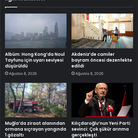
Albüm: Hong Kong’da Noul
Akdeniz’de camiler
Tayfunu için uyarı seviyesi
bayram öncesi dezenfekte
düşürüldü
edildi
Ağustos 8, 2026
Ağustos 8, 2026
Muğla’da ziraat alanından
Kılıçdaroğlu’nun Yeni Parti
ormana sıçrayan yangında
sevinci: Çok şükür arınma
1 gözaltı
gerçekleşti