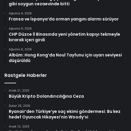
gibi soygun cezaevinde bitti
Ağustos 9, 2026
Fransa ve İspanya’da orman yangını alarmı sürüyor
Ağustos 9, 2026
CHP Düzce İl Binasında yeni yönetim kapıyı tekmeyle
kırarak içeri girdi
Ağustos 8, 2026
Albüm: Hong Kong’da Noul Tayfunu için uyarı seviyesi
düşürüldü
Rastgele Haberler
Aralık 21, 2025
Büyük Kripto Dolandırıcılığına Ceza
Şubat 26, 2026
Ryanair’den Türkiye’ye saç ekimi göndermesi: Bu kez
hedef Oyuncak Hikayesi’nin Woody’si
Aralık 12, 2025