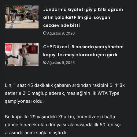
Jandarma kıyafeti giyip 13 kilogram
altın çaldılar! Film gibi soygun
cezaevinde bitti
Ağustos 9, 2026
CHP Düzce İl Binasında yeni yönetim
kapıyı tekmeyle kırarak içeri girdi
Ağustos 9, 2026
Lin, 1 saat 45 dakikalık çabanın ardından rakibini 6-4’lük
setlerle 2-0 mağlup ederek, mesleğinin ilk WTA Type
şampiyonası oldu.
Bu kupa ile 29 yaşındaki Zhu Lin, önümüzdeki hafta
güncellenecek olan dünya sıralamasında ilk 50 tenisçi
arasında adını sağlamlaştırdı.