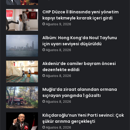
CHP Düzce İl Binasında yeni yönetim
kapıyı tekmeyle kırarak içeri girdi
Ağustos 9, 2026
Albüm: Hong Kong’da Noul Tayfunu
için uyarı seviyesi düşürüldü
Ağustos 8, 2026
Akdeniz’de camiler bayram öncesi
dezenfekte edildi
Ağustos 8, 2026
Muğla’da ziraat alanından ormana
sıçrayan yangında 1 gözaltı
Ağustos 8, 2026
Kılıçdaroğlu’nun Yeni Parti sevinci: Çok
şükür arınma gerçekleşti
Ağustos 8, 2026