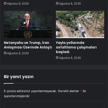
Ağustos 8, 2026
Ağustos 8, 2026
Netanyahu ve Trump, İran
Yayla yollarında
Anlaşması Üzerinde Anlaştı
asfaltlama çalışmaları
başladı
Ağustos 8, 2026
Ağustos 8, 2026
Bir yanıt yazın
E-posta adresiniz yayınlanmayacak.
Gerekli alanlar
*
ile
işaretlenmişlerdir
Y