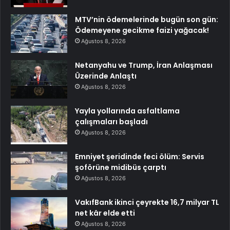
MTV’nin ödemelerinde bugün son gün:
Ödemeyene gecikme faizi yağacak!
Ağustos 8, 2026
Netanyahu ve Trump, İran Anlaşması
Üzerinde Anlaştı
Ağustos 8, 2026
Yayla yollarında asfaltlama
çalışmaları başladı
Ağustos 8, 2026
Emniyet şeridinde feci ölüm: Servis
şoförüne midibüs çarptı
Ağustos 8, 2026
VakıfBank ikinci çeyrekte 16,7 milyar TL
net kâr elde etti
Ağustos 8, 2026