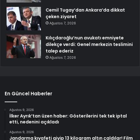
Cemil Tugay’dan Ankara’da dikkat
çeken ziyaret
Ağustos 7, 2026
Kılıçdaroğlu’nun avukatı emniyete
dilekçe verdi: Genel merkezin teslimini
talep ederiz
Ağustos 7, 2026
En Güncel Haberler
Ağustos 9, 2026
İlker Ayrık’tan üzen haber: Gösterilerini tek tek iptal
etti, nedenini açıkladı
Ağustos 9, 2026
Jandarma kıyafeti giyip 13 kilogram altın çaldılar! Film