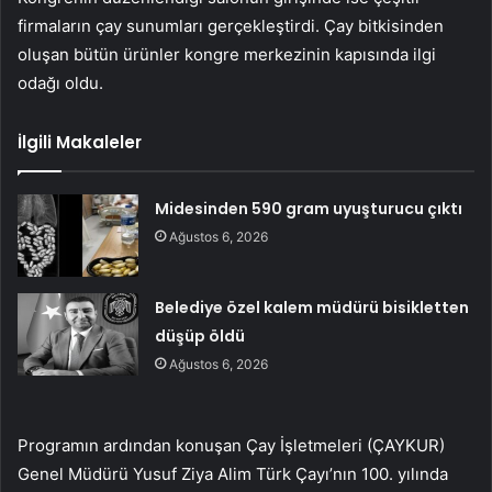
firmaların çay sunumları gerçekleştirdi. Çay bitkisinden
oluşan bütün ürünler kongre merkezinin kapısında ilgi
odağı oldu.
İlgili Makaleler
Midesinden 590 gram uyuşturucu çıktı
Ağustos 6, 2026
Belediye özel kalem müdürü bisikletten
düşüp öldü
Ağustos 6, 2026
Programın ardından konuşan Çay İşletmeleri (ÇAYKUR)
Genel Müdürü Yusuf Ziya Alim Türk Çayı’nın 100. yılında