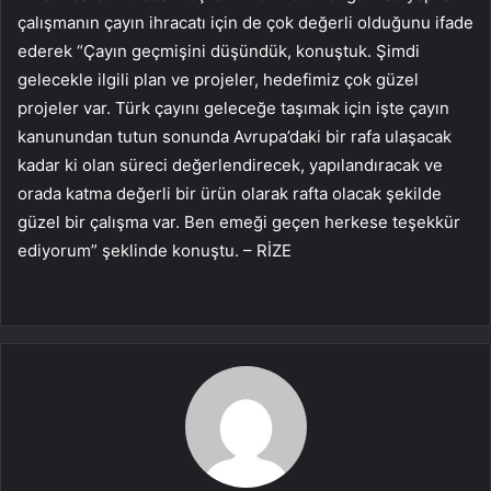
çalışmanın çayın ihracatı için de çok değerli olduğunu ifade
ederek “Çayın geçmişini düşündük, konuştuk. Şimdi
gelecekle ilgili plan ve projeler, hedefimiz çok güzel
projeler var. Türk çayını geleceğe taşımak için işte çayın
kanunundan tutun sonunda Avrupa’daki bir rafa ulaşacak
kadar ki olan süreci değerlendirecek, yapılandıracak ve
orada katma değerli bir ürün olarak rafta olacak şekilde
güzel bir çalışma var. Ben emeği geçen herkese teşekkür
ediyorum” şeklinde konuştu. – RİZE