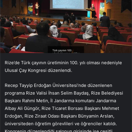
Rize’de Türk çayının üretiminin 100. yılı olması nedeniyle
Ulusal Çay Kongresi düzenlendi.
Recep Tayyip Erdoğan Üniversitesi’nde düzenlenen
programa Rize Valisi İhsan Selim Baydaş, Rize Belediyesi
Başkanı Rahmi Metin, İl Jandarma komutanı Jandarma
Albay Ali Güngör, Rize Ticaret Borsası Başkanı Mehmet
Erdoğan, Rize Ziraat Odası Başkanı Bünyamin Arslan,
üniversiteden öğretim görevlileri ve öğrenciler katıldı.
Kongrenin düzenlendiği salonun girişinde ise çeşitli