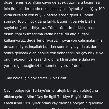
düzenlenen etkinliğin çayın gelecek yüzyıllara taşınması
için önemli derecede etkili olacağını söyledi. Alim “Çay 100
yılda buralara çok büyük badirelerden geldi. Bundan
sonraki 100 yılı çok daha farklı. Bugün itibariyle biz her
şeyini değerlendiriyoruz. Tüm ürünlerin farklılaşması
olsun, topraksız tarıma kadar her türlü atığını dahi
kullanıyoruz, değerlendiriyoruz. İnovasyon çalışmalarımız
devam ediyor. İnşallah bundan sonraki yüzyılda bizden
sonra gelecek olan nesille çok daha farklı bir çay bitkisi ve
onun ekonomiye kazandırdığı farklı ürünlerle daha iyi
yerlere geleceğimizi temenni ediyorum” dedi.
“Çay bölge için çok stratejik bir ürün”
Çayın bölge için Türkiye’nin stratejik bir ürün olduğuna
dikkat çeken Alim “Çay ile ilgili Türkiye Büyük Millet
Meclisi’nin 1920 yıllarındaki kayıtlarında bölgenin güvenliği