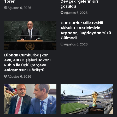
Töreni
Dev çekirgelerin sırrı
çözüldü
Ağustos 6, 2026
Ağustos 6, 2026
CHP Burdur Milletvekili
Akbulut: Üreticimizin
Arpadan, Buğdaydan Yüzü
Gülmedi
Ağustos 6, 2026
Lübnan Cumhurbaşkanı
Avn, ABD Dışişleri Bakanı
Rubio ile Üçlü Çerçeve
Anlaşmasını Görüştü
Ağustos 6, 2026