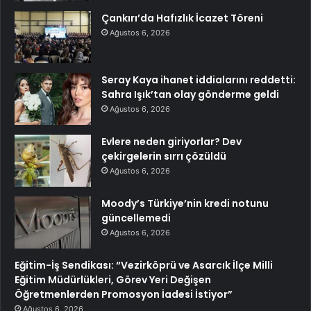
Çankırı’da Hafızlık İcazet Töreni
Ağustos 6, 2026
Seray Kaya ihanet iddialarını reddetti:
Sahra Işık’tan olay gönderme geldi
Ağustos 6, 2026
Evlere neden giriyorlar? Dev
çekirgelerin sırrı çözüldü
Ağustos 6, 2026
Moody’s Türkiye’nin kredi notunu
güncellemedi
Ağustos 6, 2026
Eğitim-İş Sendikası: “Vezirköprü ve Asarcık İlçe Milli
Eğitim Müdürlükleri, Görev Yeri Değişen
Öğretmenlerden Promosyon İadesi İstiyor”
Ağustos 6, 2026