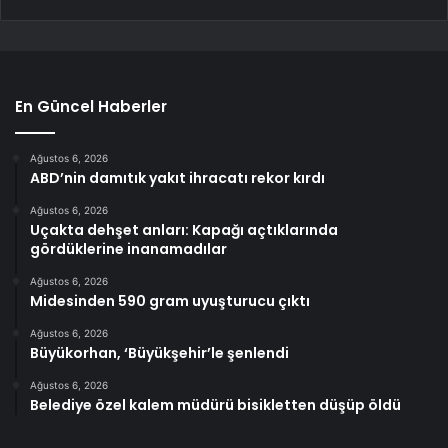
En Güncel Haberler
Ağustos 6, 2026
ABD’nin damıtık yakıt ihracatı rekor kırdı
Ağustos 6, 2026
Uçakta dehşet anları: Kapağı açtıklarında
gördüklerine inanamadılar
Ağustos 6, 2026
Midesinden 590 gram uyuşturucu çıktı
Ağustos 6, 2026
Büyükorhan, ‘Büyükşehir’le şenlendi
Ağustos 6, 2026
Belediye özel kalem müdürü bisikletten düşüp öldü