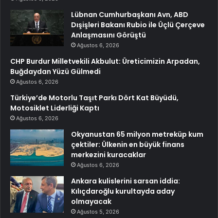
Lübnan Cumhurbaşkanı Avn, ABD
Dışişleri Bakanı Rubio ile Üçlü Çerçeve
Anlaşmasını Görüştü
Ağustos 6, 2026
CHP Burdur Milletvekili Akbulut: Üreticimizin Arpadan,
Buğdaydan Yüzü Gülmedi
Ağustos 6, 2026
Türkiye’de Motorlu Taşıt Parkı Dört Kat Büyüdü,
Motosiklet Liderliği Kaptı
Ağustos 6, 2026
Okyanustan 65 milyon metreküp kum
çektiler: Ülkenin en büyük finans
merkezini kuracaklar
Ağustos 6, 2026
Ankara kulislerini sarsan iddia:
Kılıçdaroğlu kurultayda aday
olmayacak
Ağustos 5, 2026