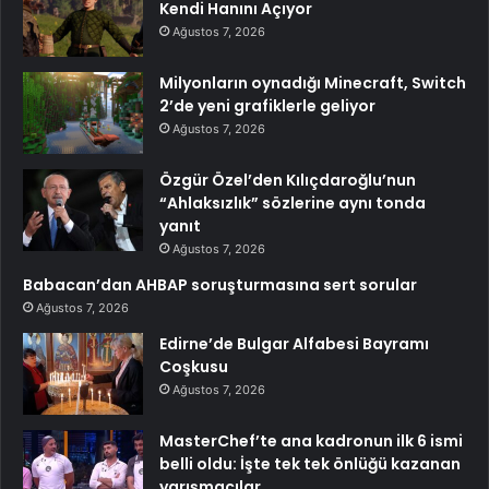
Kendi Hanını Açıyor
Ağustos 7, 2026
Milyonların oynadığı Minecraft, Switch
2’de yeni grafiklerle geliyor
Ağustos 7, 2026
Özgür Özel’den Kılıçdaroğlu’nun
“Ahlaksızlık” sözlerine aynı tonda
yanıt
Ağustos 7, 2026
Babacan’dan AHBAP soruşturmasına sert sorular
Ağustos 7, 2026
Edirne’de Bulgar Alfabesi Bayramı
Coşkusu
Ağustos 7, 2026
MasterChef’te ana kadronun ilk 6 ismi
belli oldu: İşte tek tek önlüğü kazanan
yarışmacılar