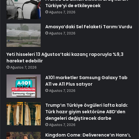
Türkiye’yi de etkileyecek
Ağustos 7, 2026
Amasya’daki Sel Felaketi Tarımı Vurdu
Ağustos 7, 2026
Yeti hisseleri 13 Ağustos’taki kazanç raporuyla %9,3
hareket edebilir
Ağustos 7, 2026
A101 marketler Samsung Galaxy Tab
A11 ve A11 Plus satıyor
Ağustos 7, 2026
Trump’ın Türkiye övgüleri lafta kaldı:
Türk hazır giyim sektörüne ABD’den
dengeleri değiştirecek darbe
Ağustos 7, 2026
Kingdom Come: Deliverence’ın Hans’ı,