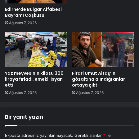
Edirne’de Bulgar Alfabesi
Bayramı Coşkusu
Ağustos 7, 2026
Yaz meyvesinin kilosu 300
Firari Umut Altaş’ın
liraya fırladı, emekli isyan
gözaltına alındığı anlar
etti
ortaya çıktı
Ağustos 7, 2026
Ağustos 7, 2026
Bir yanıt yazın
E-posta adresiniz yayınlanmayacak.
Gerekli alanlar
*
ile