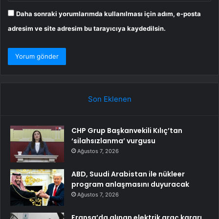
Daha sonraki yorumlarımda kullanılması için adım, e-posta
adresim ve site adresim bu tarayıcıya kaydedilsin.
Son Eklenen
CHP Grup Başkanvekili Kılıç’tan
‘silahsızlanma’ vurgusu
Ağustos 7, 2026
ABD, Suudi Arabistan ile nükleer
program anlaşmasını duyuracak
Ağustos 7, 2026
Fransa’da alınan elektrik araç kararı