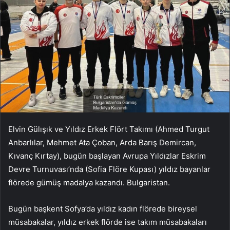
Elvin Gülışık ve Yıldız Erkek Flört Takımı (Ahmed Turgut
Anbarlılar, Mehmet Ata Çoban, Arda Barış Demircan,
Kıvanç Kırtay), bugün başlayan Avrupa Yıldızlar Eskrim
Devre Turnuvası’nda (Sofia Flöre Kupası) yıldız bayanlar
flörede gümüş madalya kazandı. Bulgaristan.
Bugün başkent Sofya’da yıldız kadın flörede bireysel
müsabakalar, yıldız erkek flörde ise takım müsabakaları