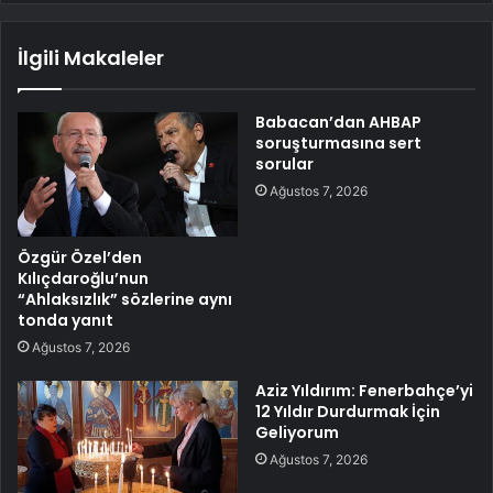
İlgili Makaleler
Babacan’dan AHBAP
soruşturmasına sert
sorular
Ağustos 7, 2026
Özgür Özel’den
Kılıçdaroğlu’nun
“Ahlaksızlık” sözlerine aynı
tonda yanıt
Ağustos 7, 2026
Aziz Yıldırım: Fenerbahçe’yi
12 Yıldır Durdurmak İçin
Geliyorum
Ağustos 7, 2026