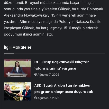
düzenlendi. Bireysel müsabakalarında başarılı maçlar
sonucunda yarı finale yükselen Gülışık, bu turda Polonyalı
Aleksandra Nowakowska’yı 15-14 yenerek adını finale
yazdırdı. Altın madalya maçında Polonyalı Natasza Kus ile
karşılaşan Gülışık, bu karşılaşmayı 15-6 mağlup ederek
podyumun ikinci adımını attı.
İlgili Makaleler
CHP Grup Başkanvekili Kılıç’tan
‘silahsızlanma’ vurgusu
Ağustos 7, 2026
ABD, Suudi Arabistan ile nükleer
program anlaşmasını duyuracak
Ağustos 7, 2026