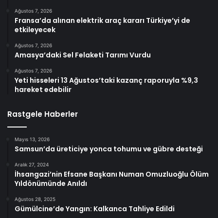
Ağustos 7, 2026
Fransa’da alınan elektrik araç kararı Türkiye’yi de
etkileyecek
Ağustos 7, 2026
Amasya’daki Sel Felaketi Tarımı Vurdu
Ağustos 7, 2026
Yeti hisseleri 13 Ağustos’taki kazanç raporuyla %9,3
hareket edebilir
Rastgele Haberler
Mayıs 13, 2026
Samsun’da üreticiye yonca tohumu ve gübre desteği
Aralık 27, 2024
İhsangazi’nin Efsane Başkanı Numan Omuzluoğlu Ölüm
Yıldönümünde Anıldı
Ağustos 28, 2025
Gümülcine’de Yangın: Kalkanca Tahliye Edildi