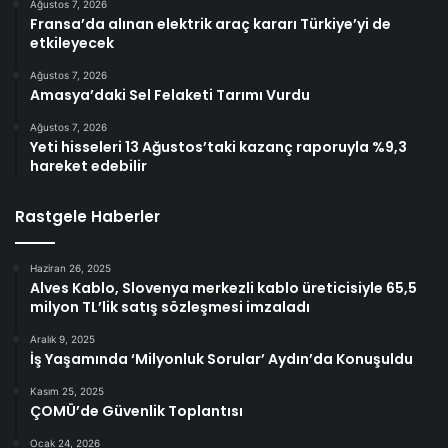
Ağustos 7, 2026
Fransa’da alınan elektrik araç kararı Türkiye’yi de
etkileyecek
Ağustos 7, 2026
Amasya’daki Sel Felaketi Tarımı Vurdu
Ağustos 7, 2026
Yeti hisseleri 13 Ağustos’taki kazanç raporuyla %9,3
hareket edebilir
Rastgele Haberler
Haziran 26, 2025
Alves Kablo, Slovenya merkezli kablo üreticisiyle 65,5
milyon TL’lik satış sözleşmesi imzaladı
Aralık 9, 2025
İş Yaşamında ‘Milyonluk Sorular’ Aydın’da Konuşuldu
Kasım 25, 2025
ÇOMÜ’de Güvenlik Toplantısı
Ocak 24, 2026