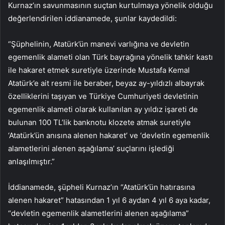
Kurnaz’ın savunmasının suçtan kurtulmaya yönelik olduğu
değerlendirilen iddianamede, şunlar kaydedildi:
“Şüphelinin, Atatürk’ün manevi varlığına ve devletin
egemenlik alameti olan Türk bayrağına yönelik tahkir kastı
ile hakaret etmek suretiyle üzerinde Mustafa Kemal
Atatürk’e ait resmi ile beraber, beyaz ay-yıldızlı albayrak
özelliklerini taşıyan ve Türkiye Cumhuriyeti devletinin
egemenlik alameti olarak kullanılan ay yıldız işareti de
bulunan 100 TL’lik banknotu klozete atmak suretiyle
‘Atatürk’ün anısına alenen hakaret’ ve ‘devletin egemenlik
alametlerini alenen aşağılama’ suçlarını işlediği
anlaşılmıştır.”
İddianamede, şüpheli Kurnaz’ın “Atatürk’ün hatırasına
alenen hakaret” hatasından 1 yıl 6 aydan 4 yıl 6 aya kadar,
“devletin egemenlik alametlerini alenen aşağılama”