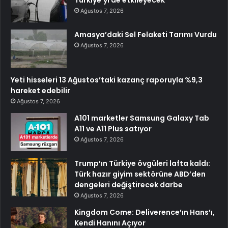
Ağustos 7, 2026
Amasya’daki Sel Felaketi Tarımı Vurdu
Ağustos 7, 2026
Yeti hisseleri 13 Ağustos’taki kazanç raporuyla %9,3
hareket edebilir
Ağustos 7, 2026
A101 marketler Samsung Galaxy Tab
A11 ve A11 Plus satıyor
Ağustos 7, 2026
Trump’ın Türkiye övgüleri lafta kaldı:
Türk hazır giyim sektörüne ABD’den
dengeleri değiştirecek darbe
Ağustos 7, 2026
Kingdom Come: Deliverence’ın Hans’ı,
Kendi Hanını Açıyor