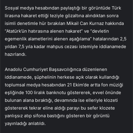
Sosyal medya hesabından paylaştığı bir görüntüde Türk
lirasına hakaret ettiği teziyle gözaltına alındıktan sonra
isimli denetimle hür bırakılan Mikail Can Kurnaz hakkında
“Atatürk’ün hatırasına alenen hakaret” ve “devletin
egemenlik alametlerini alenen aşağılama” hatalarından 2,5
yıldan 7,5 yıla kadar mahpus cezası istemiyle iddianamede
hazırlandı.
Anadolu Cumhuriyet Başsavcılığınca düzenlenen
iddianamede, şüphelinin herkese açık olarak kullandığı
toplumsal medya hesabından 21 Ekim’de artta fon müziği
eşliğinde 100 liralık banknotu göstererek, evvel önünde
bulunan alana bıraktığı, devamında ise elleriyle klozeti
göstererek tekrar eline aldığı parayı bu sefer klozete
yanlışsız atıp sifona bastığını gösteren bir görüntü
yayınladığı anlatıldı.