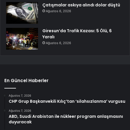
Çatışmalar askıya alındı dolar düştü
Ağustos 6, 2026
Giresun’da Trafik Kazası: 5 Ölü, 6
Yaralı
Ağustos 6, 2026
En Güncel Haberler
Ağustos 7, 2026
CHP Grup Başkanvekili Kılıç’tan ‘silahsızlanma’ vurgusu
Ağustos 7, 2026
ABD, Suudi Arabistan ile nükleer program anlaşmasını
duyuracak