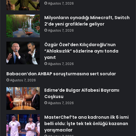
Ağustos 7, 2026
Milyonların oynadığı Minecraft, Switch
2’de yeni grafiklerle geliyor
Ağustos 7, 2026
Özgür Özel’den Kılıçdaroğlu’nun
“Ahlaksızlık” sözlerine aynı tonda
yanıt
Ağustos 7, 2026
Babacan’dan AHBAP soruşturmasına sert sorular
Ağustos 7, 2026
Edirne’de Bulgar Alfabesi Bayramı
Coşkusu
Ağustos 7, 2026
MasterChef’te ana kadronun ilk 6 ismi
belli oldu: İşte tek tek önlüğü kazanan
yarışmacılar