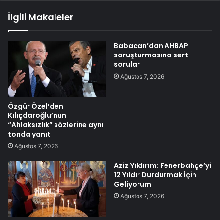
İlgili Makaleler
Babacan’dan AHBAP
soruşturmasına sert
sorular
Ağustos 7, 2026
Özgür Özel’den
Kılıçdaroğlu’nun
“Ahlaksızlık” sözlerine aynı
tonda yanıt
Ağustos 7, 2026
Aziz Yıldırım: Fenerbahçe’yi
12 Yıldır Durdurmak İçin
Geliyorum
Ağustos 7, 2026