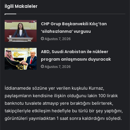
İlgili Makaleler
CHP Grup Başkanvekili Kılıç’tan
‘silahsızlanma’ vurgusu
Ağustos 7, 2026
ABD, Suudi Arabistan ile nükleer
program anlaşmasını duyuracak
Ağustos 7, 2026
İddianamede sözüne yer verilen kuşkulu Kurnaz,
paylaşımların kendisine ilişkin olduğunu lakin 100 liralık
banknotu tuvalete atmayıp yere bıraktığını belirterek,
takipçileriyle etkileşim hedefiyle bu türlü bir şey yaptığını,
görüntüleri yayınladıktan 1 saat sonra kaldırdığını söyledi.