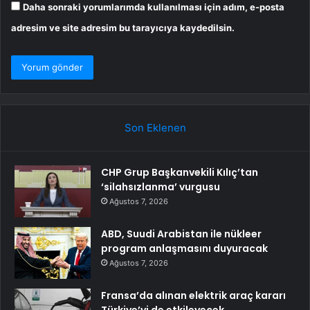
Daha sonraki yorumlarımda kullanılması için adım, e-posta
adresim ve site adresim bu tarayıcıya kaydedilsin.
Son Eklenen
CHP Grup Başkanvekili Kılıç’tan
‘silahsızlanma’ vurgusu
Ağustos 7, 2026
ABD, Suudi Arabistan ile nükleer
program anlaşmasını duyuracak
Ağustos 7, 2026
Fransa’da alınan elektrik araç kararı
Türkiye’yi de etkileyecek