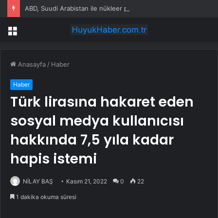
ABD, Suudi Arabistan ile nükleer program anlaşmasını duyuracak
Menü
Anasayfa
/
Haber
Haber
Türk lirasına hakaret eden
sosyal medya kullanıcısı
hakkında 7,5 yıla kadar
hapis istemi
NİLAY BAŞ
Kasım 21, 2022
0
22
1 dakika okuma süresi