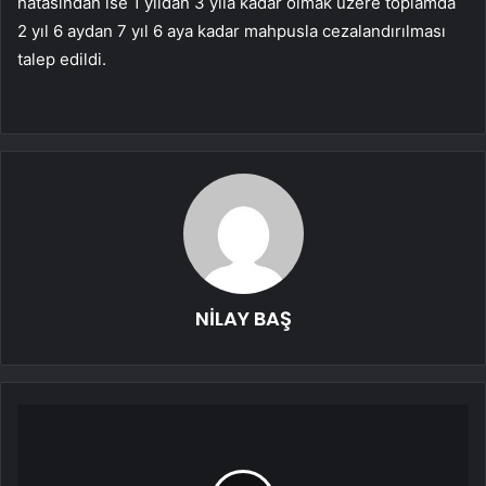
hatasından ise 1 yıldan 3 yıla kadar olmak üzere toplamda
2 yıl 6 aydan 7 yıl 6 aya kadar mahpusla cezalandırılması
talep edildi.
NİLAY BAŞ