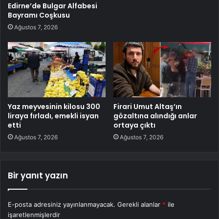
Edirne’de Bulgar Alfabesi
Bayramı Coşkusu
Ağustos 7, 2026
Yaz meyvesinin kilosu 300
Firari Umut Altaş’ın
liraya fırladı, emekli isyan
gözaltına alındığı anlar
etti
ortaya çıktı
Ağustos 7, 2026
Ağustos 7, 2026
Bir yanıt yazın
E-posta adresiniz yayınlanmayacak.
Gerekli alanlar
*
ile
işaretlenmişlerdir