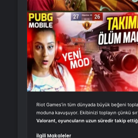
Riot Games’in tüm dünyada büyük beğeni topla
moduna kavuşuyor. Ekibinizi toplayın çünkü sı
Valorant, oyuncuların uzun süredir takip ettiğ
İlgili Makaleler