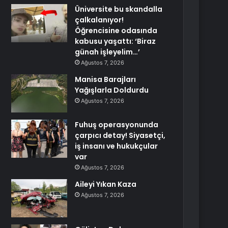
Üniversite bu skandalla
çalkalanıyor!
Öğrencisine odasında
kabusu yaşattı: ‘Biraz
günah işleyelim…’
Ağustos 7, 2026
Manisa Barajları
Yağışlarla Doldurdu
Ağustos 7, 2026
Fuhuş operasyonunda
çarpıcı detay! Siyasetçi,
iş insanı ve hukukçular
var
Ağustos 7, 2026
Aileyi Yıkan Kaza
Ağustos 7, 2026