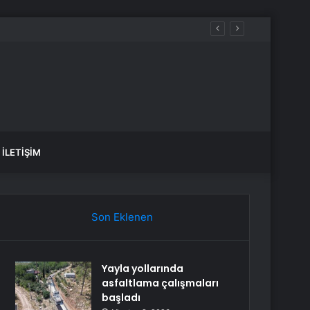
İLETIŞIM
Son Eklenen
Yayla yollarında
asfaltlama çalışmaları
başladı