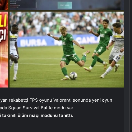
yan rekabetçi FPS oyunu Valorant, sonunda yeni oyun
rada Squad Survival Battle modu var!
i takımlı ölüm maçı modunu tanıttı.