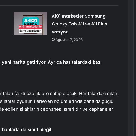
A101 marketler Samsung
Galaxy Tab A11 ve A11 Plus
satıyor
Ağustos 7, 2026
eni harita getiriyor. Ayrıca haritalardaki bazı
aları farklı özelliklere sahip olacak. Haritalardaki silah
u silahlar oyunun ilerleyen bölümlerinde daha da güçlü
edilen silahların cephanesi sınırlıdır ve cephaneleri
unlarla da sınırlı değil.