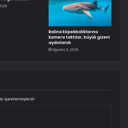
2026
Balina köpekbalıklarına
kamera taktılar, büyük gizem
aydınlandı
Ağustos 3, 2026
le işaretlenmişlerdir