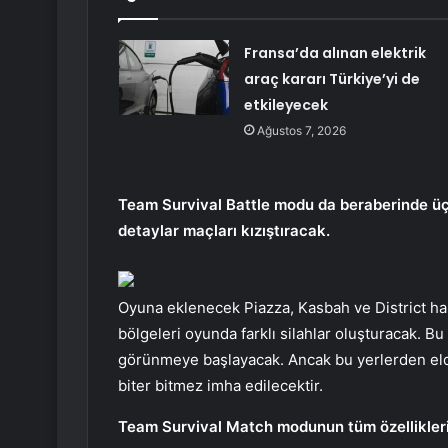
Fransa’da alınan elektrik
araç kararı Türkiye’yi de
etkileyecek
Ağustos 7, 2026
Team Survival Battle modu da beraberinde üç y
detaylar maçları kızıştıracak.
Oyuna eklenecek Piazza, Kasbah ve District harit
bölgeleri oyunda farklı silahlar oluşturacak. B
görünmeye başlayacak. Ancak bu yerlerden elde 
biter bitmez imha edilecektir.
Team Survival Match modunun tüm özellikleri b