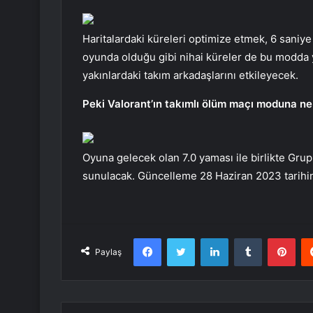
Haritalardaki küreleri optimize etmek, 6 saniye
oyunda olduğu gibi nihai küreler de bu modda ye
yakınlardaki takım arkadaşlarını etkileyecek.
Peki Valorant’ın takımlı ölüm maçı moduna n
Oyuna gelecek olan 7.0 yaması ile birlikte Gr
sunulacak. Güncelleme 28 Haziran 2023 tarihi
Facebook
Twitter
LinkedIn
Tumblr
Pint
Paylaş