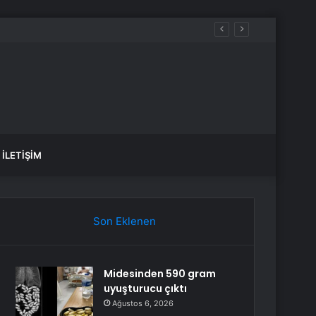
İLETIŞIM
Son Eklenen
Midesinden 590 gram
uyuşturucu çıktı
Ağustos 6, 2026