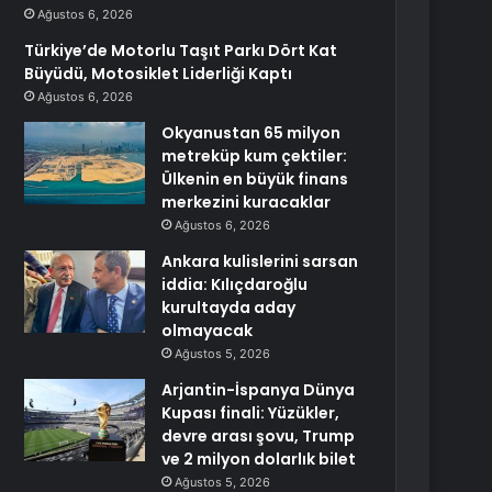
Ağustos 6, 2026
Türkiye’de Motorlu Taşıt Parkı Dört Kat
Büyüdü, Motosiklet Liderliği Kaptı
Ağustos 6, 2026
Okyanustan 65 milyon
metreküp kum çektiler:
Ülkenin en büyük finans
merkezini kuracaklar
Ağustos 6, 2026
Ankara kulislerini sarsan
iddia: Kılıçdaroğlu
kurultayda aday
olmayacak
Ağustos 5, 2026
Arjantin-İspanya Dünya
Kupası finali: Yüzükler,
devre arası şovu, Trump
ve 2 milyon dolarlık bilet
Ağustos 5, 2026