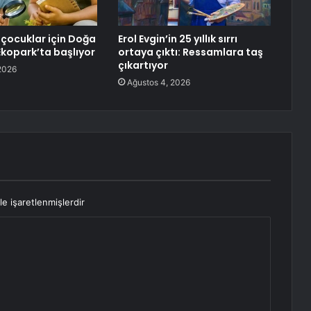
 çocuklar için Doğa
Erol Evgin’in 25 yıllık sırrı
Ekopark’ta başlıyor
ortaya çıktı: Ressamlara taş
çıkartıyor
2026
Ağustos 4, 2026
le işaretlenmişlerdir