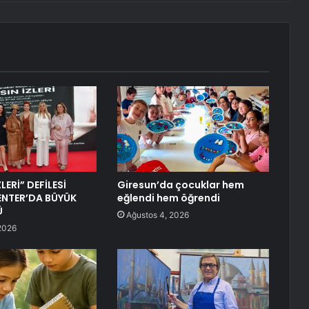
LERİ” DEFİLESİ
Giresun’da çocuklar hem
ENTER’DA BÜYÜK
eğlendi hem öğrendi
Ü
Ağustos 4, 2026
2026