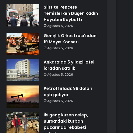
Siirt’te Pencere
Temizlerken Düşen Kadın
Hayatını Kaybetti
Ağustos 5, 2026
Gençlik Orkestrası’ndan
19 Mayıs Konseri
Ağustos 5, 2026
Ankara’da 5 yıldızlı otel
icradan satılık
Ağustos 5, 2026
Petrol fırladı: 98 doları
aştı gidiyor
Ağustos 5, 2026
İki genç kuzen celep,
Bursa’daki kurban
pazarında rekabeti