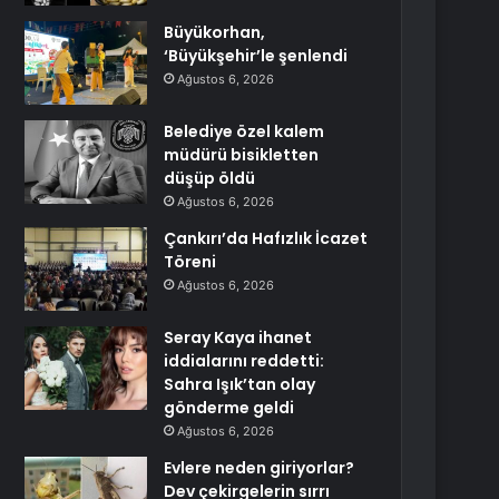
Büyükorhan,
‘Büyükşehir’le şenlendi
Ağustos 6, 2026
Belediye özel kalem
müdürü bisikletten
düşüp öldü
Ağustos 6, 2026
Çankırı’da Hafızlık İcazet
Töreni
Ağustos 6, 2026
Seray Kaya ihanet
iddialarını reddetti:
Sahra Işık’tan olay
gönderme geldi
Ağustos 6, 2026
Evlere neden giriyorlar?
Dev çekirgelerin sırrı