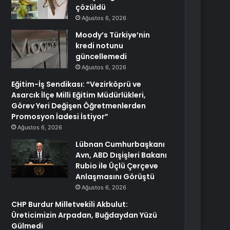
çözüldü
Ağustos 6, 2026
Moody’s Türkiye’nin
kredi notunu
güncellemedi
Ağustos 6, 2026
Eğitim-İş Sendikası: “Vezirköprü ve
Asarcık İlçe Milli Eğitim Müdürlükleri,
Görev Yeri Değişen Öğretmenlerden
Promosyon İadesi İstiyor”
Ağustos 6, 2026
Lübnan Cumhurbaşkanı
Avn, ABD Dışişleri Bakanı
Rubio ile Üçlü Çerçeve
Anlaşmasını Görüştü
Ağustos 6, 2026
CHP Burdur Milletvekili Akbulut:
Üreticimizin Arpadan, Buğdaydan Yüzü
Gülmedi