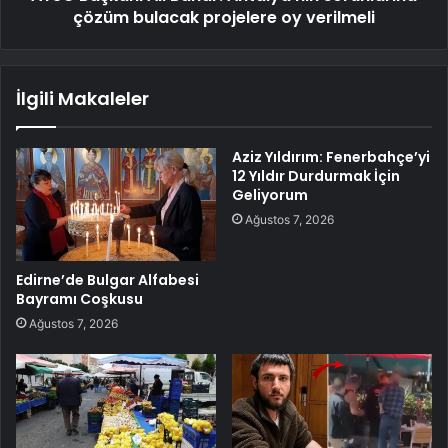
çözüm bulacak projelere oy verilmeli
İlgili Makaleler
Aziz Yıldırım: Fenerbahçe’yi
12 Yıldır Durdurmak İçin
Geliyorum
Ağustos 7, 2026
Edirne’de Bulgar Alfabesi
Bayramı Coşkusu
Ağustos 7, 2026