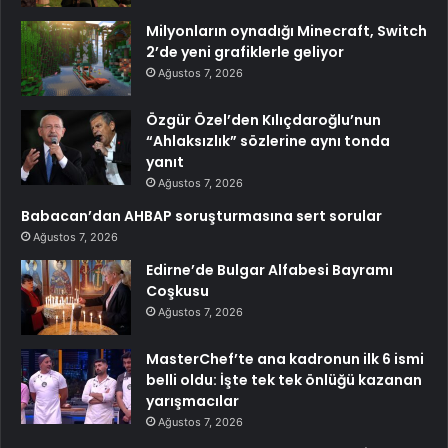
Milyonların oynadığı Minecraft, Switch
2’de yeni grafiklerle geliyor
Ağustos 7, 2026
Özgür Özel’den Kılıçdaroğlu’nun
“Ahlaksızlık” sözlerine aynı tonda
yanıt
Ağustos 7, 2026
Babacan’dan AHBAP soruşturmasına sert sorular
Ağustos 7, 2026
Edirne’de Bulgar Alfabesi Bayramı
Coşkusu
Ağustos 7, 2026
MasterChef’te ana kadronun ilk 6 ismi
belli oldu: İşte tek tek önlüğü kazanan
yarışmacılar
Ağustos 7, 2026