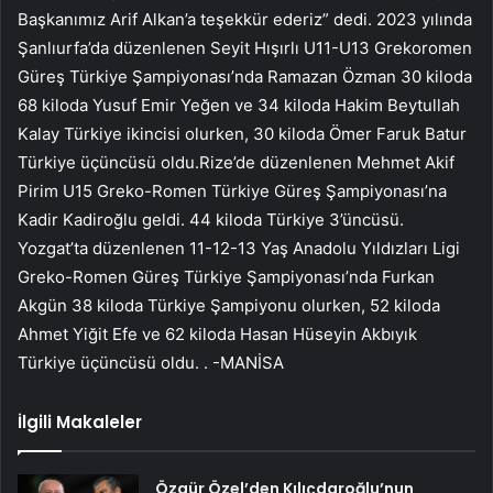
Başkanımız Arif Alkan’a teşekkür ederiz” dedi. 2023 yılında
Şanlıurfa’da düzenlenen Seyit Hışırlı U11-U13 Grekoromen
Güreş Türkiye Şampiyonası’nda Ramazan Özman 30 kiloda
68 kiloda Yusuf Emir Yeğen ve 34 kiloda Hakim Beytullah
Kalay Türkiye ikincisi olurken, 30 kiloda Ömer Faruk Batur
Türkiye üçüncüsü oldu.Rize’de düzenlenen Mehmet Akif
Pirim U15 Greko-Romen Türkiye Güreş Şampiyonası’na
Kadir Kadiroğlu geldi. 44 kiloda Türkiye 3’üncüsü.
Yozgat’ta düzenlenen 11-12-13 Yaş Anadolu Yıldızları Ligi
Greko-Romen Güreş Türkiye Şampiyonası’nda Furkan
Akgün 38 kiloda Türkiye Şampiyonu olurken, 52 kiloda
Ahmet Yiğit Efe ve 62 kiloda Hasan Hüseyin Akbıyık
Türkiye üçüncüsü oldu. . -MANİSA
İlgili Makaleler
Özgür Özel’den Kılıçdaroğlu’nun