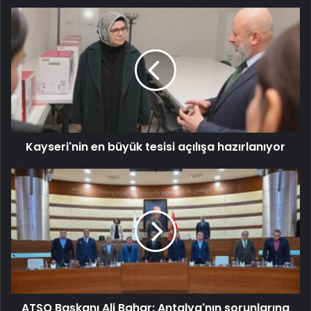
Kayseri'nin en büyük tesisi açılışa hazırlanıyor
ATSO Başkanı Ali Bahar: Antalya'nın sorunlarına