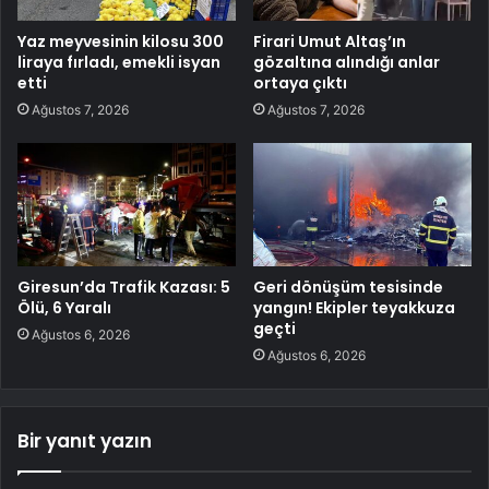
Yaz meyvesinin kilosu 300
Firari Umut Altaş’ın
liraya fırladı, emekli isyan
gözaltına alındığı anlar
etti
ortaya çıktı
Ağustos 7, 2026
Ağustos 7, 2026
Giresun’da Trafik Kazası: 5
Geri dönüşüm tesisinde
Ölü, 6 Yaralı
yangın! Ekipler teyakkuza
geçti
Ağustos 6, 2026
Ağustos 6, 2026
Bir yanıt yazın