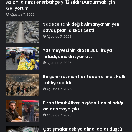
Aziz Yıldırım: Fenerbahçe’yi 12 Yıldır Durdurmak İçin
Geliyorum
Ağustos 7, 2026
Sadece tank değil: Almanya’nın yeni
savaş planı dikkat çekti
Ağustos 7, 2026
Yaz meyvesinin kilosu 300 liraya
fırladı, emekli isyan etti
Ağustos 7, 2026
Bir şehir resmen haritadan silindi: Halk
tahliye edildi
Ağustos 7, 2026
Firari Umut Altaş’ın gözaltına alındığı
anlar ortaya çıktı
Ağustos 7, 2026
Çatışmalar askıya alındı dolar düştü