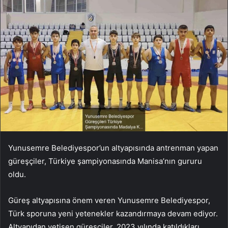
Yunusemre Belediyespor’un altyapısında antrenman yapan
güreşçiler, Türkiye şampiyonasında Manisa’nın gururu
oldu.
Güreş altyapısına önem veren Yunusemre Belediyespor,
Türk sporuna yeni yetenekler kazandırmaya devam ediyor.
Altyapıdan yetişen güreşçiler, 2023 yılında katıldıkları