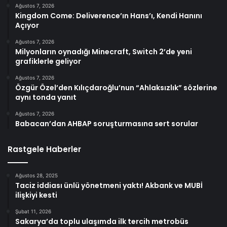
Ağustos 7, 2026
Kingdom Come: Deliverence’ın Hans’ı, Kendi Hanını
Açıyor
Ağustos 7, 2026
Milyonların oynadığı Minecraft, Switch 2’de yeni
grafiklerle geliyor
Ağustos 7, 2026
Özgür Özel’den Kılıçdaroğlu’nun “Ahlaksızlık” sözlerine
aynı tonda yanıt
Ağustos 7, 2026
Babacan’dan AHBAP soruşturmasına sert sorular
Rastgele Haberler
Ağustos 28, 2025
Taciz iddiası ünlü yönetmeni yaktı! Akbank ve MUBİ
ilişkiyi kesti
Şubat 11, 2026
Sakarya’da toplu ulaşımda ilk tercih metrobüs