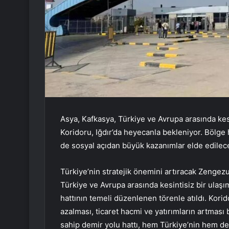
Asya, Kafkasya, Türkiye ve Avrupa arasında kes
Koridoru, Iğdır’da heyecanla bekleniyor. Bölge
de sosyal açıdan büyük kazanımlar elde edilece
Türkiye’nin stratejik önemini artıracak Zengezur
Türkiye ve Avrupa arasında kesintisiz bir ulaşı
hattının temeli düzenlenen törenle atıldı. Korid
azalması, ticaret hacmi ve yatırımların artması
sahip demir yolu hattı, hem Türkiye’nin hem de