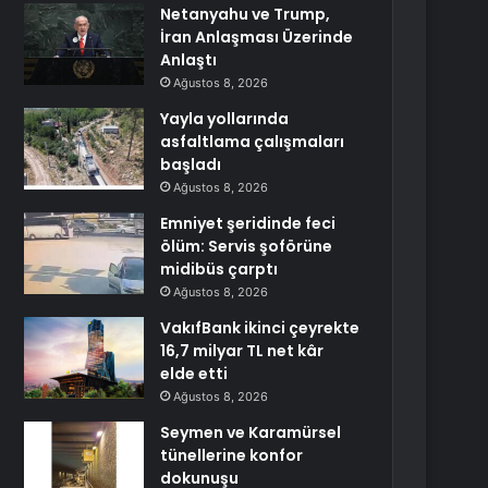
Netanyahu ve Trump,
İran Anlaşması Üzerinde
Anlaştı
Ağustos 8, 2026
Yayla yollarında
asfaltlama çalışmaları
başladı
Ağustos 8, 2026
Emniyet şeridinde feci
ölüm: Servis şoförüne
midibüs çarptı
Ağustos 8, 2026
VakıfBank ikinci çeyrekte
16,7 milyar TL net kâr
elde etti
Ağustos 8, 2026
Seymen ve Karamürsel
tünellerine konfor
dokunuşu