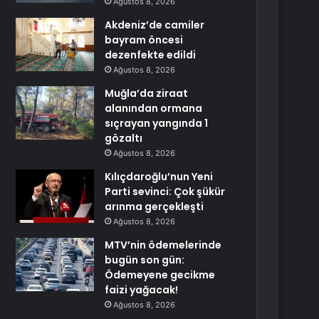
Ağustos 8, 2026
Akdeniz’de camiler
bayram öncesi
dezenfekte edildi
Ağustos 8, 2026
Muğla’da ziraat
alanından ormana
sıçrayan yangında 1
gözaltı
Ağustos 8, 2026
Kılıçdaroğlu’nun Yeni
Parti sevinci: Çok şükür
arınma gerçekleşti
Ağustos 8, 2026
MTV’nin ödemelerinde
bugün son gün:
Ödemeyene gecikme
faizi yağacak!
Ağustos 8, 2026