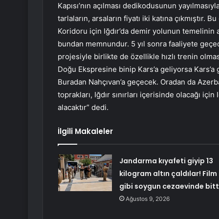
Kapısı’nın açılması dedikodusunun yayılmasıyla 
tarlaların, arsaların fiyatı iki katına çıkmıştır. 
Koridoru için Iğdır’da demir yolunun temelinin at
bundan memnundur. 5 yıl sonra faaliyete geçec
projesiyle birlikte de özellikle hızlı trenin olma
Doğu Ekspresine binip Kars’a geliyorsa Kars’a ge
Buradan Nahçıvan’a geçecek. Oradan da Azerbay
toprakları, Iğdır sınırları içerisinde olacağı iç
alacaktır” dedi.
İlgili Makaleler
Jandarma kıyafeti giyip 13
kilogram altın çaldılar! Film
gibi soygun cezaevinde bitt
Ağustos 9, 2026