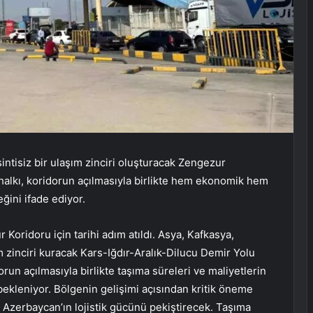
intisiz bir ulaşım zinciri oluşturacak Zengezur
 halkı, koridorun açılmasıyla birlikte hem ekonomik hem
ğini ifade ediyor.
 Koridoru için tarihi adım atıldı. Asya, Kafkasya,
m zinciri kuracak Kars-Iğdır-Aralık-Dilucu Demir Yolu
orun açılmasıyla birlikte taşıma süreleri ve maliyetlerin
 bekleniyor. Bölgenin gelişimi açısından kritik öneme
 Azerbaycan’ın lojistik gücünü pekiştirecek. Taşıma