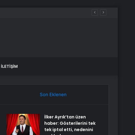
İLETIŞIM
Son Eklenen
İlker Ayrık’tan üzen
haber: Gösterilerini tek
tek iptal etti, nedenini