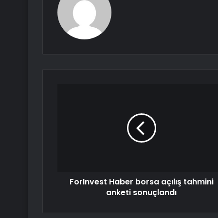
ForInvest Haber borsa açılış tahmini
anketi sonuçlandı