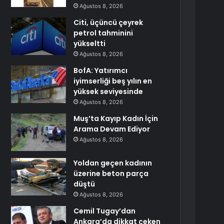
Ağustos 8, 2026
Citi, üçüncü çeyrek
petrol tahminini
yükseltti
Ağustos 8, 2026
BofA: Yatırımcı
iyimserliği beş yılın en
yüksek seviyesinde
Ağustos 8, 2026
Muş’ta Kayıp Kadın İçin
Arama Devam Ediyor
Ağustos 8, 2026
Yoldan geçen kadının
üzerine beton parça
düştü
Ağustos 8, 2026
Cemil Tugay’dan
Ankara’da dikkat çeken