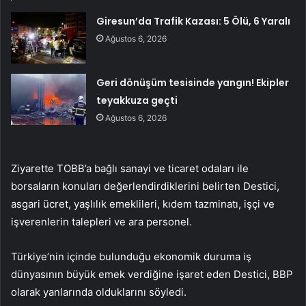
Giresun’da Trafik Kazası: 5 Ölü, 6 Yaralı
Ağustos 6, 2026
Geri dönüşüm tesisinde yangın! Ekipler
teyakkuza geçti
Ağustos 6, 2026
Ziyarette TOBB’a bağlı sanayi ve ticaret odaları ile
borsaların konuları değerlendirdiklerini belirten Destici,
asgari ücret, yaşlılık emeklileri, kıdem tazminatı, işçi ve
işverenlerin talepleri ve ara personel.
Türkiye’nin içinde bulunduğu ekonomik duruma iş
dünyasının büyük emek verdiğine işaret eden Destici, BBP
olarak yanlarında olduklarını söyledi.