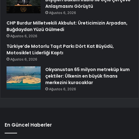
Anlaşmasını Görüştü
Ağustos 6, 2026
CHP Burdur Milletvekili Akbulut: Üreticimizin Arpadan,
Buğdaydan Yüzü Gülmedi
Ağustos 6, 2026
Türkiye’de Motorlu Taşıt Parkı Dört Kat Büyüdü,
Motosiklet Liderliği Kaptı
Ağustos 6, 2026
Okyanustan 65 milyon metreküp kum
çektiler: Ülkenin en büyük finans
merkezini kuracaklar
Ağustos 6, 2026
En Güncel Haberler