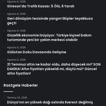
Ağustos 6, 2026
Giresun’da Trafik Kazası: 5 Ölü, 6 Yaralı
Ağustos 6, 2026
Geri dönüşüm tesisinde yangın! Ekipler teyakkuza
geçti
Ağustos 6, 2026
Güzellik ekonomisi büyüyor: Türkiye kişisel bakım
turizminde yeni bir çekim merkezi olabilir
Ağustos 6, 2026
Gülistan Doku Davasında Gelişme
Ağustos 6, 2026
21 Temmuz altın ne kadar oldu, daha düşecek mi? SON
DAKİKA! Altın fiyatları yükseldi mi, düştü mü? Güncel
altın fiyatları!
Rastgele Haberler
Temmuz 18, 2026
Dünya’nın en yüksek dağı aslında Everest değilmiş