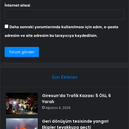
İnternet sitesi
Daha sonraki yorumlarımda kullanılması için adım, e-posta
adresim ve site adresim bu tarayıcıya kaydedilsin.
Son Eklenen
Giresun’da Trafik Kazası: 5 Ölü, 6
Yaralı
Ağustos 6, 2026
Geri dönüşüm tesisinde yangın!
Ekipler teyakkuza geçti