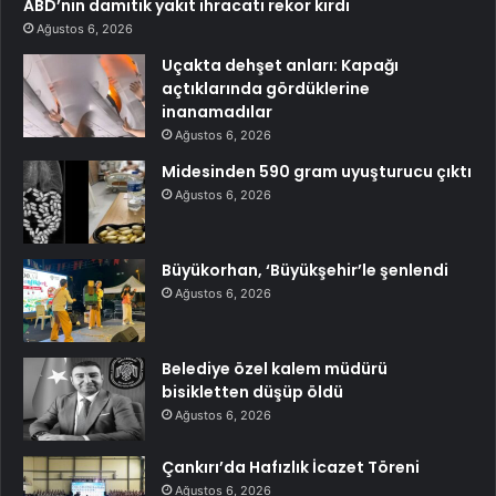
ABD’nin damıtık yakıt ihracatı rekor kırdı
Ağustos 6, 2026
Uçakta dehşet anları: Kapağı
açtıklarında gördüklerine
inanamadılar
Ağustos 6, 2026
Midesinden 590 gram uyuşturucu çıktı
Ağustos 6, 2026
Büyükorhan, ‘Büyükşehir’le şenlendi
Ağustos 6, 2026
Belediye özel kalem müdürü
bisikletten düşüp öldü
Ağustos 6, 2026
Çankırı’da Hafızlık İcazet Töreni
Ağustos 6, 2026