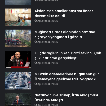
Akdeniz’de camiler bayram öncesi
dezenfekte edildi
Ağustos 8, 2026
Muğla’da ziraat alanından ormana
sıçrayan yangında 1 gözaltı
Ağustos 8, 2026
Kılıçdaroğlu’nun Yeni Parti sevinci: Çok
şükür arınma gerçekleşti
Ağustos 8, 2026
MTV’nin ödemelerinde bugün son gün:
Ödemeyene gecikme faizi yağacak!
Ağustos 8, 2026
Netanyahu ve Trump, İran Anlaşması
Üzerinde Anlaştı
Ağustos 8, 2026