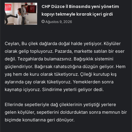
CHP Düzce İl Binasında yeni yönetim
kapıyı tekmeyle kırarak içeri girdi
Ağustos 9, 2026
Ceylan, Bu çilek dağlarda doğal halde yetişiyor. Köylüler
olarak gelip topluyoruz. Pazarda, markette satılan bir eser
değil. Tezgahlarda bulamazsınız. Bağışıklık sistemini
güçlendiriyor. Bağırsak rahatsızlığına düzgün geliyor. Hem
yaş hem de kuru olarak tüketiyoruz. Çileği kurutup kış
aylarında çay olarak tüketiyoruz. Yemeklerden sonra
kaynatıp içiyoruz. Sindirime yeterli geliyor dedi.
Ellerinde sepetleriyle dağ çileklerinin yetiştiği yerlere
gelen köylüler, sepetlerini doldurduktan sonra memnun bir
biçimde konutlarına geri dönüyor.