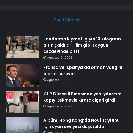
Son Eklenen
Jandarma kıyafeti giyip 13 kilogram
altın çaldılar! Film gibi soygun
cezaevinde bitti
Ağustos 9, 2026
Fransa ve İspanya’da orman yangını
alarmı sürüyor
Ağustos 9, 2026
CHP Düzce İl Binasında yeni yönetim
kapıyı tekmeyle kırarak içeri girdi
Ağustos 9, 2026
Albüm: Hong Kong’da Noul Tayfunu
için uyarı seviyesi düşürüldü
Ağustos 8, 2026