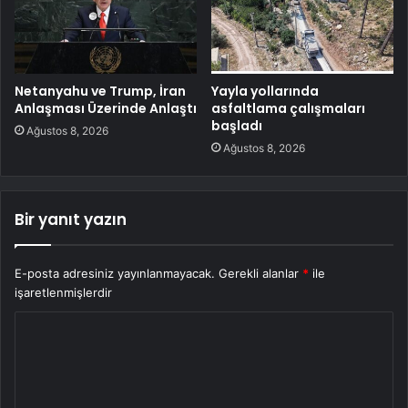
Netanyahu ve Trump, İran
Yayla yollarında
Anlaşması Üzerinde Anlaştı
asfaltlama çalışmaları
başladı
Ağustos 8, 2026
Ağustos 8, 2026
Bir yanıt yazın
E-posta adresiniz yayınlanmayacak.
Gerekli alanlar
*
ile
işaretlenmişlerdir
Y
o
r
u