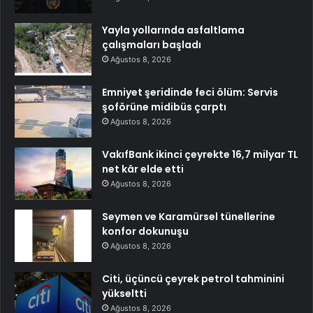
Yayla yollarında asfaltlama
çalışmaları başladı
Ağustos 8, 2026
Emniyet şeridinde feci ölüm: Servis
şoförüne midibüs çarptı
Ağustos 8, 2026
VakıfBank ikinci çeyrekte 16,7 milyar TL
net kâr elde etti
Ağustos 8, 2026
Seymen ve Karamürsel tünellerine
konfor dokunuşu
Ağustos 8, 2026
Citi, üçüncü çeyrek petrol tahminini
yükseltti
Ağustos 8, 2026