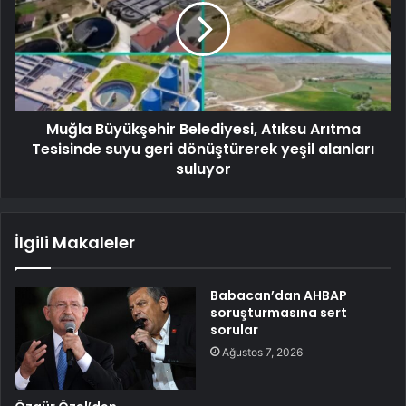
Muğla Büyükşehir Belediyesi, Atıksu Arıtma
Tesisinde suyu geri dönüştürerek yeşil alanları
suluyor
İlgili Makaleler
Babacan’dan AHBAP
soruşturmasına sert
sorular
Ağustos 7, 2026