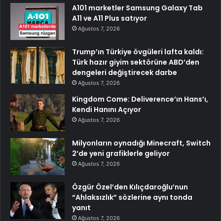
A101 marketler Samsung Galaxy Tab
A11 ve A11 Plus satıyor
Ağustos 7, 2026
Trump’ın Türkiye övgüleri lafta kaldı:
Türk hazır giyim sektörüne ABD’den
dengeleri değiştirecek darbe
Ağustos 7, 2026
Kingdom Come: Deliverence’ın Hans’ı,
Kendi Hanını Açıyor
Ağustos 7, 2026
Milyonların oynadığı Minecraft, Switch
2’de yeni grafiklerle geliyor
Ağustos 7, 2026
Özgür Özel’den Kılıçdaroğlu’nun
“Ahlaksızlık” sözlerine aynı tonda
yanıt
Ağustos 7, 2026