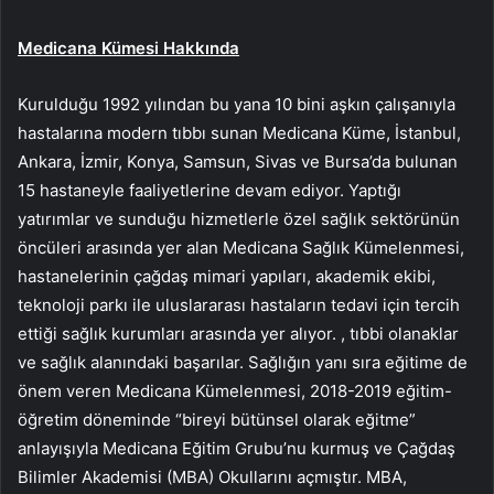
Medicana Kümesi Hakkında
Kurulduğu 1992 yılından bu yana 10 bini aşkın çalışanıyla
hastalarına modern tıbbı sunan Medicana Küme, İstanbul,
Ankara, İzmir, Konya, Samsun, Sivas ve Bursa’da bulunan
15 hastaneyle faaliyetlerine devam ediyor. Yaptığı
yatırımlar ve sunduğu hizmetlerle özel sağlık sektörünün
öncüleri arasında yer alan Medicana Sağlık Kümelenmesi,
hastanelerinin çağdaş mimari yapıları, akademik ekibi,
teknoloji parkı ile uluslararası hastaların tedavi için tercih
ettiği sağlık kurumları arasında yer alıyor. , tıbbi olanaklar
ve sağlık alanındaki başarılar. Sağlığın yanı sıra eğitime de
önem veren Medicana Kümelenmesi, 2018-2019 eğitim-
öğretim döneminde “bireyi bütünsel olarak eğitme”
anlayışıyla Medicana Eğitim Grubu’nu kurmuş ve Çağdaş
Bilimler Akademisi (MBA) Okullarını açmıştır. MBA,