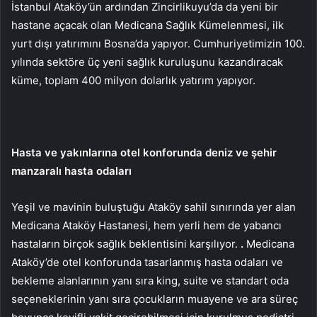
İstanbul Ataköy’ün ardından Zincirlikuyu’da da yeni bir
hastane açacak olan Medicana Sağlık Kümelenmesi, ilk
yurt dışı yatırımını Bosna’da yapıyor. Cumhuriyetimizin 100.
yılında sektöre üç yeni sağlık kuruluşunu kazandıracak
küme, toplam 400 milyon dolarlık yatırım yapıyor.
Hasta ve yakınlarına otel konforunda deniz ve şehir
manzaralı hasta odaları
Yeşil ve mavinin buluştuğu Ataköy sahil sınırında yer alan
Medicana Ataköy Hastanesi, hem yerli hem de yabancı
hastaların birçok sağlık beklentisini karşılıyor.
.
Medicana
Ataköy’de otel konforunda tasarlanmış hasta odaları ve
bekleme alanlarının yanı sıra king, suite ve standart oda
seçeneklerinin yanı sıra çocukların muayene ve ara süreç