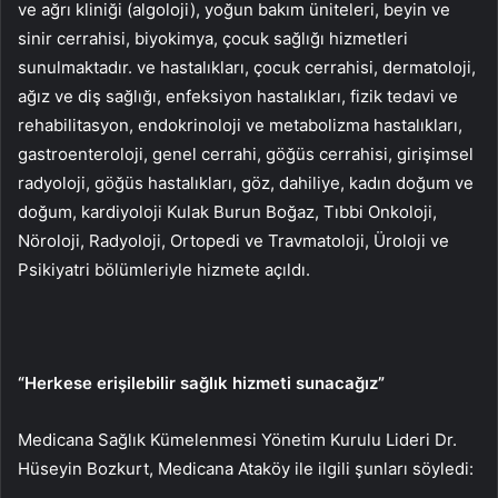
ve ağrı kliniği (algoloji), yoğun bakım üniteleri, beyin ve
sinir cerrahisi, biyokimya, çocuk sağlığı hizmetleri
sunulmaktadır. ve hastalıkları, çocuk cerrahisi, dermatoloji,
ağız ve diş sağlığı, enfeksiyon hastalıkları, fizik tedavi ve
rehabilitasyon, endokrinoloji ve metabolizma hastalıkları,
gastroenteroloji, genel cerrahi, göğüs cerrahisi, girişimsel
radyoloji, göğüs hastalıkları, göz, dahiliye, kadın doğum ve
doğum, kardiyoloji Kulak Burun Boğaz, Tıbbi Onkoloji,
Nöroloji, Radyoloji, Ortopedi ve Travmatoloji, Üroloji ve
Psikiyatri bölümleriyle hizmete açıldı.
“Herkese erişilebilir sağlık hizmeti sunacağız”
Medicana Sağlık Kümelenmesi Yönetim Kurulu Lideri Dr.
Hüseyin Bozkurt, Medicana Ataköy ile ilgili şunları söyledi: