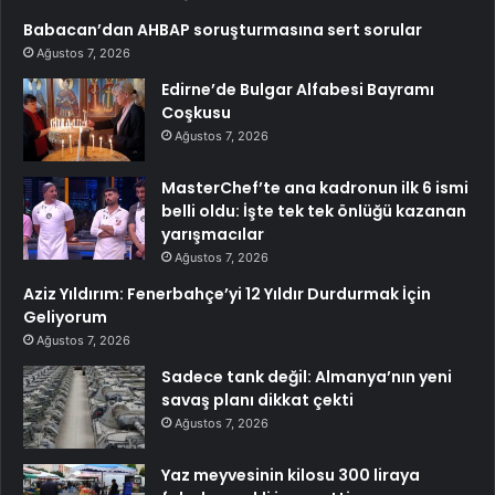
Babacan’dan AHBAP soruşturmasına sert sorular
Ağustos 7, 2026
Edirne’de Bulgar Alfabesi Bayramı
Coşkusu
Ağustos 7, 2026
MasterChef’te ana kadronun ilk 6 ismi
belli oldu: İşte tek tek önlüğü kazanan
yarışmacılar
Ağustos 7, 2026
Aziz Yıldırım: Fenerbahçe’yi 12 Yıldır Durdurmak İçin
Geliyorum
Ağustos 7, 2026
Sadece tank değil: Almanya’nın yeni
savaş planı dikkat çekti
Ağustos 7, 2026
Yaz meyvesinin kilosu 300 liraya