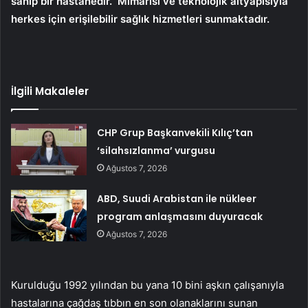
sahip bir hastanedir.
Mimarisi ve teknolojik altyapısıyla
herkes için erişilebilir sağlık hizmetleri sunmaktadır.
İlgili Makaleler
CHP Grup Başkanvekili Kılıç’tan
‘silahsızlanma’ vurgusu
Ağustos 7, 2026
ABD, Suudi Arabistan ile nükleer
program anlaşmasını duyuracak
Ağustos 7, 2026
Kurulduğu 1992 yılından bu yana 10 bini aşkın çalışanıyla
hastalarına çağdaş tıbbın en son olanaklarını sunan