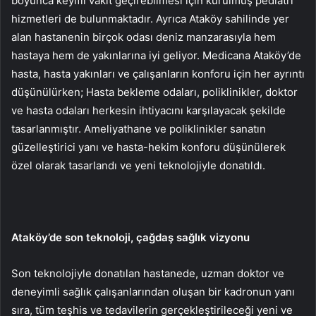
boyunca keyifli vakit geçirebilmesi için kurulmuş pediatri
hizmetleri de bulunmaktadır. Ayrıca Ataköy sahilinde yer
alan hastanenin birçok odası deniz manzarasıyla hem
hastaya hem de yakınlarına iyi geliyor. Medicana Ataköy’de
hasta, hasta yakınları ve çalışanların konforu için her ayrıntı
düşünülürken; Hasta bekleme odaları, poliklinikler, doktor
ve hasta odaları herkesin ihtiyacını karşılayacak şekilde
tasarlanmıştır. Ameliyathane ve poliklinikler sanatın
güzelleştirici yanı ve hasta-hekim konforu düşünülerek
özel olarak tasarlandı ve yeni teknolojiyle donatıldı.
Ataköy’de son teknoloji, çağdaş sağlık vizyonu
Son teknolojiyle donatılan hastanede, uzman doktor ve
deneyimli sağlık çalışanlarından oluşan bir kadronun yanı
sıra, tüm teşhis ve tedavilerin gerçekleştirileceği yeni ve