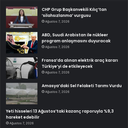
CHP Grup Başkanvekili Kılıç’tan
‘silahsızlanma’ vurgusu
Ağustos 7, 2026
ABD, Suudi Arabistan ile nükleer
program anlaşmasını duyuracak
Ağustos 7, 2026
Fransa’da alınan elektrik araç kararı
Türkiye’yi de etkileyecek
Ağustos 7, 2026
Amasya’daki Sel Felaketi Tarımı Vurdu
Ağustos 7, 2026
Yeti hisseleri 13 Ağustos’taki kazanç raporuyla %9,3
hareket edebilir
Ağustos 7, 2026