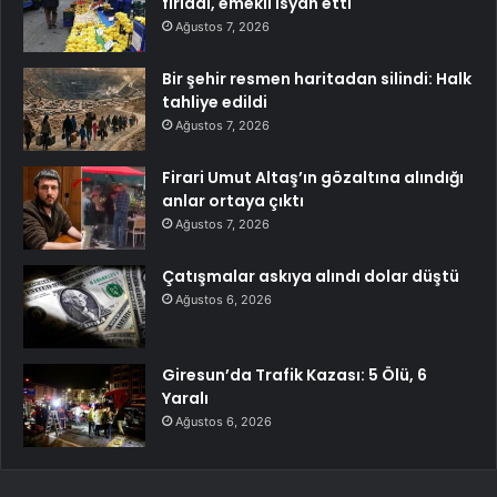
fırladı, emekli isyan etti
Ağustos 7, 2026
Bir şehir resmen haritadan silindi: Halk
tahliye edildi
Ağustos 7, 2026
Firari Umut Altaş’ın gözaltına alındığı
anlar ortaya çıktı
Ağustos 7, 2026
Çatışmalar askıya alındı dolar düştü
Ağustos 6, 2026
Giresun’da Trafik Kazası: 5 Ölü, 6
Yaralı
Ağustos 6, 2026