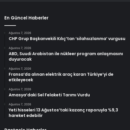
En Güncel Haberler
Ağustos 7, 2026
CHP Grup Başkanvekili Kılıç’tan ‘silahsızlanma’ vurgusu
Ağustos 7, 2026
ABD, Suudi Arabistan ile nükleer program anlaşmasını
duyuracak
Ağustos 7, 2026
Fransa’da alınan elektrik araç kararı Türkiye’yi de
etkileyecek
Ağustos 7, 2026
Amasya’daki Sel Felaketi Tarımı Vurdu
Ağustos 7, 2026
Yeti hisseleri 13 Ağustos’taki kazanç raporuyla %9,3
hareket edebilir