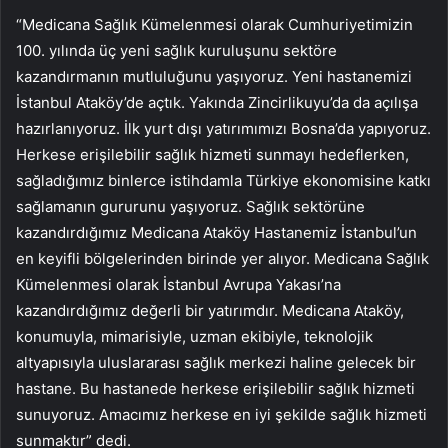
“Medicana Sağlık Kümelenmesi olarak Cumhuriyetimizin
100. yılında üç yeni sağlık kuruluşunu sektöre
kazandırmanın mutluluğunu yaşıyoruz. Yeni hastanemizi
İstanbul Ataköy’de açtık. Yakında Zincirlikuyu’da da açılışa
hazırlanıyoruz. İlk yurt dışı yatırımımızı Bosna’da yapıyoruz.
Herkese erişilebilir sağlık hizmeti sunmayı hedeflerken,
sağladığımız binlerce istihdamla Türkiye ekonomisine katkı
sağlamanın gururunu yaşıyoruz. Sağlık sektörüne
kazandırdığımız Medicana Ataköy Hastanemiz İstanbul’un
en keyifli bölgelerinden birinde yer alıyor. Medicana Sağlık
Kümelenmesi olarak İstanbul Avrupa Yakası’na
kazandırdığımız değerli bir yatırımdır. Medicana Ataköy,
konumuyla, mimarisiyle, uzman ekibiyle, teknolojik
altyapısıyla uluslararası sağlık merkezi haline gelecek bir
hastane. Bu hastanede herkese erişilebilir sağlık hizmeti
sunuyoruz. Amacımız herkese en iyi şekilde sağlık hizmeti
sunmaktır” dedi.