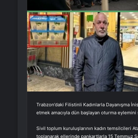
Trabzon’daki Filistinli Kadınlarla Dayanışma İnisiya
etmek amacıyla dün başlayan oturma eylemini 
Sivil toplum kuruluşlarının kadın temsilcileri 
toplanarak ellerinde pankartlarla 15 Temmuz Şe