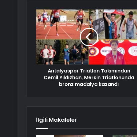
Antalyaspor Triatlon Takımından
Cemil Yıldızhan, Mersin Triatlonunda
bronz madalya kazandı
İlgili Makaleler