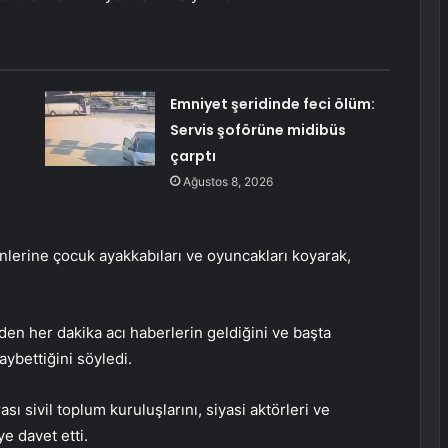
Emniyet şeridinde feci ölüm:
Servis şoförüne midibüs
çarptı
Ağustos 8, 2026
nlerine çocuk ayakkabıları ve oyuncakları koyarak,
den her dakika acı haberlerin geldiğini ve başta
aybettiğini söyledi.
ası sivil toplum kuruluşlarını, siyasi aktörleri ve
 davet etti.