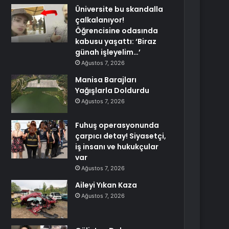
Üniversite bu skandalla
çalkalanıyor!
Öğrencisine odasında
kabusu yaşattı: ‘Biraz
günah işleyelim…’
Ağustos 7, 2026
Manisa Barajları
Yağışlarla Doldurdu
Ağustos 7, 2026
Fuhuş operasyonunda
çarpıcı detay! Siyasetçi,
iş insanı ve hukukçular
var
Ağustos 7, 2026
Aileyi Yıkan Kaza
Ağustos 7, 2026