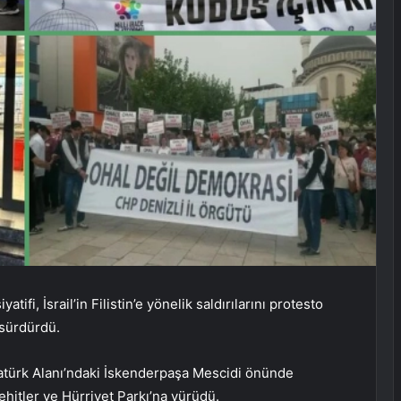
tifi, İsrail’in Filistin’e yönelik saldırılarını protesto
sürdürdü.
Atatürk Alanı’ndaki İskenderpaşa Mescidi önünde
hitler ve Hürriyet Parkı’na yürüdü.