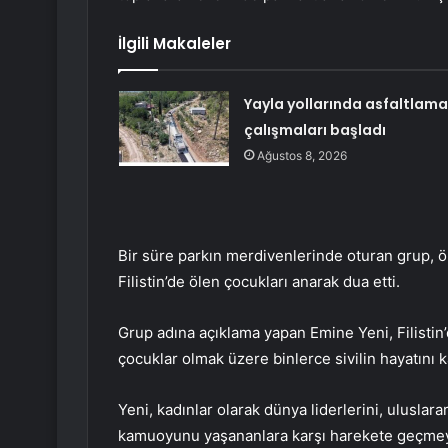
İlgili Makaleler
Yayla yollarında asfaltlama
çalışmaları başladı
Ağustos 8, 2026
Bir süre parkın merdivenlerinde oturan grup, ö
Filistin’de ölen çocukları anarak dua etti.
Grup adına açıklama yapan Emine Yeni, Filistin’
çocuklar olmak üzere binlerce sivilin hayatını k
Yeni, kadınlar olarak dünya liderlerini, uluslarar
kamuoyunu yaşananlara karşı harekete geçmeye