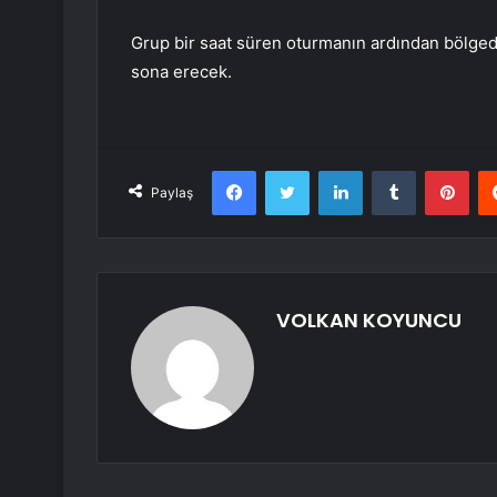
Grup bir saat süren oturmanın ardından bölged
sona erecek.
Facebook
Twitter
LinkedIn
Tumblr
Pint
Paylaş
VOLKAN KOYUNCU