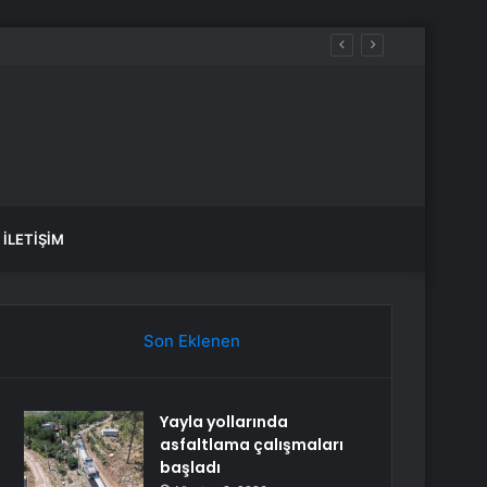
İLETIŞIM
Son Eklenen
Yayla yollarında
asfaltlama çalışmaları
başladı