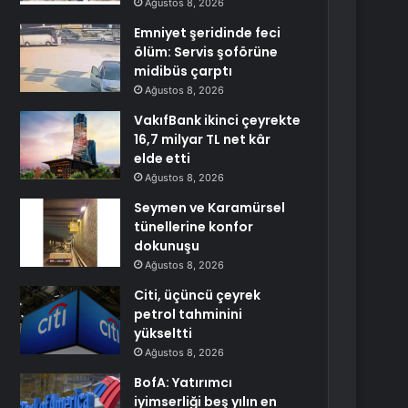
Ağustos 8, 2026
Emniyet şeridinde feci
ölüm: Servis şoförüne
midibüs çarptı
Ağustos 8, 2026
VakıfBank ikinci çeyrekte
16,7 milyar TL net kâr
elde etti
Ağustos 8, 2026
Seymen ve Karamürsel
tünellerine konfor
dokunuşu
Ağustos 8, 2026
Citi, üçüncü çeyrek
petrol tahminini
yükseltti
Ağustos 8, 2026
BofA: Yatırımcı
iyimserliği beş yılın en