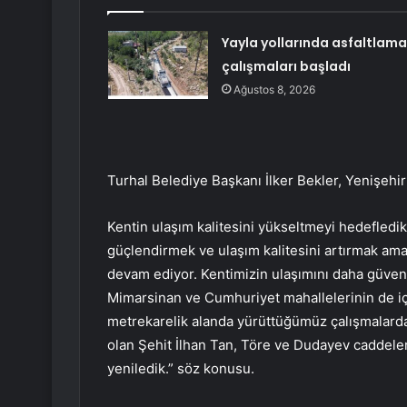
Yayla yollarında asfaltlama
çalışmaları başladı
Ağustos 8, 2026
Turhal Belediye Başkanı İlker Bekler, Yenişehir
Kentin ulaşım kalitesini yükseltmeyi hedefledikl
güçlendirmek ve ulaşım kalitesini artırmak amac
devam ediyor. Kentimizin ulaşımını daha güvenli
Mimarsinan ve Cumhuriyet mahallelerinin de i
metrekarelik alanda yürüttüğümüz çalışmalarda
olan Şehit İlhan Tan, Töre ve Dudayev caddele
yeniledik.” söz konusu.