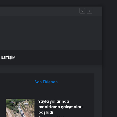
İLETIŞIM
Son Eklenen
Yayla yollarında
asfaltlama çalışmaları
başladı