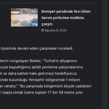
Emniyet şeridinde feci ölüm:
Servis şoförüne midibüs
çarptı
Ağustos 8, 2026
 ilçesinde devam eden çalışmaları inceledi.
erini vurgulayan Bekler, “Turhal’ın altyapısını
ıyla başlattığımız asfalt yenileme çalışmalarımız
 ve daha kaliteli hale getirmeyi hedefliyoruz.
çinde bulunduğu Yenişehir bölgesinde 1 milyon
n rahatız.” “Bu çalışmada bölgemizin büyük caddeleri
ri başta olmak üzere toplam 17 bin 58 metre yolu