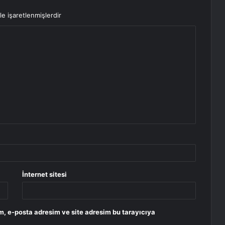
le işaretlenmişlerdir
İnternet sitesi
m, e-posta adresim ve site adresim bu tarayıcıya