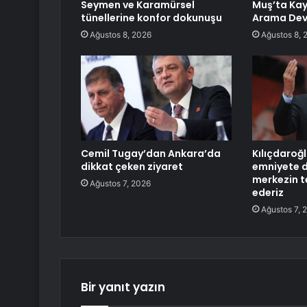
Seymen ve Karamürsel
Muş’ta Kay
tünellerine konfor dokunuşu
Arama Dev
Ağustos 8, 2026
Ağustos 8, 
Cemil Tugay’dan Ankara’da
Kılıçdaroğ
dikkat çeken ziyaret
emniyete d
merkezin t
Ağustos 7, 2026
ederiz
Ağustos 7, 
Bir yanıt yazın