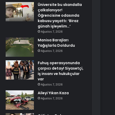
Üniversite bu skandalla
çalkalanıyor!
Öğrencisine odasında
kabusu yaşattı: ‘Biraz
günah işleyelim…’
Ağustos 7, 2026
Manisa Barajları
Yağışlarla Doldurdu
Ağustos 7, 2026
Fuhuş operasyonunda
çarpıcı detay! Siyasetçi,
iş insanı ve hukukçular
var
Ağustos 7, 2026
Aileyi Yıkan Kaza
Ağustos 7, 2026