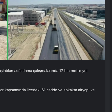
şlatılan asfaltlama çalışmalarında 17 bin metre yol
lar kapsamında ilçedeki 61 cadde ve sokakta altyapı ve