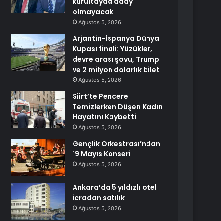
kurultayda aday
olmayacak
Ağustos 5, 2026
Arjantin-İspanya Dünya
Kupası finali: Yüzükler,
devre arası şovu, Trump
ve 2 milyon dolarlık bilet
Ağustos 5, 2026
Siirt’te Pencere
Temizlerken Düşen Kadın
Hayatını Kaybetti
Ağustos 5, 2026
Gençlik Orkestrası’ndan
19 Mayıs Konseri
Ağustos 5, 2026
Ankara’da 5 yıldızlı otel
icradan satılık
Ağustos 5, 2026