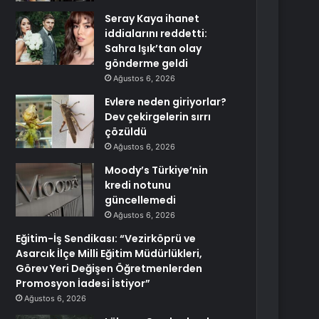
Seray Kaya ihanet
iddialarını reddetti:
Sahra Işık’tan olay
gönderme geldi
Ağustos 6, 2026
Evlere neden giriyorlar?
Dev çekirgelerin sırrı
çözüldü
Ağustos 6, 2026
Moody’s Türkiye’nin
kredi notunu
güncellemedi
Ağustos 6, 2026
Eğitim-İş Sendikası: “Vezirköprü ve
Asarcık İlçe Milli Eğitim Müdürlükleri,
Görev Yeri Değişen Öğretmenlerden
Promosyon İadesi İstiyor”
Ağustos 6, 2026