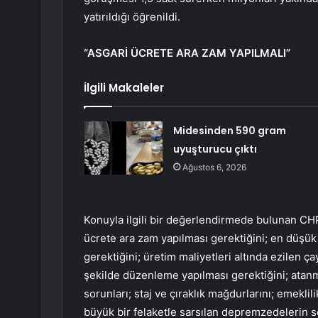
yatırıldığı öğrenildi.
“ASGARİ ÜCRETE ARA ZAM YAPILMALI”
İlgili Makaleler
Midesinden 590 gram
uyuşturucu çıktı
Ağustos 6, 2026
Konuyla ilgili bir değerlendirmede bulunan CH
ücrete ara zam yapılması gerektiğini; en düşük
gerektiğini; üretim maliyetleri altında ezilen ç
şekilde düzenleme yapılması gerektiğini; atan
sorunları; staj ve çıraklık mağdurlarını; emek
büyük bir felaketle sarsılan depremzedelerin s