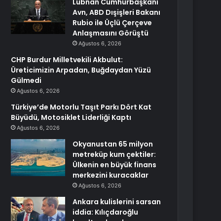
Lübnan Cumhurbaşkanı
Avn, ABD Dışişleri Bakanı
Rubio ile Üçlü Çerçeve
Anlaşmasını Görüştü
Ağustos 6, 2026
CHP Burdur Milletvekili Akbulut:
Üreticimizin Arpadan, Buğdaydan Yüzü
Gülmedi
Ağustos 6, 2026
Türkiye’de Motorlu Taşıt Parkı Dört Kat
Büyüdü, Motosiklet Liderliği Kaptı
Ağustos 6, 2026
Okyanustan 65 milyon
metreküp kum çektiler:
Ülkenin en büyük finans
merkezini kuracaklar
Ağustos 6, 2026
Ankara kulislerini sarsan
iddia: Kılıçdaroğlu