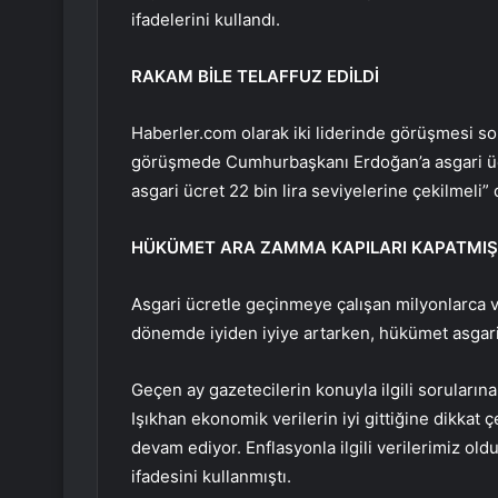
ifadelerini kullandı.
RAKAM BİLE TELAFFUZ EDİLDİ
Haberler.com olarak iki liderinde görüşmesi son
görüşmede Cumhurbaşkanı Erdoğan’a asgari ücre
asgari ücret 22 bin lira seviyelerine çekilmeli”
HÜKÜMET ARA ZAMMA KAPILARI KAPATMIŞ
Asgari ücretle geçinmeye çalışan milyonlarca 
dönemde iyiden iyiye artarken, hükümet asgari
Geçen ay gazetecilerin konuyla ilgili soruları
Işıkhan ekonomik verilerin iyi gittiğine dikkat
devam ediyor. Enflasyonla ilgili verilerimiz o
ifadesini kullanmıştı.