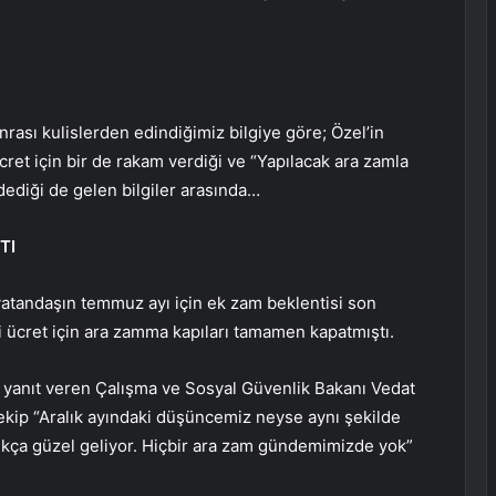
rası kulislerden edindiğimiz bilgiye göre; Özel’in
t için bir de rakam verdiği ve “Yapılacak ara zamla
 dediği de gelen bilgiler arasında…
TI
vatandaşın temmuz ayı için ek zam beklentisi son
 ücret için ara zamma kapıları tamamen kapatmıştı.
na yanıt veren Çalışma ve Sosyal Güvenlik Bakanı Vedat
 çekip “Aralık ayındaki düşüncemiz neyse aynı şekilde
ldukça güzel geliyor. Hiçbir ara zam gündemimizde yok”