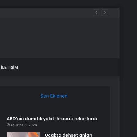
İLETIŞIM
Son Eklenen
ABD’nin damıtık yakıt ihracatı rekor kırdı
Ağustos 6, 2026
Uçakta dehşet anları: